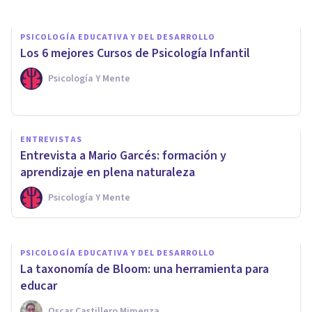
PSICOLOGÍA EDUCATIVA Y DEL DESARROLLO
Los 6 mejores Cursos de Psicología Infantil
Psicología Y Mente
ENTREVISTAS
PSICOLOGÍA
Entrevista a Mario Garcés: formación y
Aprender a sentirse bien
aprendizaje en plena naturaleza
Psicología Y Mente
Recursos Personales
PSICOLOGÍA EDUCATIVA Y DEL DESARROLLO
La taxonomía de Bloom: una herramienta para
educar
Oscar Castillero Mimenza