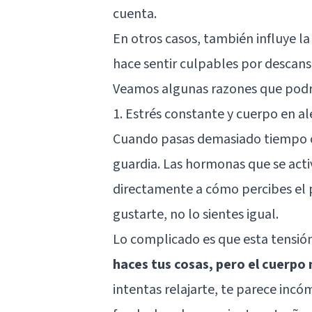
cuenta.
En otros casos, también influye la
hace sentir culpables por descansa
Veamos algunas razones que podría
1. Estrés constante y cuerpo en al
Cuando pasas demasiado tiempo co
guardia. Las hormonas que se act
directamente a cómo percibes el p
gustarte, no lo sientes igual.
Lo complicado es que esta tensió
haces tus cosas, pero el cuerpo
intentas relajarte, te parece incó