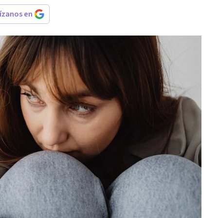
rízanos en