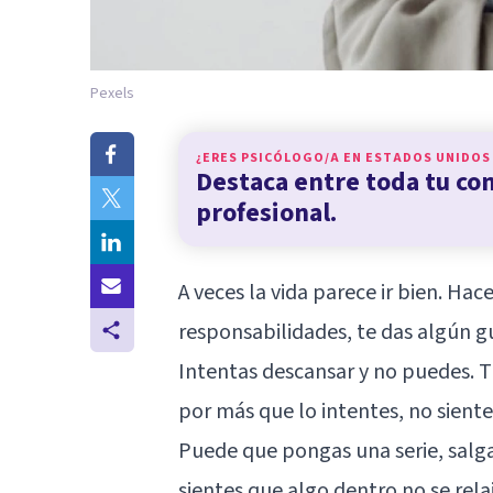
Pexels
¿ERES PSICÓLOGO/A EN
ESTADOS UNIDOS
Destaca entre toda tu c
profesional.
A veces la vida parece ir bien. Ha
responsabilidades, te das algún g
Intentas descansar y no puedes. T
por más que lo intentes, no sient
Puede que pongas una serie, salga
sientes que algo dentro no se relaj