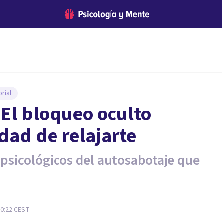
rial
 El bloqueo oculto
dad de relajarte
psicológicos del autosabotaje que
10:22
CEST