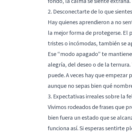
fondo, la calma se siente extraña.
2. Desconectarte de lo que siente
Hay quienes aprendieron a no sen
la mejor forma de protegerse. El
tristes o incómodas, también se a
Ese “modo apagado” te mantiene a 
alegría, del deseo o de la ternura.
puede. A veces hay que empezar po
aunque no sepas bien qué nombre 
3. Expectativas irreales sobre la fe
Vivimos rodeados de frases que pr
bien fuera un estado que se alcan
funciona así. Si esperas sentirte 