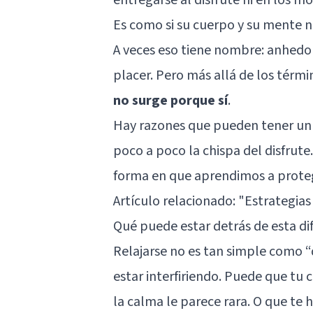
Es como si su cuerpo y su mente n
A veces eso tiene nombre:
anhedo
placer. Pero más allá de los térm
no surge porque sí
.
Hay razones que pueden tener un
poco a poco la chispa del disfrute.
forma en que aprendimos a proteg
Artículo relacionado:
"Estrategia
Qué puede estar detrás de esta di
Relajarse no es tan simple como 
estar interfiriendo. Puede que tu
la calma le parece rara. O que te