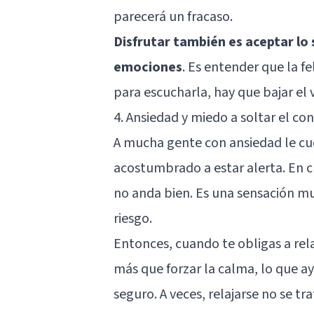
parecerá un fracaso.
Disfrutar también es aceptar lo s
emociones
. Es entender que la fe
para escucharla, hay que bajar el 
4. Ansiedad y miedo a soltar el con
A mucha gente con ansiedad le cue
acostumbrado a estar alerta. En c
no anda bien. Es una sensación mu
riesgo.
Entonces, cuando te obligas a rela
más que forzar la calma, lo que a
seguro. A veces, relajarse no se tr