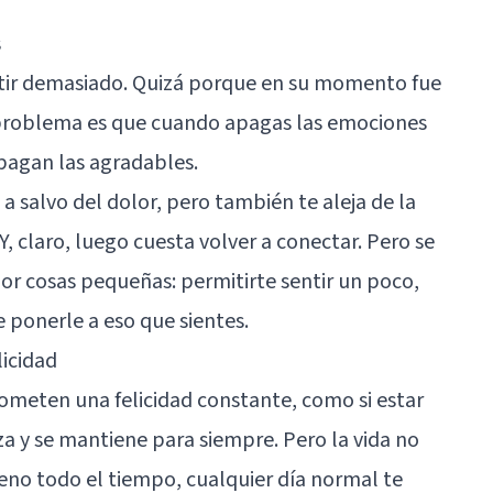
s
tir demasiado. Quizá porque en su momento fue
 problema es que cuando apagas las emociones
pagan las agradables.
salvo del dolor, pero también te aleja de la
 Y, claro, luego cuesta volver a conectar. Pero se
r cosas pequeñas: permitirte sentir un poco,
ponerle a eso que sientes.
licidad
ometen una felicidad constante, como si estar
za y se mantiene para siempre. Pero la vida no
pleno todo el tiempo, cualquier día normal te