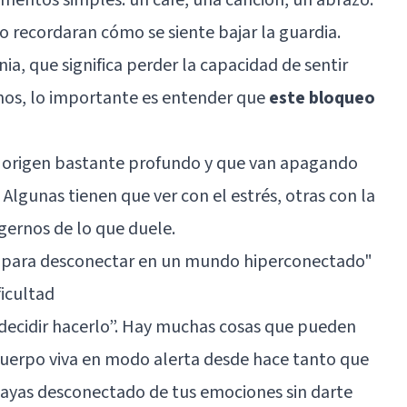
o recordaran cómo se siente bajar la guardia.
nia
, que significa perder la capacidad de sentir
inos, lo importante es entender que
este bloqueo
 origen bastante profundo y que van apagando
 Algunas tienen que ver con el estrés, otras con la
ernos de lo que duele.
s para desconectar en un mundo hiperconectado"
ficultad
“decidir hacerlo”. Hay muchas cosas que pueden
 cuerpo viva en modo alerta desde hace tanto que
 hayas desconectado de tus emociones sin darte