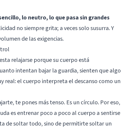
encillo, lo neutro, lo que pasa sin grandes
licidad no siempre grita; a veces solo susurra. Y
volumen de las exigencias.
trol
sta relajarse porque su cuerpo está
uanto intentan bajar la guardia, sienten que algo
y real: el cuerpo interpreta el descanso como un
jarte, te pones más tenso. Es un círculo. Por eso,
yuda es entrenar poco a poco al cuerpo a sentirse
ata de soltar todo, sino de permitirte soltar un