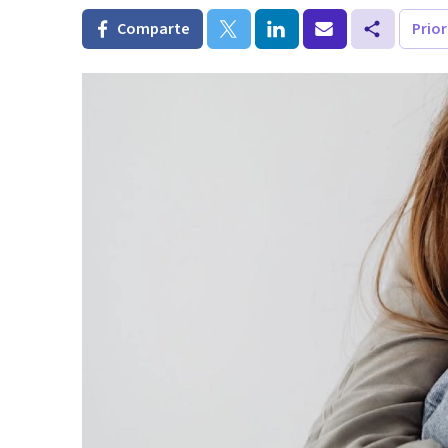
Comparte
Prio