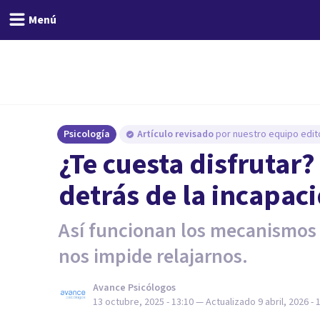
Menú
Psicología
Artículo revisado
por nuestro equipo edito
¿Te cuesta disfrutar?
detrás de la incapaci
Así funcionan los mecanismos 
nos impide relajarnos.
Avance Psicólogos
13 octubre, 2025 - 13:10
— Actualizado
9 abril, 2026 - 