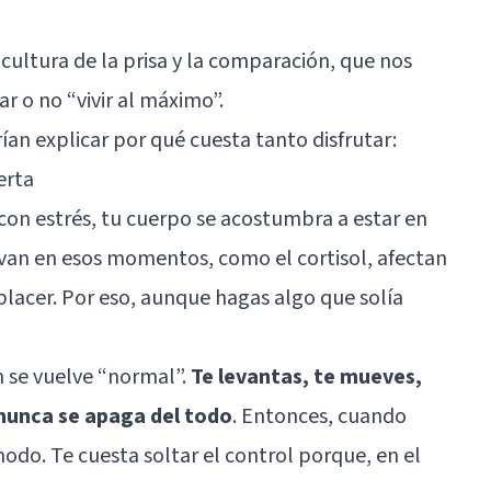
 cultura de la prisa y la comparación, que nos
r o no “vivir al máximo”.
n explicar por qué cuesta tanto disfrutar:
erta
n estrés, tu cuerpo se acostumbra a estar en
ivan en esos momentos, como el cortisol, afectan
lacer. Por eso, aunque hagas algo que solía
n se vuelve “normal”.
Te levantas, te mueves,
 nunca se apaga del todo
. Entonces, cuando
modo. Te cuesta soltar el control porque, en el