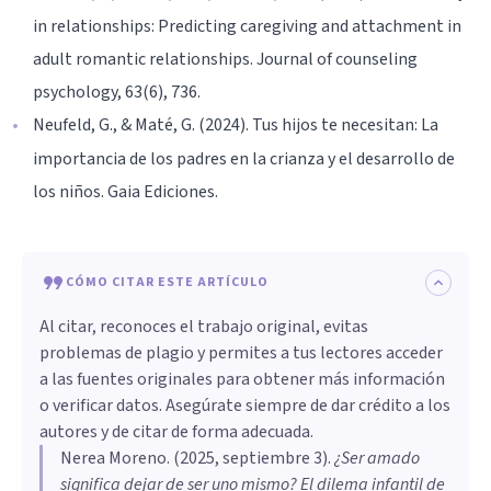
in relationships: Predicting caregiving and attachment in
adult romantic relationships. Journal of counseling
psychology, 63(6), 736.
Neufeld, G., & Maté, G. (2024). Tus hijos te necesitan: La
importancia de los padres en la crianza y el desarrollo de
los niños. Gaia Ediciones.
CÓMO CITAR ESTE ARTÍCULO
Al citar, reconoces el trabajo original, evitas
problemas de plagio y permites a tus lectores acceder
a las fuentes originales para obtener más información
o verificar datos. Asegúrate siempre de dar crédito a los
autores y de citar de forma adecuada.
Nerea Moreno
. (
2025, septiembre 3
).
¿Ser amado
significa dejar de ser uno mismo? El dilema infantil de