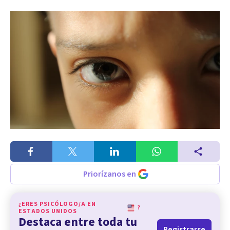
Priorízanos en
¿ERES PSICÓLOGO/A EN
?
ESTADOS UNIDOS
Destaca entre toda tu
Registrarse