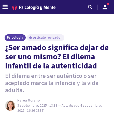
Psicología
Artículo revisado
¿Ser amado significa dejar de
ser uno mismo? El dilema
infantil de la autenticidad
El dilema entre ser auténtico o ser
aceptado marca la infancia y la vida
adulta.
Nerea Moreno
3 septiembre, 2025 - 13:33
— Actualizado
4 septiembre,
2025 - 16:26
CEST