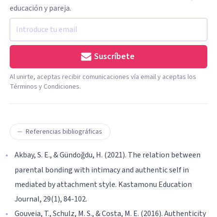
educación y pareja.
Suscríbete
Al unirte, aceptas recibir comunicaciones vía email y aceptas los
Términos y Condiciones.
Referencias bibliográficas
Akbay, S. E., & Gündoğdu, H. (2021). The relation between
parental bonding with intimacy and authentic self in
mediated by attachment style. Kastamonu Education
Journal, 29(1), 84-102.
Gouveia, T., Schulz, M. S., & Costa, M. E. (2016). Authenticity