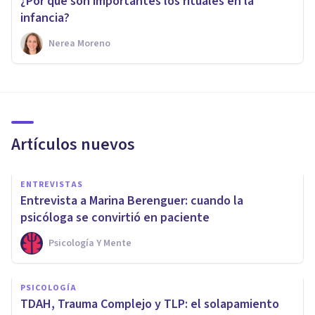
¿Por qué son importantes los rituales en la
infancia?
Nerea Moreno
Artículos nuevos
ENTREVISTAS
Entrevista a Marina Berenguer: cuando la
psicóloga se convirtió en paciente
Psicología Y Mente
PSICOLOGÍA
TDAH, Trauma Complejo y TLP: el solapamiento