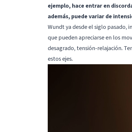
ejemplo, hace entrar en discorda
además, puede variar de intens
Wundt ya desde el siglo pasado, i
que pueden apreciarse en los mov
desagrado, tensión-relajación. T
estos ejes.