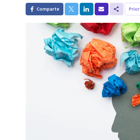
Comparte
Prio