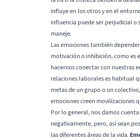
influye en los otros y en el entor
influencia puede ser perjudicial 
maneje.
Las emociones también dependen d
motivación o inhibición, como es e
hacernos conectar con nuestras em
relaciones laborales es habitual 
metas de un grupo o un colectivo,
emociones creen movilizaciones q
Por lo general, nos damos cuenta
negativamente, pero, así sean posi
las diferentes áreas de la vida.
Emo