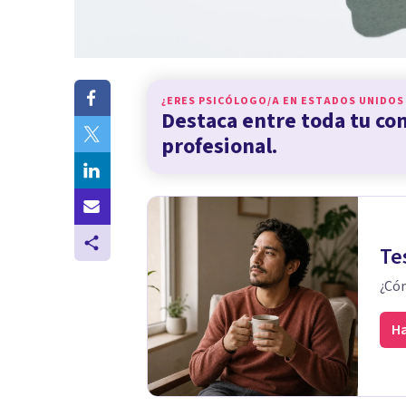
¿ERES PSICÓLOGO/A EN
ESTADOS UNIDOS
Destaca entre toda tu c
profesional.
Te
¿Cóm
Ha