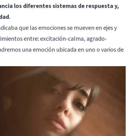
ncia los diferentes sistemas de respuesta y,
idad
.
ndicaba que las emociones se mueven en ejes y
imientos entre: excitación-calma, agrado-
endremos una emoción ubicada en uno o varios de