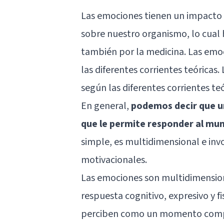
Las emociones tienen un impacto 
sobre nuestro organismo, lo cual h
también por la medicina. Las emoc
las diferentes corrientes teóricas
según las diferentes corrientes teó
En general,
podemos decir que u
que le permite responder al mu
simple, es multidimensional e invo
motivacionales.
Las emociones son multidimension
respuesta cognitivo, expresivo y f
perciben como un momento complej