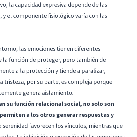
vo, la capacidad expresiva depende de las
, y el componente fisiológico varía con las
torno, las emociones tienen diferentes
ne la función de proteger, pero también de
mente a la protección y tiende a paralizar,
la tristeza, por su parte, es compleja porque
ntemente genera aislamiento.
n su función relacional social, no solo son
 permiten a los otros generar respuestas y
 la serenidad favorecen los vínculos, mientras que
acerlos. La inhibición o expresión de las emociones