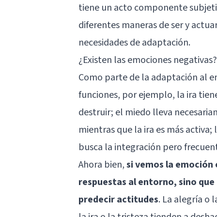
tiene un acto componente subjeti
diferentes maneras de ser y actuar
necesidades de adaptación.
¿Existen las emociones negativas?
Como parte de la adaptación al en
funciones, por ejemplo, la ira tie
destruir; el miedo lleva necesaria
mientras que la ira es más activa; 
busca la integración pero frecue
Ahora bien,
si vemos la emoción e
respuestas al entorno, sino que
predecir actitudes
. La alegría o
la ira o la tristeza tienden a desh