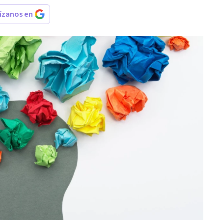
rízanos en