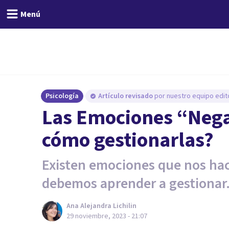
Menú
Psicología
Artículo revisado
por nuestro equipo edito
Las Emociones “Nega
cómo gestionarlas?
Existen emociones que nos hac
debemos aprender a gestionar
Ana Alejandra Lichilin
29 noviembre, 2023 - 21:07