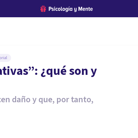
rial
tivas”: ¿qué son y
en daño y que, por tanto,
.