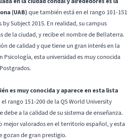
uada en la ciudad condal y alrededores es la
lona (UAB)
que también está en el rango 101-151
s by Subject 2015. En realidad, su campus
s de la ciudad, y recibe el nombre de Bellaterra.
ón de calidad y que tiene un gran interés en la
n Psicología, esta universidad es muy conocida
 Postgrados.
ién es muy conocida y aparece en esta lista
 el rango 151-200 de la QS World University
e debe a la calidad de su sistema de enseñanza.
o mejor valorados en el territorio español, y esta
e gozan de gran prestigio.