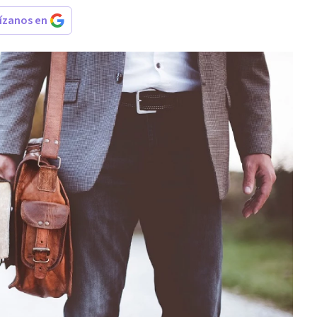
rízanos en