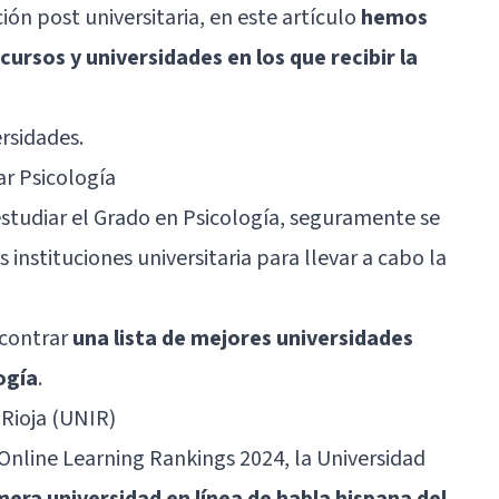
ión post universitaria, en este artículo
hemos
cursos y universidades en los que recibir la
rsidades.
ar Psicología
studiar el Grado en Psicología, seguramente se
 instituciones universitaria para llevar a cabo la
ncontrar
una lista de mejores universidades
ogía
.
 Rioja (UNIR)
Online Learning Rankings 2024, la Universidad
imera universidad en línea de habla hispana del