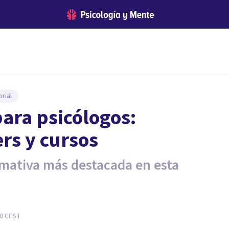
rial
ara psicólogos:
rs y cursos
rmativa más destacada en esta
30
CEST