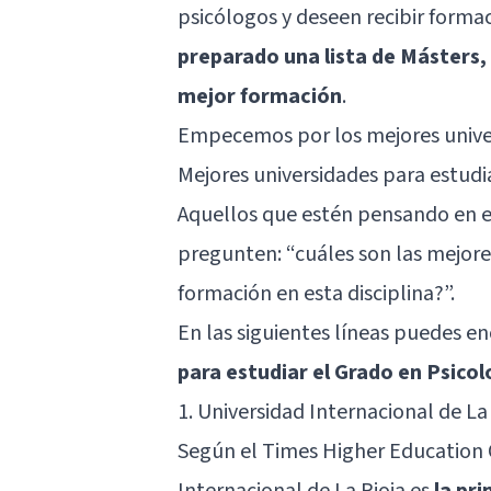
psicólogos y deseen recibir formac
preparado una lista de Másters, 
mejor formación
.
Empecemos por los mejores unive
Mejores universidades para estudi
Aquellos que estén pensando en e
pregunten: “cuáles son las mejores
formación en esta disciplina?”.
En las siguientes líneas puedes e
para estudiar el Grado en Psicol
1. Universidad Internacional de La
Según el Times Higher Education 
Internacional de La Rioja es
la pr