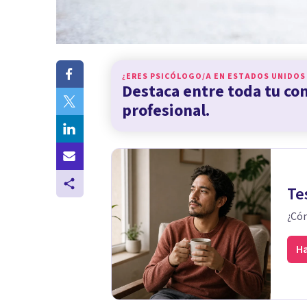
¿ERES PSICÓLOGO/A EN
ESTADOS UNIDOS
Destaca entre toda tu c
profesional.
Te
¿Cóm
Ha