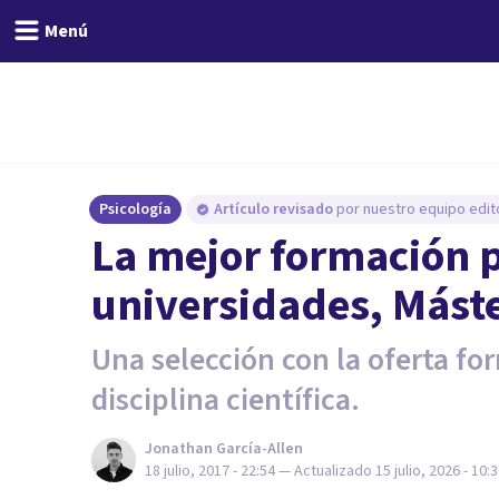
Menú
Psicología
Artículo revisado
por nuestro equipo edito
La mejor formación p
universidades, Máste
Una selección con la oferta fo
disciplina científica.
Jonathan García-Allen
18 julio, 2017 - 22:54
— Actualizado
15 julio, 2026 - 10: