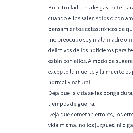
Por otro lado, es desgastante par
cuando ellos salen solos o con am
pensamientos catastróficos de que 
me preocupo soy mala madre o mal
delictivos de los noticieros para te
estén con ellos. A modo de sugere
excepto la muerte y la muerte es 
normal y natural.
Deja que la vida se les ponga dur
tiempos de guerra.
Deja que cometan errores, los erro
vida misma, no los juzgues, ni diga