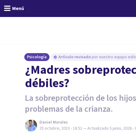
Menú
Psicología
Artículo revisado
por nuestro equipo edito
¿Madres sobreprotect
débiles?
La sobreprotección de los hijos
problemas de la crianza.
Daniel Morales
25 octubre, 2023 - 18:51
— Actualizado
5 junio, 2026 - 