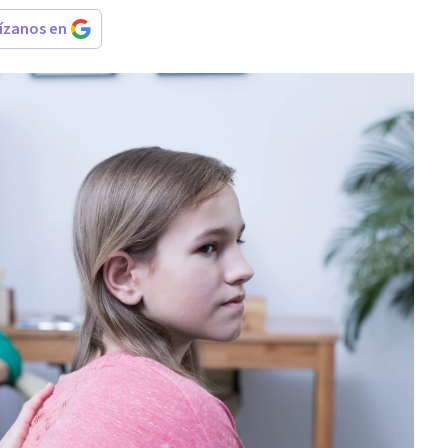
rízanos en