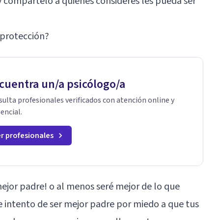
 y compártelo a quienes consideres les pueda ser
eprotección?
cuentra un/a psicólogo/a
ulta profesionales verificados con atención online y
encial.
r profesionales
mejor padre! o al menos seré mejor de lo que
 intento de ser mejor padre por miedo a que tus