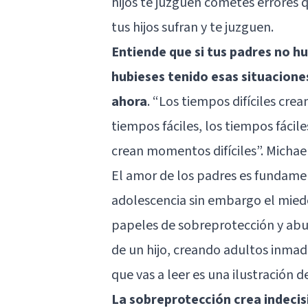
hijos te juzguen cometes errores
tus hijos sufran y te juzguen.
Entiende que si tus padres no hu
hubieses tenido esas situacione
ahora
. “Los tiempos difíciles cr
tiempos fáciles, los tiempos fáci
crean momentos difíciles”. Michae
El amor de los padres es fundament
adolescencia sin embargo el miedo
papeles de sobreprotección y abus
de un hijo, creando adultos inmad
que vas a leer es una ilustración de
La sobreprotección crea indeci