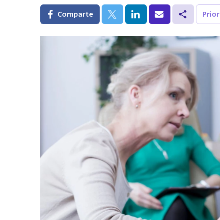
Comparte
Prio