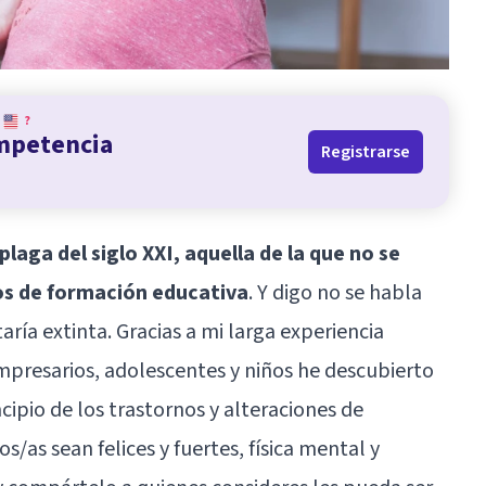
?
ompetencia
Registrarse
laga del siglo XXI, aquella de la que no se
ros de formación educativa
. Y digo no se habla
aría extinta. Gracias a mi larga experiencia
mpresarios, adolescentes y niños he descubierto
cipio de los trastornos y alteraciones de
os/as sean felices y fuertes, física mental y