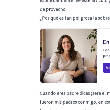
espiritualmente lee este articulo
de provecho.
¿Por qué es tan peligrosa la sobr
En
Cons
pres
Ve
Cuando eres padre dices ¡seré el 
fueron mis padres conmigo, en ese