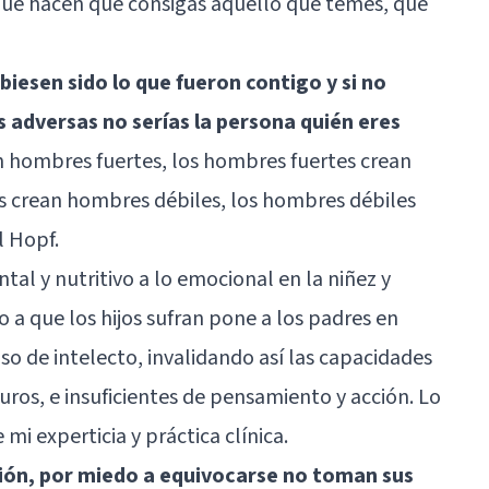
 que hacen que consigas aquello que temes, que
biesen sido lo que fueron contigo y si no
s adversas no serías la persona quién eres
ean hombres fuertes, los hombres fuertes crean
les crean hombres débiles, los hombres débiles
l Hopf.
al y nutritivo a lo emocional en la niñez y
 a que los hijos sufran pone a los padres en
o de intelecto, invalidando así las capacidades
uros, e insuficientes de pensamiento y acción. Lo
 mi experticia y práctica clínica.
sión, por miedo a equivocarse no toman sus