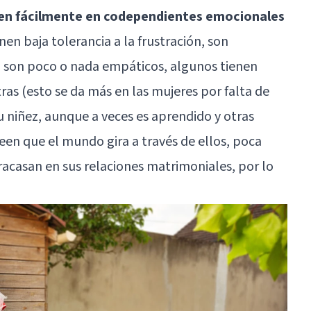
rten fácilmente en codependientes emocionales
nen baja tolerancia a la frustración, son
, son poco o nada empáticos, algunos tienen
ras (esto se da más en las mujeres por falta de
u niñez, aunque a veces es aprendido y otras
een que el mundo gira a través de ellos, poca
racasan en sus relaciones matrimoniales, por lo