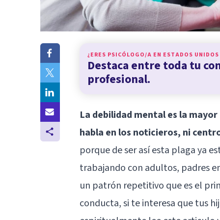
¿ERES PSICÓLOGO/A EN
ESTADOS UNIDOS
Destaca entre toda tu c
profesional.
La debilidad mental es la mayor p
habla en los noticieros, ni cent
porque de ser así esta plaga ya est
trabajando con adultos, padres e
un patrón repetitivo que es el prin
conducta, si te interesa que tus hij