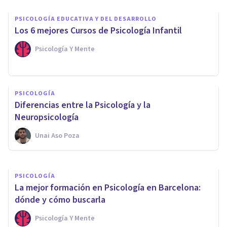
PSICOLOGÍA EDUCATIVA Y DEL DESARROLLO
Los 6 mejores Cursos de Psicología Infantil
Psicología Y Mente
PSICOLOGÍA
PSICOLOGÍA
¿Por qué es importante la
Diferencias entre la Psicología y la
Psicología?
Neuropsicología
Unai Aso Poza
Arturo Torres
PSICOLOGÍA
La mejor formación en Psicología en Barcelona:
dónde y cómo buscarla
Psicología Y Mente