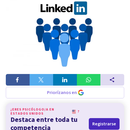
Priorízanos en
¿ERES PSICÓLOGO/A EN
?
ESTADOS UNIDOS
Destaca entre toda tu
Registrarse
competencia