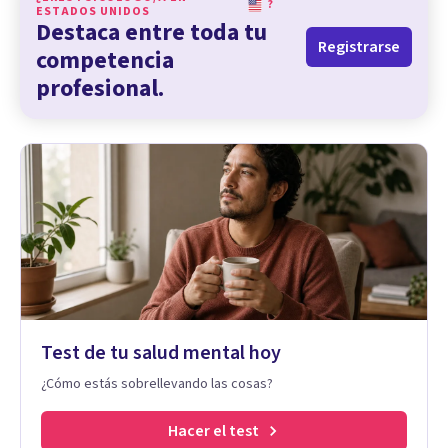
?
ESTADOS UNIDOS
Destaca entre toda tu
Registrarse
competencia
profesional.
Test de tu salud mental hoy
¿Cómo estás sobrellevando las cosas?
Hacer el test