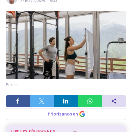
22 mayo, 2025 - 15:43
Pexels
Priorízanos en
¿ERES PSICÓLOGO/A EN