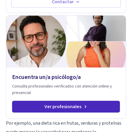
emocionales. Abordo patologías específicas como trastornos
Contactar
de ansiedad y del ánimo, y también crisis vitales y procesos
de crecimiento personal.
Encuentra un/a psicólogo/a
Consulta profesionales verificados con atención online y
presencial.
Ver profesionales
Por ejemplo, una dieta rica en frutas, verduras y proteínas
puede mejorar la capacidad para mantener la