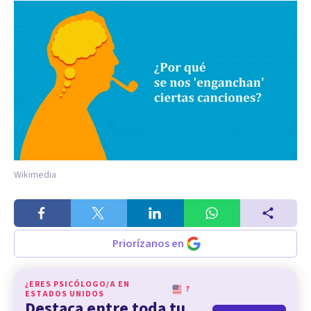
Wikimedia
Priorízanos en
¿ERES PSICÓLOGO/A EN
?
ESTADOS UNIDOS
Destaca entre toda tu