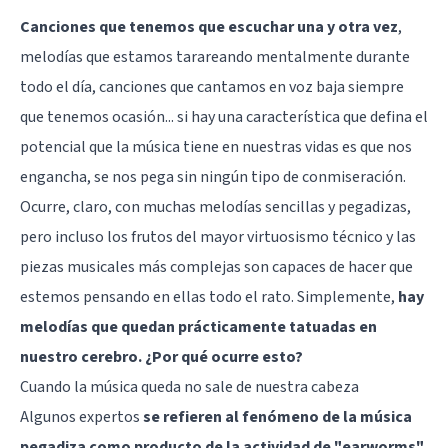
Canciones que tenemos que escuchar una y otra vez
,
melodías que estamos tarareando mentalmente durante
todo el día, canciones que cantamos en voz baja siempre
que tenemos ocasión... si hay una característica que defina el
potencial que la música tiene en nuestras vidas es que nos
engancha, se nos pega sin ningún tipo de conmiseración.
Ocurre, claro, con muchas melodías sencillas y pegadizas,
pero incluso los frutos del mayor virtuosismo técnico y las
piezas musicales más complejas son capaces de hacer que
estemos pensando en ellas todo el rato. Simplemente,
hay
melodías que quedan prácticamente tatuadas en
nuestro cerebro. ¿Por qué ocurre esto?
Cuando la música queda no sale de nuestra cabeza
Algunos expertos
se refieren al fenómeno de la música
pegadiza como producto de la actividad de "earworms",