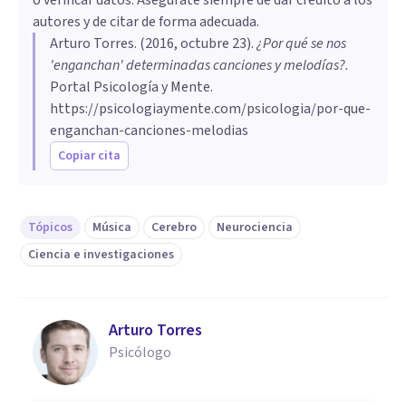
autores y de citar de forma adecuada.
Arturo Torres
. (
2016, octubre 23
).
​¿Por qué se nos
'enganchan' determinadas canciones y melodías?
.
Portal Psicología y Mente.
https://psicologiaymente.com/psicologia/por-que-
enganchan-canciones-melodias
Copiar cita
Tópicos
Música
Cerebro
Neurociencia
Ciencia e investigaciones
Arturo Torres
Psicólogo