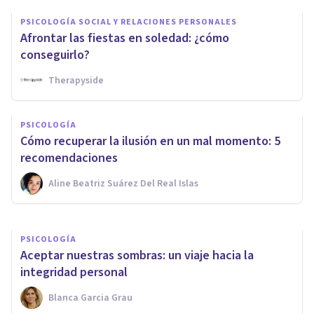
PSICOLOGÍA SOCIAL Y RELACIONES PERSONALES
Afrontar las fiestas en soledad: ¿cómo
conseguirlo?
Therapyside
PSICOLOGÍA CLÍNICA
PSICOLOGÍA
Claves para adaptarse a la
Cómo recuperar la ilusión en un mal momento: 5
Maternidad
recomendaciones
Aline Beatriz Suárez Del Real Islas
Nerea Moreno
PSICOLOGÍA
Aceptar nuestras sombras: un viaje hacia la
integridad personal
Blanca Garcia Grau