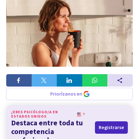
Priorízanos en
¿ERES PSICÓLOGO/A EN
?
ESTADOS UNIDOS
Destaca entre toda tu
Registrarse
competencia