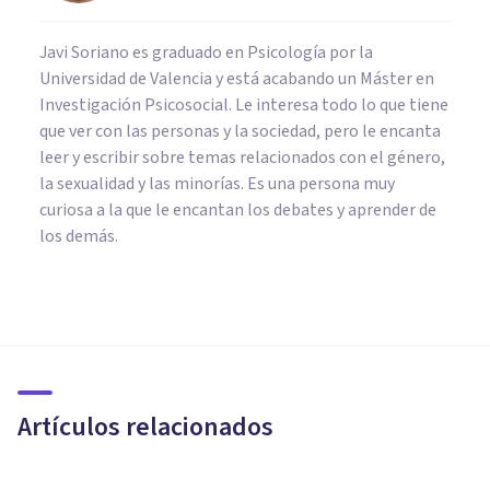
Javi Soriano es graduado en Psicología por la
Universidad de Valencia y está acabando un Máster en
Investigación Psicosocial. Le interesa todo lo que tiene
que ver con las personas y la sociedad, pero le encanta
leer y escribir sobre temas relacionados con el género,
la sexualidad y las minorías. Es una persona muy
curiosa a la que le encantan los debates y aprender de
los demás.
PSICOLOGÍA SOCIAL Y RELACIONES PERSONALES
Consejos para afrontar la
soledad durante la juventud
Artículos relacionados
Psicología Y Psicoterapia Miguel Ángel