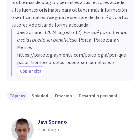
problemas de plagio y permites a tus lectores acceder
a las fuentes originales para obtener más información
o verificar datos. Asegúrate siempre de dar crédito a los
autores y de citar de forma adecuada.
Javi Soriano
. (
2024, agosto 12
).
Por qué pasar tiempo
a solas puede ser beneficioso
.
Portal Psicología y
Mente.
https://psicologiaymente.com/psicologia/por-que-
pasar-tiempo-a-solas-puede-ser-beneficioso
Copiar cita
Tópicos
Soledad
Emoción
Desarrollo personal
Javi Soriano
Psicólogo