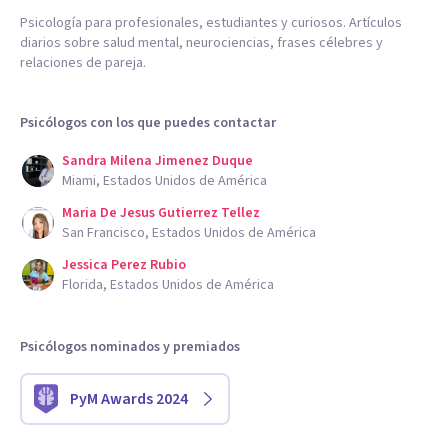
Psicología para profesionales, estudiantes y curiosos. Artículos
diarios sobre salud mental, neurociencias, frases célebres y
relaciones de pareja.
Psicólogos con los que puedes contactar
Sandra Milena Jimenez Duque
Miami, Estados Unidos de América
Maria De Jesus Gutierrez Tellez
San Francisco, Estados Unidos de América
Jessica Perez Rubio
Florida, Estados Unidos de América
Psicólogos nominados y premiados
PyM Awards 2024