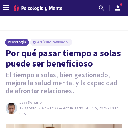
Psicología
Artículo revisado
Por qué pasar tiempo a solas
puede ser beneficioso
El tiempo a solas, bien gestionado,
mejora la salud mental y la capacidad
de afrontar relaciones.
Javi Soriano
12 agosto, 2024 - 14:23
— Actualizado
14 junio, 2026 - 10:14
CEST