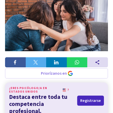
Priorízanos en
¿ERES PSICÓLOGO/A EN
?
ESTADOS UNIDOS
Destaca entre toda tu
Registrarse
competencia
profesional.