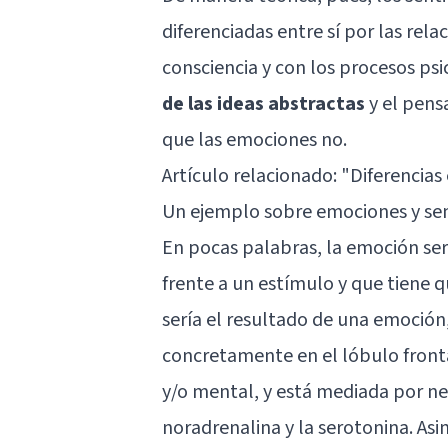
diferenciadas entre sí por las rel
consciencia y con los procesos psi
de las ideas abstractas
y el pens
que las emociones no.
Artículo relacionado: "
Diferencias
Un ejemplo sobre emociones y se
En pocas palabras, la emoción se
frente a un estímulo y que tiene q
sería el resultado de una emoción,
concretamente en el
lóbulo front
y/o mental, y está mediada por 
noradrenalina y la serotonina. As