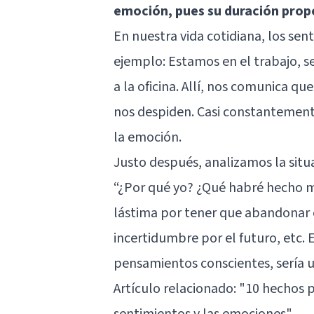
emoción, pues su duración prop
En nuestra vida cotidiana, los sen
ejemplo: Estamos en el trabajo, s
a la oficina. Allí, nos comunica qu
nos despiden. Casi constantemen
la emoción.
Justo después, analizamos la situ
“¿Por qué yo? ¿Qué habré hecho m
lástima por tener que abandonar e
incertidumbre por el futuro, etc.
pensamientos conscientes, sería 
Artículo relacionado: "
10 hechos p
sentimientos y las emociones
"