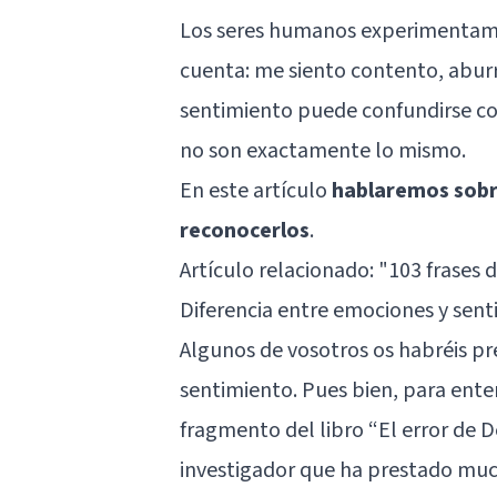
Los seres humanos experimentamos
cuenta: me siento contento, aburr
sentimiento puede confundirse co
no son exactamente lo mismo.
En este artículo
hablaremos sobr
reconocerlos
.
Artículo relacionado: "
103 frases 
Diferencia entre emociones y sen
Algunos de vosotros os habréis p
sentimiento. Pues bien, para ente
fragmento del libro
“El error de 
investigador que ha prestado muc