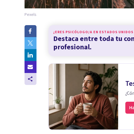
Pexels
¿ERES PSICÓLOGO/A EN
ESTADOS UNIDOS
Destaca entre toda tu c
profesional.
Te
¿Cóm
Ha