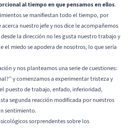
orcional al tiempo en que pensamos en ellos
.
timientos se manifiestan todo el tiempo, por
e acerca nuestro jefe y nos dice le acompañemos
e desde la dirección no les gusta nuestro trabajo y
te
el miedo se apodera de nosotros
, lo que sería
ación y nos planteamos una serie de cuestiones:
al?” y comenzamos a experimentar tristeza y
l puesto de trabajo, enfado, inferioridad,
 Esta segunda reacción modificada por nuestros
un sentimiento.
sicológicos sorprendentes sobre los