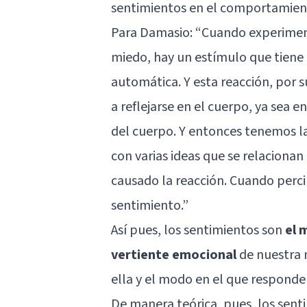
sentimientos en el comportamient
Para Damasio: “Cuando experimen
miedo, hay un estímulo que tiene
automática. Y esta reacción, por 
a reflejarse en el cuerpo, ya sea e
del cuerpo. Y entonces tenemos la
con varias ideas que se relacionan
causado la reacción. Cuando per
sentimiento.”
Así pues, los sentimientos son
el 
vertiente emocional
de nuestra 
ella y el modo en el que responde
De manera teórica, pues, los sent