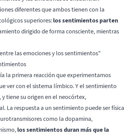
aciones diferentes que ambos tienen con la
cológicos superiores:
los sentimientos parten
amiento dirigido de forma consciente, mientras
 entre las emociones y los sentimientos
"
ntimientos
ría la primera reacción que experimentamos
ue ver con el sistema límbico. Y el sentimiento
 y tiene su origen en el neocórtex,
al
. La respuesta a un sentimiento puede ser física
neurotransmisores como la dopamina,
imismo,
los sentimientos duran más que la