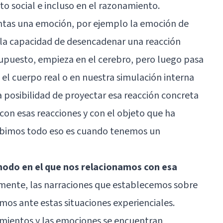
o social e incluso en el razonamiento.
tas una emoción, por ejemplo la emoción de
 la capacidad de desencadenar una reacción
supuesto, empieza en el cerebro, pero luego pasa
n el cuerpo real o en nuestra simulación interna
 posibilidad de proyectar esa reacción concreta
 con esas reacciones y con el objeto que ha
cibimos todo eso es cuando tenemos un
modo en el que nos relacionamos con esa
mente, las narraciones que establecemos sobre
mos ante estas situaciones experienciales.
imientos y las emociones se encuentran