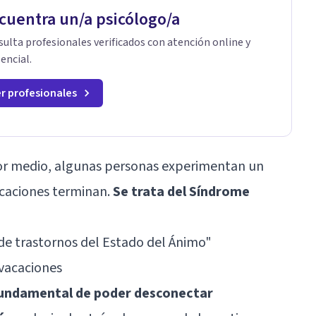
cuentra un/a psicólogo/a
ulta profesionales verificados con atención online y
encial.
r profesionales
 por medio, algunas personas experimentan un
caciones terminan.
Se trata del Síndrome
 de trastornos del Estado del Ánimo"
 vacaciones
fundamental de poder desconectar