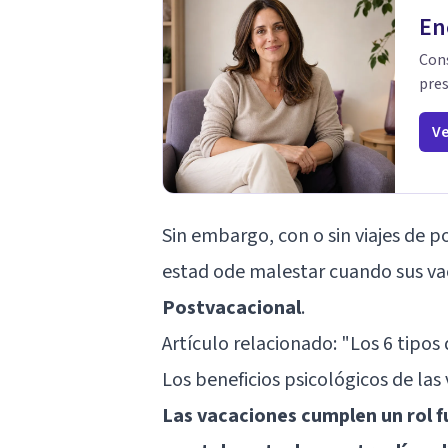
En
Cons
pres
Ve
Sin embargo, con o sin viajes de
estad ode malestar cuando sus va
Postvacacional
.
Artículo relacionado:
"Los 6 tipos
Los beneficios psicológicos de las
Las vacaciones cumplen un rol 