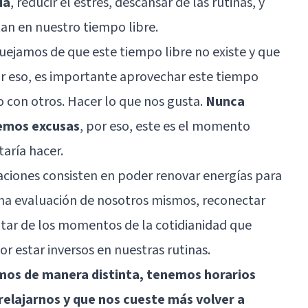
ía
, reducir el estrés, descansar de las rutinas, y
tan en nuestro tiempo libre.
ejamos de que este tiempo libre no existe y que
r eso, es importante aprovechar este tiempo
 con otros. Hacer lo que nos gusta.
Nunca
emos excusas
, por eso, este es el momento
aría hacer.
caciones consisten en poder renovar energías para
una evaluación de nosotros mismos, reconectar
utar de los momentos de la cotidianidad que
r estar inversos en nuestras rutinas.
os de manera distinta, tenemos horarios
relajarnos y que nos cueste más volver a