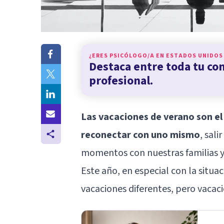
¿ERES PSICÓLOGO/A EN
ESTADOS UNIDOS
Destaca entre toda tu c
profesional.
Las vacaciones de verano son e
reconectar con uno mismo
, sali
momentos con nuestras familias y
Este año, en especial con la sit
vacaciones diferentes, pero vacacio