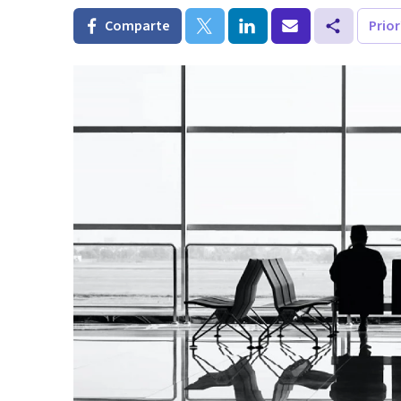
Comparte
Prio