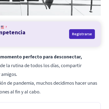
?
ompetencia
Registrarse
l momento perfecto para desconectar,
r de la rutina de todos los días, compartir
 amigos.
uación de pandemia, muchos decidimos hacer unas
nes al fin y al cabo.