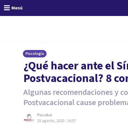
Menú
Psicología
¿Qué hacer ante el 
Postvacacional? 8 co
Algunas recomendaciones y con
Postvacacional cause problem
Psicobai
25 agosto, 2020 - 16:07