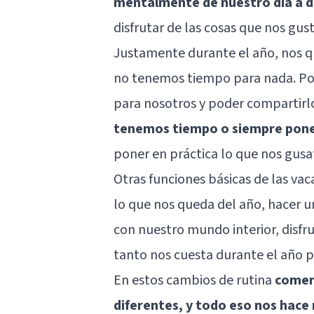
mentalmente de nuestro día a d
disfrutar de las cosas que nos gus
Justamente durante el año, nos qu
no tenemos tiempo para nada. Po
para nosotros y poder compartirlo
tenemos tiempo o siempre pon
poner en práctica lo que nos gusat
Otras funciones básicas de las va
lo que nos queda del año, hacer 
con nuestro mundo interior, disfr
tanto nos cuesta durante el año po
En estos cambios de rutina
comem
diferentes, y todo eso nos hace 