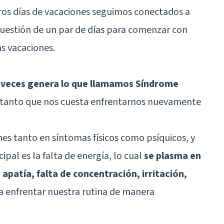
ros días de vacaciones seguimos conectados a
 cuestión de un par de días para comenzar con
s vacaciones.
a veces genera lo que llamamos Síndrome
tanto que nos cuesta enfrentarnos nuevamente
es tanto en síntomas físicos como psíquicos, y
pal es la falta de energía, lo cual
se plasma en
 apatía, falta de concentración, irritación,
a a enfrentar nuestra rutina de manera