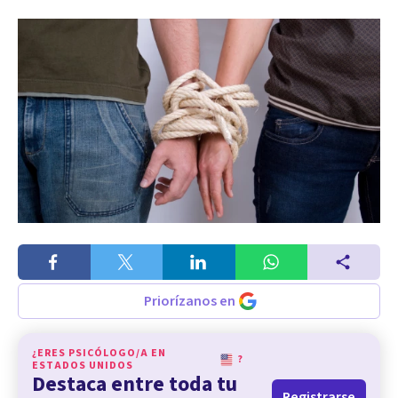
Priorízanos en
¿ERES PSICÓLOGO/A EN
?
ESTADOS UNIDOS
Destaca entre toda tu
Registrarse