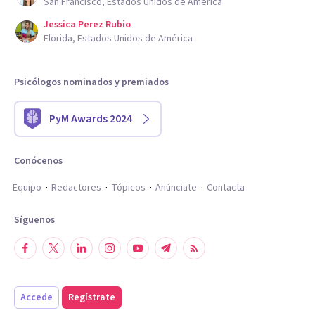
San Francisco, Estados Unidos de América
Jessica Perez Rubio
Florida, Estados Unidos de América
Psicólogos nominados y premiados
PyM Awards 2024
Conócenos
Equipo
Redactores
Tópicos
Anúnciate
Contacta
Síguenos
Accede
Regístrate