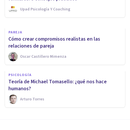
Upad Psicología Y Coaching
Bertrand Regader
PAREJA
Cómo crear compromisos realistas en las
relaciones de pareja
Oscar Castillero Mimenza
PSICOLOGÍA
Teoría de Michael Tomasello: ¿qué nos hace
humanos?
Arturo Torres