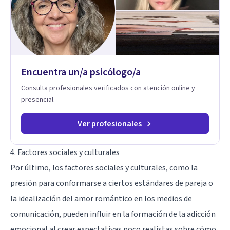
Mis servicios son 100% online y accesibles. Si buscas un
espacio de escucha profesional y orientado a resultados,
empecemos.
Encuentra un/a psicólogo/a
Consulta profesionales verificados con atención online y
presencial.
Ver profesionales
4. Factores sociales y culturales
Por último, los factores sociales y culturales, como la
presión para conformarse a ciertos estándares de pareja o
la idealización del amor romántico en los medios de
comunicación, pueden influir en la formación de la adicción
emocional al crear expectativas poco realistas sobre cómo