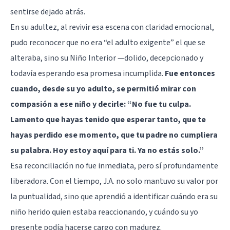
sentirse dejado atrás.
En su adultez, al revivir esa escena con claridad emocional,
pudo reconocer que no era “el adulto exigente” el que se
alteraba, sino su Niño Interior —dolido, decepcionado y
todavía esperando esa promesa incumplida.
Fue entonces
cuando, desde su yo adulto, se permitió mirar con
compasión a ese niño y decirle: “No fue tu culpa.
Lamento que hayas tenido que esperar tanto, que te
hayas perdido ese momento, que tu padre no cumpliera
su palabra. Hoy estoy aquí para ti. Ya no estás solo.”
Esa reconciliación no fue inmediata, pero sí profundamente
liberadora. Con el tiempo, J.A. no solo mantuvo su valor por
la puntualidad, sino que aprendió a identificar cuándo era su
niño herido quien estaba reaccionando, y cuándo su yo
presente podía hacerse cargo con madurez.