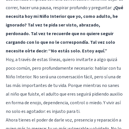
correr, hacer una pausa, respirar profundo y preguntar:
¿Qué
necesita hoy mi Niño Interior que yo, como adulto, he
ignorado? Tal vez te pida ser visto, abrazado,
perdonado. Tal vez te recuerde que no quiere seguir
cargando con lo que no le correspondía. Tal vez solo
necesite oírte decir: “No estás solo. Estoy aquí.”
Hoy, a través de estas líneas, quiero invitarte a algo quizá
poco común, pero profundamente necesario: hablar con tu
Niño Interior. No será una conversación fácil, pero sí una de
las más importantes de tu vida. Porque mientras no sanes
al niño que fuiste, el adulto que eres seguirá pidiendo auxilio
en forma de enojo, dependencia, control o miedo. Y vivir así
no solo es agotador: es injusto para ti.
Ahora tienes el poder de darle voz, presencia y reparación a
quien más lo merece: tu yo más vulnerable y olvidado. No lo