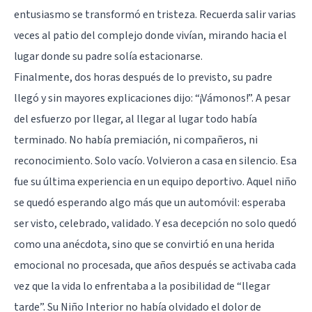
entusiasmo se transformó en tristeza. Recuerda salir varias
veces al patio del complejo donde vivían, mirando hacia el
lugar donde su padre solía estacionarse.
Finalmente, dos horas después de lo previsto, su padre
llegó y sin mayores explicaciones dijo: “¡Vámonos!”. A pesar
del esfuerzo por llegar, al llegar al lugar todo había
terminado. No había premiación, ni compañeros, ni
reconocimiento. Solo vacío. Volvieron a casa en silencio. Esa
fue su última experiencia en un equipo deportivo. Aquel niño
se quedó esperando algo más que un automóvil: esperaba
ser visto, celebrado, validado. Y esa decepción no solo quedó
como una anécdota, sino que se convirtió en una herida
emocional no procesada, que años después se activaba cada
vez que la vida lo enfrentaba a la posibilidad de “llegar
tarde”. Su Niño Interior no había olvidado el dolor de