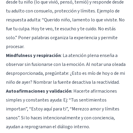
desde tu niño (lo que vivió, pensó, temió) y responde desde
tu adulto con consuelo, protección y límites. Ejemplo de
respuesta adulta: “Querido niño, lamento lo que viviste. No
fue tu culpa. Hoy te veo, te escucho y te cuido. No estás
solo.” Poner palabras organiza la experiencia y permite
procesar.
Mindfulness y respiración
: La atención plena enseña a
observar sin fusionarse con la emoción. Al notar una oleada
desproporcionada, pregúntate: ¿Esto es mío de hoy o de mi
niño de ayer? Nombrar la fuente desactiva la reactividad.
Autoafirmaciones y validación
: Hacerte afirmaciones
simples y constantes ayuda: Ej: “Tus sentimientos
importan”, “Estoy aquí para ti”, “Merezco amor y límites
sanos”. Si lo haces intencionalmente y con conciencia,
ayudan a reprograman el diálogo interno.