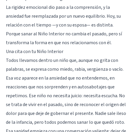
La rigidez emocional dio paso a la comprensión, y la
ansiedad fue reemplazada por un nuevo equilibrio. Hoy, su
relación con el tiempo —y con su esposa— es distinta.
Porque sanar al Niño Interior no cambia el pasado, pero sí
transforma la forma en que nos relacionamos con él.
Una cita con tu Niño Interior
Todos llevamos dentro un niño que, aunque no grita con
palabras, se expresa como miedo, rabia, vergüenza o vacío.
Esa voz aparece en la ansiedad que no entendemos, en
reacciones que nos sorprenden y en autosabotajes que
repetimos. Ese niño no necesita juicio: necesita escucha. No
se trata de vivir en el pasado, sino de reconocer el origen del
dolor para que deje de gobernar el presente. Nadie sale ileso
de la infancia, pero todos podemos sanar lo que quedó roto.
Esa sanidad empieza con una conversación valiente: dejar de