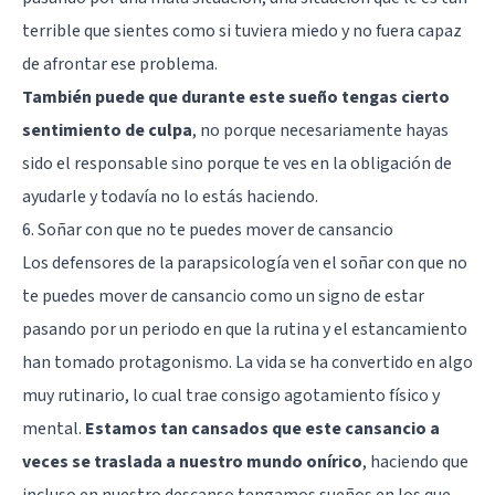
terrible que sientes como si tuviera miedo y no fuera capaz
de afrontar ese problema.
También puede que durante este sueño tengas cierto
sentimiento de culpa
, no porque necesariamente hayas
sido el responsable sino porque te ves en la obligación de
ayudarle y todavía no lo estás haciendo.
6. Soñar con que no te puedes mover de cansancio
Los defensores de la parapsicología ven el soñar con que no
te puedes mover de cansancio como un signo de estar
pasando por un periodo en que la rutina y el estancamiento
han tomado protagonismo. La vida se ha convertido en algo
muy rutinario, lo cual trae consigo agotamiento físico y
mental.
Estamos tan cansados que este cansancio a
veces se traslada a nuestro mundo onírico
, haciendo que
incluso en nuestro descanso tengamos sueños en los que