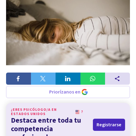
Priorízanos en
¿ERES PSICÓLOGO/A EN
?
ESTADOS UNIDOS
Destaca entre toda tu
Registrarse
competencia