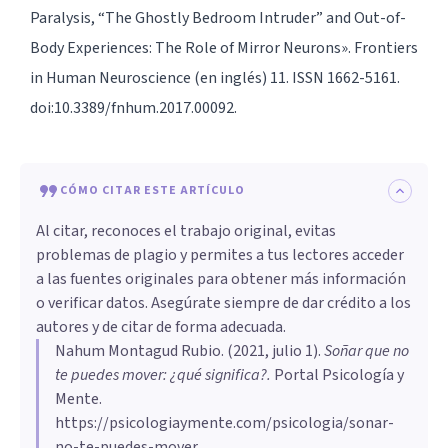
Paralysis, “The Ghostly Bedroom Intruder” and Out-of-
Body Experiences: The Role of Mirror Neurons». Frontiers
in Human Neuroscience (en inglés) 11. ISSN 1662-5161.
doi:10.3389/fnhum.2017.00092.
CÓMO CITAR ESTE ARTÍCULO
Al citar, reconoces el trabajo original, evitas
problemas de plagio y permites a tus lectores acceder
a las fuentes originales para obtener más información
o verificar datos. Asegúrate siempre de dar crédito a los
autores y de citar de forma adecuada.
Nahum Montagud Rubio
. (
2021, julio 1
).
Soñar que no
te puedes mover: ¿qué significa?
.
Portal Psicología y
Mente.
https://psicologiaymente.com/psicologia/sonar-
no-te-puedes-mover