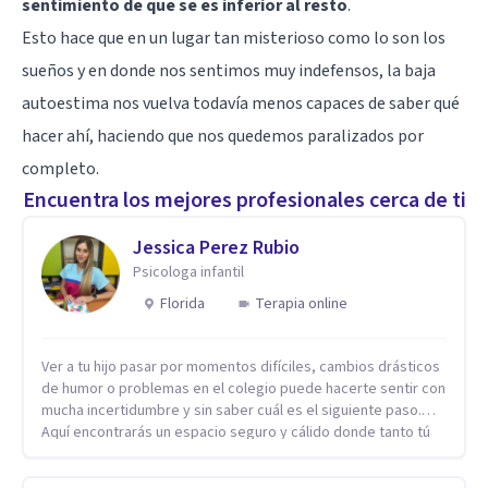
sentimiento de que se es inferior al resto
.
Esto hace que en un lugar tan misterioso como lo son los
sueños y en donde nos sentimos muy indefensos, la baja
autoestima nos vuelva todavía menos capaces de saber qué
hacer ahí, haciendo que nos quedemos paralizados por
completo.
Encuentra los mejores profesionales cerca de ti
Jessica Perez Rubio
Psicologa infantil
Florida
Terapia online
Ver a tu hijo pasar por momentos difíciles, cambios drásticos
de humor o problemas en el colegio puede hacerte sentir con
mucha incertidumbre y sin saber cuál es el siguiente paso.
Aquí encontrarás un espacio seguro y cálido donde tanto tú
como tus hijos se sentirán realmente escuchados,
comprendidos y apoyados para recuperar la tranquilidad en