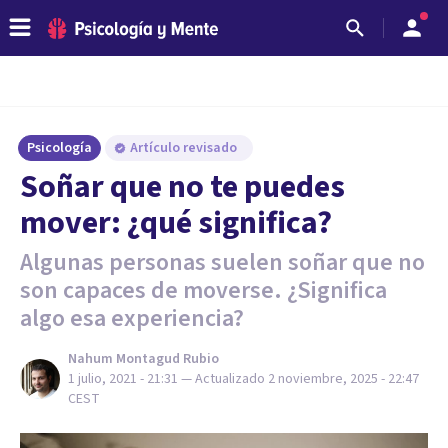
Psicología
Artículo revisado
Soñar que no te puedes
mover: ¿qué significa?
Algunas personas suelen soñar que no
son capaces de moverse. ¿Significa
algo esa experiencia?
Nahum Montagud Rubio
1 julio, 2021 - 21:31
— Actualizado
2 noviembre, 2025 - 22:47
CEST