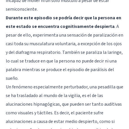
incapaz de mover ni un sólo músculo a pesar de estar
semiconsciente.
Durante este episodio se podría decir que la persona en
este estado se encuentra cognitivamente despierta
. A
pesar de ello, experimenta una sensación de paralización en
casi toda su musculatura voluntaria, a excepción de los ojos
y del diafragma respiratorio. También se paraliza la laringe,
lo cual se traduce en que la persona no puede decir ni una
palabra mientras se produce el episodio de parálisis del
sueño.
Un fenómeno especialmente perturbador, una pesadilla que
se ha trasladado al mundo de la vigilia, es el de las
alucinaciones hipnagógicas, que pueden ser tanto auditivas
como visuales y táctiles. Es decir, el paciente sufre
alucinaciones a causa de estar medio despierto, como si