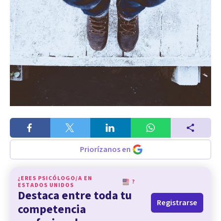
Priorízanos en
¿ERES PSICÓLOGO/A EN
?
ESTADOS UNIDOS
Destaca entre toda tu
Registrarse
competencia