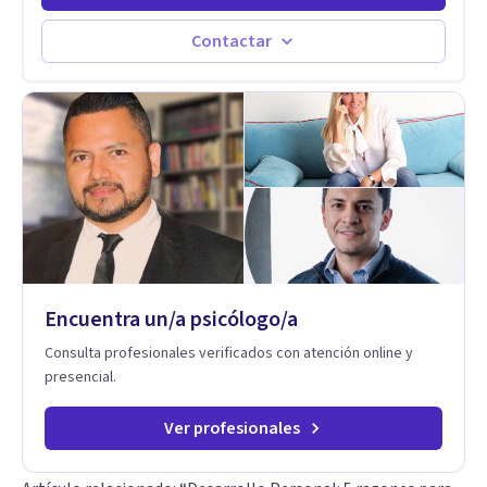
universitario y profesional, siempre conteniendo
paralelamente a los padres y brindándoles un espacio de
Contactar
seguridad. Hago terapia de pareja y adultos con método
integrativo. Más información en: intherapy.today
Encuentra un/a psicólogo/a
Consulta profesionales verificados con atención online y
presencial.
Ver profesionales