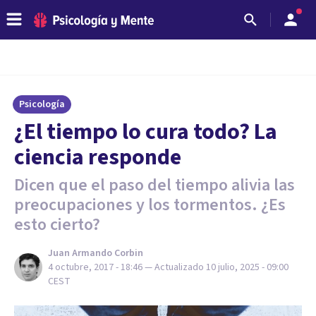
Psicología
​¿El tiempo lo cura todo? La
ciencia responde
Dicen que el paso del tiempo alivia las
preocupaciones y los tormentos. ¿Es
esto cierto?
Juan Armando Corbin
4 octubre, 2017 - 18:46
— Actualizado
10 julio, 2025 - 09:00
CEST