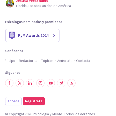
Jessica Perez Rubio
Florida, Estados Unidos de América
Psicólogos nominados y premiados
PyM Awards 2024
Conócenos
Equipo
Redactores
Tópicos
Anúnciate
Contacta
Síguenos
Accede
Regístrate
© Copyright
2026
Psicología y Mente. Todos los derechos