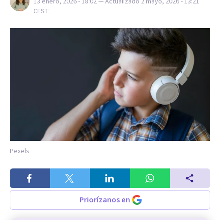
13 enero, 2026 - 18:02
— Actualizado
2 mayo, 2026 - 13:21
CEST
Pexels
Priorízanos en