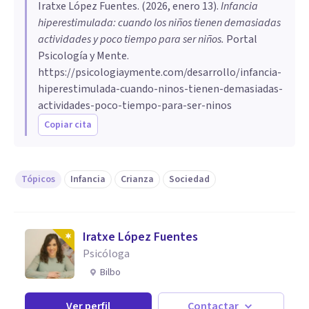
Iratxe López Fuentes
. (
2026, enero 13
).
Infancia
hiperestimulada: cuando los niños tienen demasiadas
actividades y poco tiempo para ser niños
.
Portal
Psicología y Mente.
https://psicologiaymente.com/desarrollo/infancia-
hiperestimulada-cuando-ninos-tienen-demasiadas-
actividades-poco-tiempo-para-ser-ninos
Copiar cita
Tópicos
Infancia
Crianza
Sociedad
Iratxe López Fuentes
Psicóloga
Bilbo
Ver perfil
Contactar