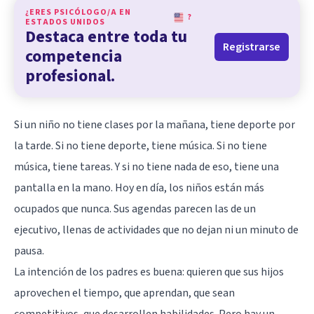
¿ERES PSICÓLOGO/A EN
?
ESTADOS UNIDOS
Destaca entre toda tu
Registrarse
competencia
profesional.
Si un niño no tiene clases por la mañana, tiene deporte por
la tarde. Si no tiene deporte, tiene música. Si no tiene
música, tiene tareas. Y si no tiene nada de eso, tiene una
pantalla en la mano. Hoy en día, los niños están más
ocupados que nunca. Sus agendas parecen las de un
ejecutivo, llenas de actividades que no dejan ni un minuto de
pausa.
La intención de los padres es buena: quieren que sus hijos
aprovechen el tiempo, que aprendan, que sean
competitivos, que desarrollen habilidades. Pero hay un