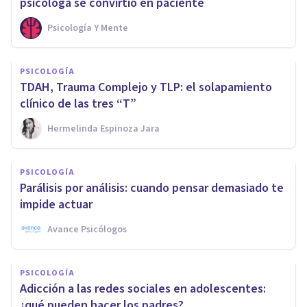
psicóloga se convirtió en paciente
Psicología Y Mente
PSICOLOGÍA
TDAH, Trauma Complejo y TLP: el solapamiento
clínico de las tres “T”
Hermelinda Espinoza Jara
PSICOLOGÍA
Parálisis por análisis: cuando pensar demasiado te
impide actuar
Avance Psicólogos
PSICOLOGÍA
Adicción a las redes sociales en adolescentes:
¿qué pueden hacer los padres?