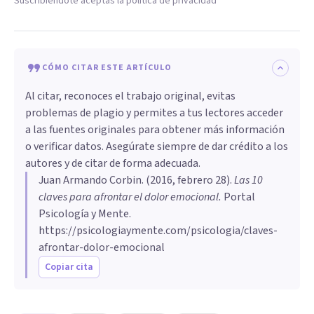
Suscribiéndote aceptas la política de privacidad
CÓMO CITAR ESTE ARTÍCULO
Al citar, reconoces el trabajo original, evitas
problemas de plagio y permites a tus lectores acceder
a las fuentes originales para obtener más información
o verificar datos. Asegúrate siempre de dar crédito a los
autores y de citar de forma adecuada.
Juan Armando Corbin
. (
2016, febrero 28
).
​Las 10
claves para afrontar el dolor emocional
.
Portal
Psicología y Mente.
https://psicologiaymente.com/psicologia/claves-
afrontar-dolor-emocional
Copiar cita