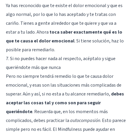
Ya has reconocido que te existe el dolor emocional y que es
algo normal, por lo que lo has aceptado y te tratas con
cariño. Tienes a gente alrededor que te quiere y que va a
estar a tu lado. Ahora
toca saber exactamente qué es lo
que te causa el dolor emocional
. Si tiene solución, haz lo
posible para remediarlo.
7. Si no puedes hacer nada al respecto, acéptalo y sigue
queriéndote más que nunca
Pero no siempre tendrá remedio lo que te causa dolor
emocional, y esas son las situaciones más complicadas de
superar. Aún y así, si no esta a tu alcance remediarlo,
debes
aceptar las cosas tal y como son para seguir
queriéndote
. Recuerda que, en los momentos más
complicados, debes practicar la
autocompasión
. Esto parece
simple pero no es fácil. El
Mindfulness
puede ayudar en