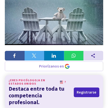
Priorízanos en
¿ERES PSICÓLOGO/A EN
?
ESTADOS UNIDOS
Destaca entre toda tu
Registrarse
competencia
profesional.