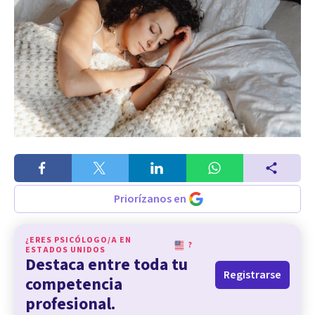
Priorízanos en
¿ERES PSICÓLOGO/A EN
?
ESTADOS UNIDOS
Destaca entre toda tu
Registrarse
competencia
profesional.