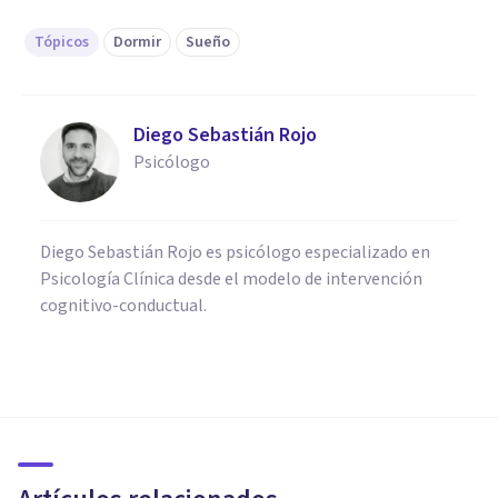
Tópicos
Dormir
Sueño
Diego Sebastián Rojo
Psicólogo
Diego Sebastián Rojo es psicólogo especializado en
Psicología Clínica desde el modelo de intervención
cognitivo-conductual.
MEDICINA Y SALUD
Por qué me despierto cansado:
8 causas habituales