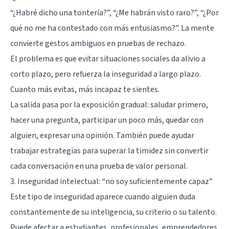
“¿Habré dicho una tontería?”, “¿Me habrán visto raro?”, “¿Por
qué no me ha contestado con más entusiasmo?”. La mente
convierte gestos ambiguos en pruebas de rechazo.
El problema es que evitar situaciones sociales da alivio a
corto plazo, pero refuerza la inseguridad a largo plazo.
Cuanto más evitas, más incapaz te sientes.
La salida pasa por la exposición gradual: saludar primero,
hacer una pregunta, participar un poco más, quedar con
alguien, expresar una opinión. También puede ayudar
trabajar estrategias para
superar la timidez
sin convertir
cada conversación en una prueba de valor personal.
3. Inseguridad intelectual: “no soy suficientemente capaz”
Este tipo de inseguridad aparece cuando alguien duda
constantemente de su inteligencia, su criterio o su talento.
Puede afectar a estudiantes, profesionales, emprendedores