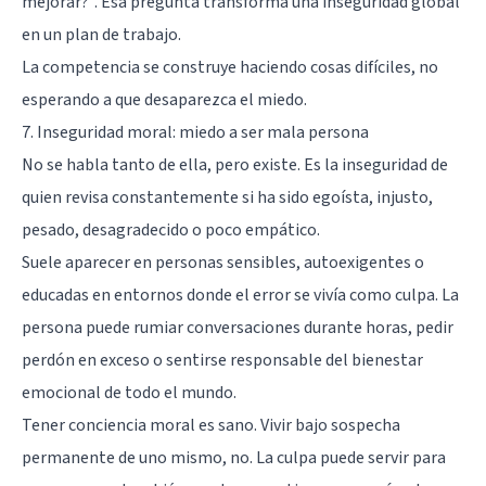
mejorar?”. Esa pregunta transforma una inseguridad global
en un plan de trabajo.
La competencia se construye haciendo cosas difíciles, no
esperando a que desaparezca el miedo.
7. Inseguridad moral: miedo a ser mala persona
No se habla tanto de ella, pero existe. Es la inseguridad de
quien revisa constantemente si ha sido egoísta, injusto,
pesado, desagradecido o poco empático.
Suele aparecer en personas sensibles, autoexigentes o
educadas en entornos donde el error se vivía como culpa. La
persona puede rumiar conversaciones durante horas, pedir
perdón en exceso o sentirse responsable del bienestar
emocional de todo el mundo.
Tener conciencia moral es sano. Vivir bajo sospecha
permanente de uno mismo, no. La culpa puede servir para