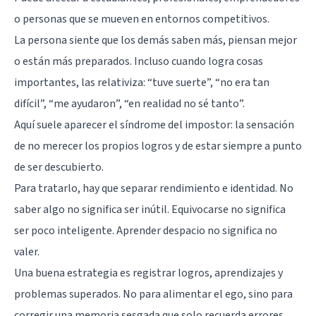
o personas que se mueven en entornos competitivos.
La persona siente que los demás saben más, piensan mejor
o están más preparados. Incluso cuando logra cosas
importantes, las relativiza: “tuve suerte”, “no era tan
difícil”, “me ayudaron”, “en realidad no sé tanto”.
Aquí suele aparecer el síndrome del impostor: la sensación
de no merecer los propios logros y de estar siempre a punto
de ser descubierto.
Para tratarlo, hay que separar rendimiento e identidad. No
saber algo no significa ser inútil. Equivocarse no significa
ser poco inteligente. Aprender despacio no significa no
valer.
Una buena estrategia es registrar logros, aprendizajes y
problemas superados. No para alimentar el ego, sino para
corregir una memoria sesgada que solo recuerda errores.