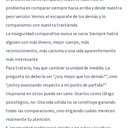
problema es comparar siempre hacia arriba y desde nuestra
peor versión. Vemos el escaparate de los demás y lo
comparamos con nuestra trastienda.
La inseguridad comparativa nunca se sacia. Siempre habrá
alguien con más dinero, mejor cuerpo, más
reconocimiento, más carisma o una vida aparentemente
más interesante.
Para tratarla, hay que cambiar la unidad de medida. La
pregunta no debería ser “¿soy mejor que los demás?”, sino
“¿estoy avanzando respecto a mi punto de partida?”.
Inspirarse en otros puede ser sano. Usarlos como látigo
psicológico, no. Una vida sólida no se construye ganando
todas las comparaciones, sino eligiendo cuáles merecen
realmente tu atención.
6. Inseguridad profesional: miedo a no estar a la altura