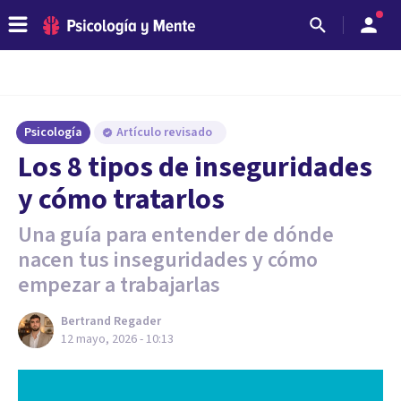
Psicología
Artículo revisado
Los 8 tipos de inseguridades
y cómo tratarlos
Una guía para entender de dónde
nacen tus inseguridades y cómo
empezar a trabajarlas
Bertrand Regader
12 mayo, 2026 - 10:13