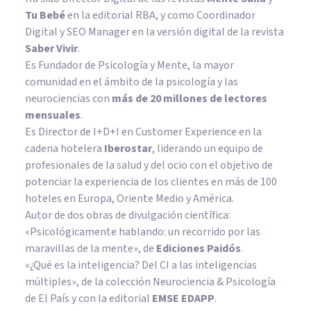
Tu Bebé
en la editorial RBA, y como Coordinador
Digital y SEO Manager en la versión digital de la revista
Saber Vivir
.
Es Fundador de
Psicología y Mente
, la mayor
comunidad en el ámbito de la psicología y las
neurociencias con
más de 20 millones de lectores
mensuales
.
Es Director de I+D+I en Customer Experience en la
cadena hotelera
Iberostar
, liderando un equipo de
profesionales de la salud y del ocio con el objetivo de
potenciar la experiencia de los clientes en más de 100
hoteles en Europa, Oriente Medio y América.
Autor de dos obras de divulgación científica:
«Psicológicamente hablando: un recorrido por las
maravillas de la mente»
, de
Ediciones Paidós
.
«¿Qué es la inteligencia? Del CI a las inteligencias
múltiples», de la colección Neurociencia & Psicología
de El País y con la editorial
EMSE EDAPP
.