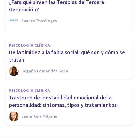
¿Para qué sirven las Terapias de Tercera
Marbella
Generación?
Avance Psicólogos
Psicoabreu
PSICOLOGÍA CLÍNICA
De la timidez a la fobia social: qué son y cómo se
tratan
Begoña Fernández Seco
PSICOLOGÍA CLÍNICA
Trastorno de inestabilidad emocional de la
personalidad: síntomas, tipos y tratamientos
Laura Ruiz Mitjana