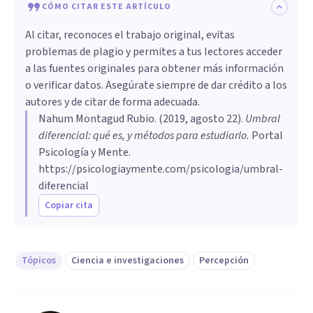
CÓMO CITAR ESTE ARTÍCULO
Al citar, reconoces el trabajo original, evitas
problemas de plagio y permites a tus lectores acceder
a las fuentes originales para obtener más información
o verificar datos. Asegúrate siempre de dar crédito a los
autores y de citar de forma adecuada.
Nahum Montagud Rubio
. (
2019, agosto 22
).
Umbral
diferencial: qué es, y métodos para estudiarlo
.
Portal
Psicología y Mente.
https://psicologiaymente.com/psicologia/umbral-
diferencial
Copiar cita
Tópicos
Ciencia e investigaciones
Percepción