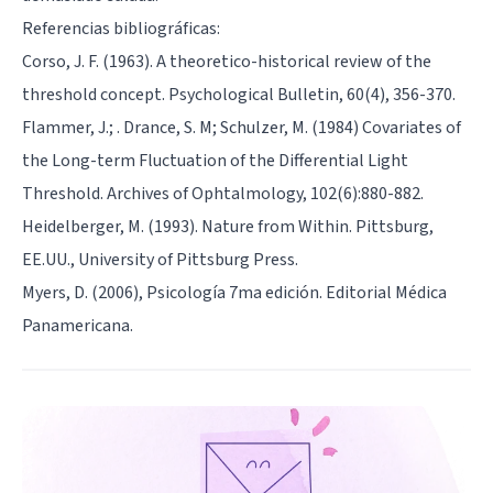
Referencias bibliográficas:
Corso, J. F. (1963). A theoretico-historical review of the
threshold concept. Psychological Bulletin, 60(4), 356-370.
Flammer, J.; . Drance, S. M; Schulzer, M. (1984) Covariates of
the Long-term Fluctuation of the Differential Light
Threshold. Archives of Ophtalmology, 102(6):880-882.
Heidelberger, M. (1993). Nature from Within. Pittsburg,
EE.UU., University of Pittsburg Press.
Myers, D. (2006), Psicología 7ma edición. Editorial Médica
Panamericana.