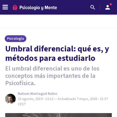
Psicología
Umbral diferencial: qué es, y
métodos para estudiarlo
El umbral diferencial es uno de los
conceptos más importantes de la
Psicofísica.
Nahum Montagud Rubio
22 agosto, 2019 - 13:12
— Actualizado
7 mayo, 2026 - 21:37
CEST