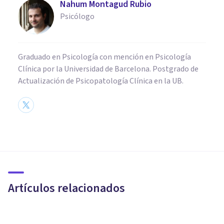
Nahum Montagud Rubio
Psicólogo
Graduado en Psicología con mención en Psicología
Clínica por la Universidad de Barcelona. Postgrado de
Actualización de Psicopatología Clínica en la UB.
PSICOLOGÍA
​¿Por qué el viaje de vuelta se
nos hace más corto que el de
ida?
Artículos relacionados
Arturo Torres