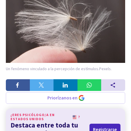
Un fenómeno vinculado a la percepción de estímulos.
Pexels.
Priorízanos en
¿ERES PSICÓLOGO/A EN
?
ESTADOS UNIDOS
Destaca entre toda tu
Registrarse