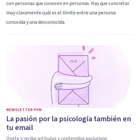
con personas que conocen en personas. Hay que concretar
muy claramente cuál es el límite entre una persona
conocida y una desconocida.
NEWSLETTER PYM
La pasión por la psicología también en
tu email
Únete y recibe artículos y contenidos exclusivos