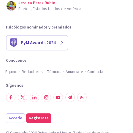
Jessica Perez Rubio
Florida, Estados Unidos de América
Psicólogos nominados y premiados
PyM Awards 2024
Conócenos
Equipo
Redactores
Tópicos
Anúnciate
Contacta
Síguenos
Accede
Regístrate
© Copyright
2026
Psicología y Mente. Todos los derechos