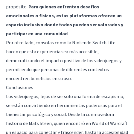
propósito.
Para quienes enfrentan desafíos
emocionales o físicos, estas plataformas ofrecen un
espacio inclusivo donde todos pueden ser valorados y
participar en una comunidad
.
Por otro lado, consolas como la Nintendo Switch Lite
hacen que esta experiencia sea más accesible,
democratizando el impacto positivo de los videojuegos y
permitiendo que personas de diferentes contextos
encuentren beneficios en su uso.
Conclusiones
Los videojuegos, lejos de ser solo una forma de escapismo,
se están convirtiendo en herramientas poderosas para el
bienestar psicológico y social. Desde la conmovedora
historia de Mats Steen, quien encontró en World of Warcraft
un espacio para conectar y trascender, hasta la accesibilidad