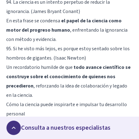
94. La ciencia es un intento perpetuo de reducir la
ignorancia. (James Bryant Conant)
En esta frase se condensa
el papel de la ciencia como
motor del progreso humano
, enfrentando la ignorancia
con método y evidencia.
95. Si he visto más lejos, es porque estoy sentado sobre los
hombros de gigantes. (Isaac Newton)
Un recordatorio humilde de que
todo avance científico se
construye sobre el conocimiento de quienes nos
precedieron
, reforzando la idea de colaboración y legado
en la ciencia.
Cómo la ciencia puede inspirarte e impulsar tu desarrollo
personal
Si algo ha quedado claro durante los últimos siglos, es que
Consulta a nuestros especialistas
la ciencia es mucho más que una manera de acumular