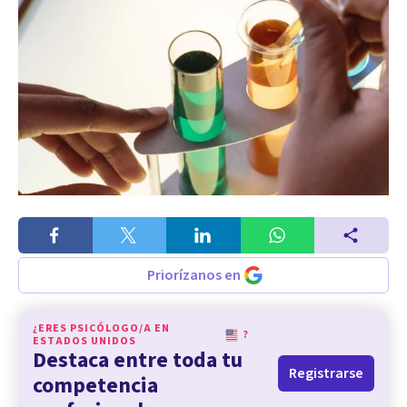
Priorízanos en
¿ERES PSICÓLOGO/A EN
?
ESTADOS UNIDOS
Destaca entre toda tu
Registrarse
competencia