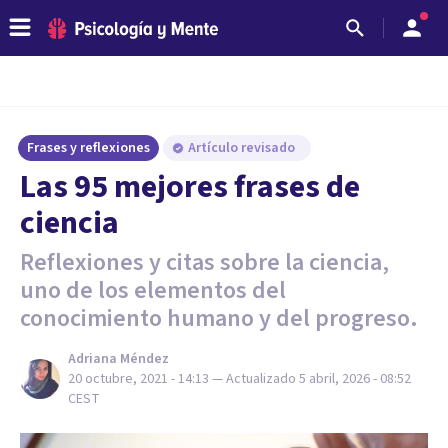
Frases y reflexiones
Artículo revisado
Las 95 mejores frases de
ciencia
Reflexiones y citas sobre la ciencia,
uno de los elementos del
conocimiento humano y del progreso.
Adriana Méndez
20 octubre, 2021 - 14:13
— Actualizado
5 abril, 2026 - 08:52
CEST