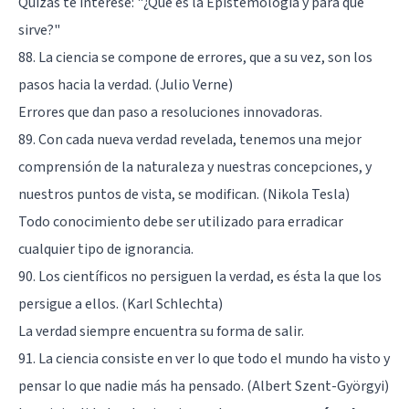
Quizás te interese:
"¿Qué es la Epistemología y para qué
sirve?"
88. La ciencia se compone de errores, que a su vez, son los
pasos hacia la verdad. (Julio Verne)
Errores que dan paso a resoluciones innovadoras.
89. Con cada nueva verdad revelada, tenemos una mejor
comprensión de la naturaleza y nuestras concepciones, y
nuestros puntos de vista, se modifican. (Nikola Tesla)
Todo conocimiento debe ser utilizado para erradicar
cualquier tipo de ignorancia.
90. Los científicos no persiguen la verdad, es ésta la que los
persigue a ellos. (Karl Schlechta)
La verdad siempre encuentra su forma de salir.
91. La ciencia consiste en ver lo que todo el mundo ha visto y
pensar lo que nadie más ha pensado. (Albert Szent-Györgyi)