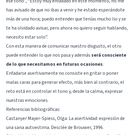
ese tono”, “Estoy muy enfadado en este momento, no me
has avisado de que no ibas a venir y he estado esperándote
más de una hora; puedo entender que tenías mucho lio y se
te ha olvidado avisar, pero ahora no quiero seguir hablando,
necesito estar solo”.
Con esta manera de comunicar nuestro disgusto, el otro
puede entender lo que nos pasa y además
será consciente
de lo que necesitamos en futuras ocasiones
.
Enfadarse asertivamente no consiste en gritar o poner
malas caras para generar efecto, más bien al contrario, el
reto está en controlar el tono y, desde la calma, expresar
nuestras emociones.
Referencias bibliográficas:
Castanyer Mayer-Spiess, Olga. La asertividad: expresión de
una sana autoestima. Desclée de Brouwer, 1996.