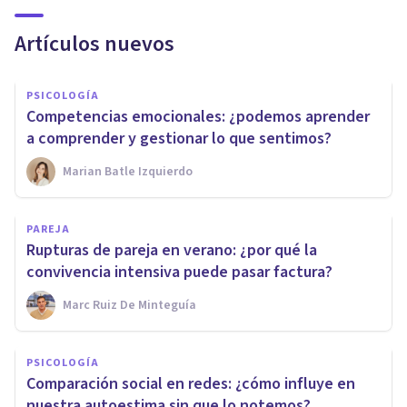
Artículos nuevos
PSICOLOGÍA
Competencias emocionales: ¿podemos aprender
a comprender y gestionar lo que sentimos?
Marian Batle Izquierdo
PAREJA
Rupturas de pareja en verano: ¿por qué la
convivencia intensiva puede pasar factura?
Marc Ruiz De Minteguía
PSICOLOGÍA
Comparación social en redes: ¿cómo influye en
nuestra autoestima sin que lo notemos?