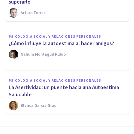
cuando este te necesita
superarlo
Arturo Torres
Arturo Torres
PSICOLOGÍA SOCIAL Y RELACIONES PERSONALES
¿Cómo influye la autoestima al hacer amigos?
Nahum Montagud Rubio
PSICOLOGÍA SOCIAL Y RELACIONES PERSONALES
La Asertividad: un puente hacia una Autoestima
Saludable
Blanca Garcia Grau