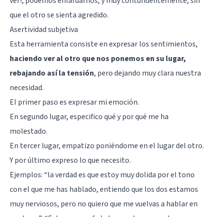
ver!, podemos enfardarnos, y muy contundentemente, sin
que el otro se sienta agredido.
Asertividad subjetiva
Esta herramienta consiste en expresar los sentimientos,
haciendo ver al otro que nos ponemos en su lugar,
rebajando así la tensión
, pero dejando muy clara nuestra
necesidad.
El primer paso es expresar mi emoción.
En segundo lugar, especifico qué y por qué me ha
molestado.
En tercer lugar, empatizo poniéndome en el lugar del otro.
Y por último expreso lo que necesito.
Ejemplos: “la verdad es que estoy muy dolida por el tono
con el que me has hablado, entiendo que los dos estamos
muy nerviosos, pero no quiero que me vuelvas a hablar en