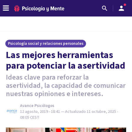
Psicología social y relaciones personales
Las mejores herramientas
para potenciar la asertividad
Ideas clave para reforzar la
asertividad, la capacidad de comunicar
nuestras opiniones e intereses.
Avance Psicólogos
12 agosto, 2019 - 18:41
— Actualizado
11 octubre, 2025 -
08:05
CEST