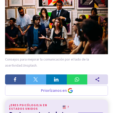
Consejos para mejorar la comunicación por el lado de la
asertividad.
Unsplash.
Priorízanos en
¿ERES PSICÓLOGO/A EN
?
ESTADOS UNIDOS