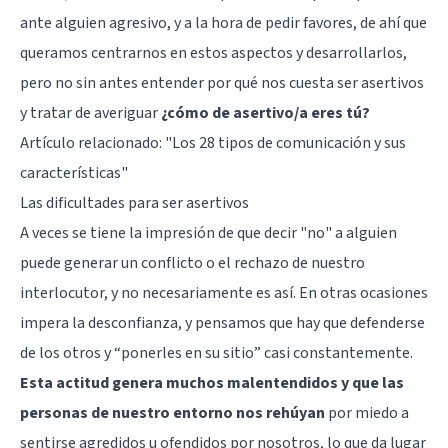
ante alguien agresivo, y a la hora de pedir favores, de ahí que
queramos centrarnos en estos aspectos y desarrollarlos,
pero no sin antes entender por qué nos cuesta ser asertivos
y tratar de averiguar
¿cómo de asertivo/a eres tú?
Artículo relacionado: "
Los 28 tipos de comunicación y sus
características
"
Las dificultades para ser asertivos
A veces se tiene la impresión de que decir "no" a alguien
puede generar un conflicto o el rechazo de nuestro
interlocutor, y no necesariamente es así. En otras ocasiones
impera la desconfianza, y pensamos que hay que defenderse
de los otros y “ponerles en su sitio” casi constantemente.
Esta actitud genera muchos malentendidos y que las
personas de nuestro entorno nos rehúyan
por miedo a
sentirse agredidos u ofendidos por nosotros, lo que da lugar