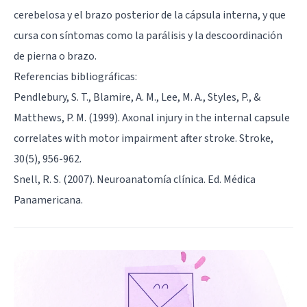
cerebelosa y el brazo posterior de la cápsula interna, y que
cursa con síntomas como la parálisis y la descoordinación
de pierna o brazo.
Referencias bibliográficas:
Pendlebury, S. T., Blamire, A. M., Lee, M. A., Styles, P., &
Matthews, P. M. (1999). Axonal injury in the internal capsule
correlates with motor impairment after stroke. Stroke,
30(5), 956-962.
Snell, R. S. (2007). Neuroanatomía clínica. Ed. Médica
Panamericana.