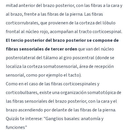
mitad anterior del brazo posterior, con las fibras a la cara y
al brazo, frente a las fibras de la pierna. Las fibras
corticorrubrales, que provienen de la corteza del lóbulo
frontal al núcleo rojo, acompañan al tracto corticoespinal.
El tercio posterior del brazo posterior se compone de
fibras sensoriales de tercer orden
que van del núcleo
posterolateral del tálamo al giro poscentral (donde se
localiza la corteza somatosensorial, área de recepción
sensorial, como por ejemplo el tacto).
Como en el caso de las fibras corticoespinales y
corticobulbares, existe una organización somatotópica de
las fibras sensoriales del brazo posterior, con la cara y el
brazo ascendiendo por delante de las fibras de la pierna.
Quizás te interese: "
Ganglios basales: anatomía y
funciones
"