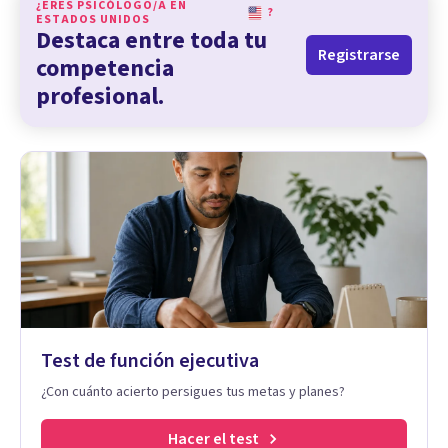
¿ERES PSICÓLOGO/A EN
?
ESTADOS UNIDOS
Destaca entre toda tu
Registrarse
competencia
profesional.
Test de función ejecutiva
¿Con cuánto acierto persigues tus metas y planes?
Hacer el test