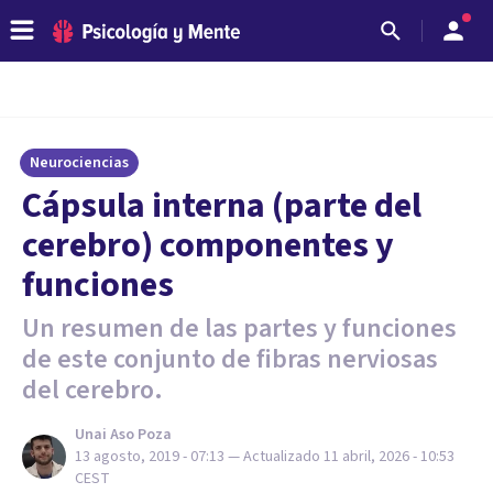
Neurociencias
Cápsula interna (parte del
cerebro) componentes y
funciones
Un resumen de las partes y funciones
de este conjunto de fibras nerviosas
del cerebro.
Unai Aso Poza
13 agosto, 2019 - 07:13
— Actualizado
11 abril, 2026 - 10:53
CEST