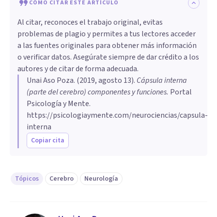
CÓMO CITAR ESTE ARTÍCULO
Al citar, reconoces el trabajo original, evitas
problemas de plagio y permites a tus lectores acceder
a las fuentes originales para obtener más información
o verificar datos. Asegúrate siempre de dar crédito a los
autores y de citar de forma adecuada.
Unai Aso Poza
. (
2019, agosto 13
).
Cápsula interna
(parte del cerebro) componentes y funciones
.
Portal
Psicología y Mente.
https://psicologiaymente.com/neurociencias/capsula-
interna
Copiar cita
Tópicos
Cerebro
Neurología