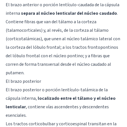
El brazo anterior o porción lentículo-caudada de la cápsula
interna
separa al núcleo lenticular del núcleo caudado
.
Contiene fibras que van del tálamo a la corteza
(talamocorticales) y, al revés, de la corteza al tálamo
(corticotalámicas), que unen al núcleo talámico lateral con
la corteza del lóbulo frontal; a los tractos frontopontinos
del lóbulo frontal con el núcleo pontino; y a fibras que
corren de forma transversal desde el núcleo caudado al
putamen.
El brazo posterior
El brazo posterior o porción lentículo-talámica de la
cápsula interna,
localizado entre el tálamo y el núcleo
lenticular
, contiene vías ascendentes y descendentes
esenciales.
Los tractos corticobulbar y corticoespinal transitan en la