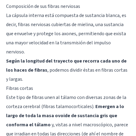
Composición de sus fibras nerviosas
La cápsula interna está compuesta de sustancia blanca, es
decir, fibras nerviosas cubiertas de mielina, una sustancia
que envuelve y protege los
axones
, permitiendo que exista
una mayor velocidad en la transmisión del impulso
nervioso.
Según la longitud del trayecto que recorra cada uno de
los haces de fibras
, podemos dividir éstas en fibras cortas
y largas.
Fibras cortas
Este tipo de fibras unen al tálamo con diversas zonas de la
corteza cerebral (fibras talamocorticales).
Emergen a lo
largo de toda la masa ovoide de sustancia gris que
conforma el tálamo
y, vistas a nivel macroscópico, parece
que irradian en todas las direcciones (de ahí el nombre de