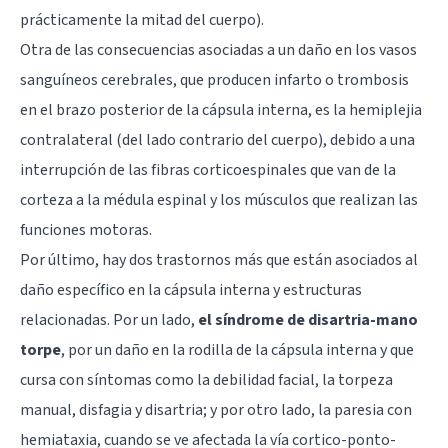
prácticamente la mitad del cuerpo).
Otra de las consecuencias asociadas a un daño en los vasos
sanguíneos cerebrales, que producen infarto o trombosis
en el brazo posterior de la cápsula interna, es la hemiplejia
contralateral (del lado contrario del cuerpo), debido a una
interrupción de las fibras corticoespinales que van de la
corteza a la médula espinal y los músculos que realizan las
funciones motoras.
Por último, hay dos trastornos más que están asociados al
daño específico en la cápsula interna y estructuras
relacionadas. Por un lado,
el síndrome de disartria-mano
torpe
, por un daño en la rodilla de la cápsula interna y que
cursa con síntomas como la debilidad facial, la torpeza
manual, disfagia y disartria; y por otro lado, la paresia con
hemiataxia, cuando se ve afectada la vía cortico-ponto-