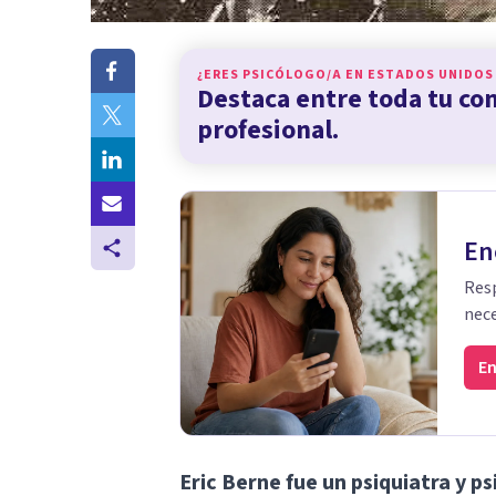
¿ERES PSICÓLOGO/A EN
ESTADOS UNIDOS
Destaca entre toda tu c
profesional.
En
Resp
nece
En
Eric Berne fue un psiquiatra y p