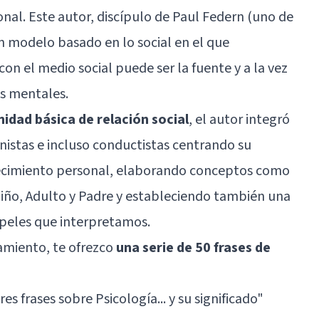
onal
. Este autor, discípulo de Paul Federn (uno de
un modelo basado en lo social en el que
on el medio social puede ser la fuente y a la vez
as mentales.
dad básica de relación social
, el autor integró
istas
e incluso conductistas centrando su
crecimiento personal, elaborando conceptos como
iño, Adulto y Padre y estableciendo también una
apeles que interpretamos.
amiento, te ofrezco
una serie de 50 frases de
es frases sobre Psicología... y su significado
"