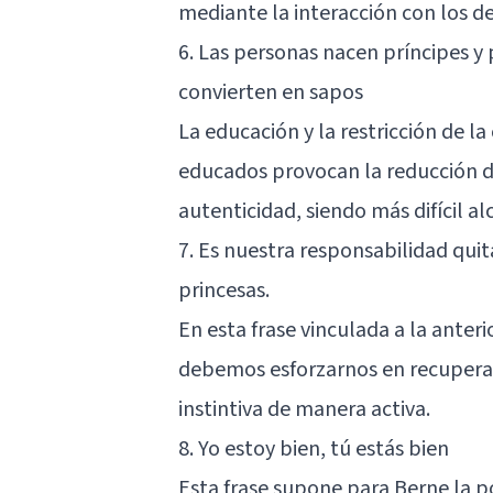
mediante la interacción con los d
6. Las personas nacen príncipes y 
convierten en sapos
La educación y la restricción de 
educados provocan la reducción de
autenticidad, siendo más difícil a
7. Es nuestra responsabilidad quit
princesas.
En esta frase vinculada a la ante
debemos esforzarnos en recupera
instintiva de manera activa.
8. Yo estoy bien, tú estás bien
Esta frase supone para Berne la p