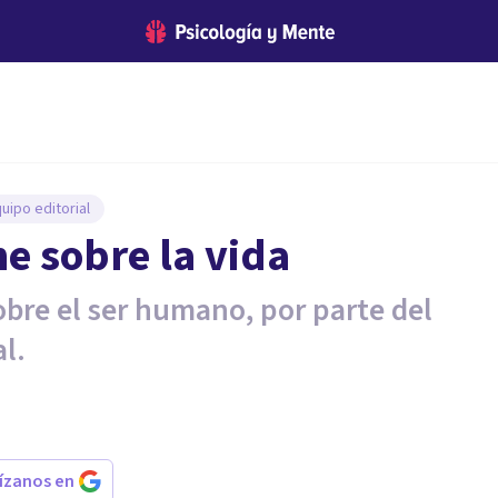
uipo editorial
ne sobre la vida
obre el ser humano, por parte del
l.
rízanos en