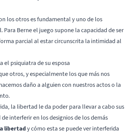
on los otros es fundamental y uno de los
al. Para Berne el juego supone la capacidad de ser
rma parcial al estar circunscrita la intimidad al
 el psiquiatra de su esposa
ue otros, y especialmente los que más nos
hacemos daño a alguien con nuestros actos o la
nto.
ida, la libertad le da poder para llevar a cabo sus
d de interferir en los designios de los demás
a libertad
y cómo esta se puede ver interferida