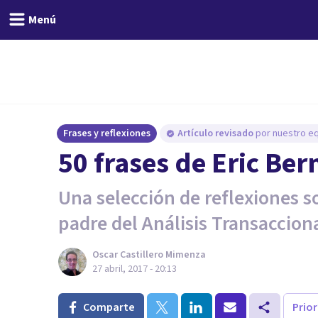
Menú
Frases y reflexiones
Artículo revisado
por nuestro eq
50 frases de Eric Ber
Una selección de reflexiones s
padre del Análisis Transacciona
Oscar Castillero Mimenza
27 abril, 2017 - 20:13
Comparte
Prio