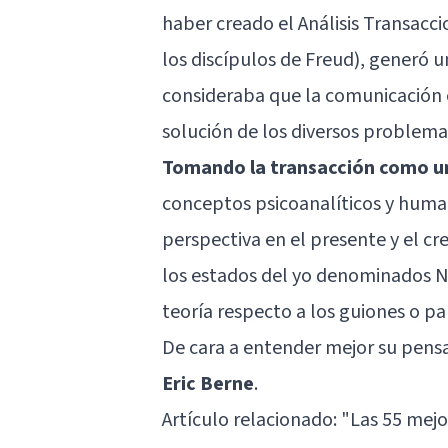
haber creado el
Análisis Transacci
los discípulos de Freud), generó 
consideraba que la comunicación c
solución de los diversos problem
Tomando la transacción como uni
conceptos psicoanalíticos y
human
perspectiva en el presente y el 
los estados del yo denominados N
teoría respecto a los guiones o p
De cara a entender mejor su pens
Eric Berne
.
Artículo relacionado: "
Las 55 mejor