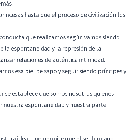
emás.
princesas hasta que el proceso de civilización los
la conducta que realizamos según vamos siendo
 la espontaneidad y la represión de la
lcanzar relaciones de auténtica intimidad.
arnos esa piel de sapo y seguir siendo príncipes y
rior se establece que somos nosotros quienes
r nuestra espontaneidad y nuestra parte
ostura ideal que permite que el ser humano