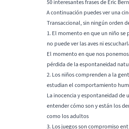
50 interesantes frases de Eric Ber
A continuación puedes ver una cinc
Transaccional, sin ningún orden 
1. El momento en que un niño se p
no puede ver las aves ni escucharl
El momento en que nos ponemos a 
pérdida de la espontaneidad natur
2. Los niños comprenden a la gen
estudian el comportamiento hu
La inocencia y espontaneidad de u
entender cómo son y están los dem
como los adultos
3. Los juegos son compromiso entr