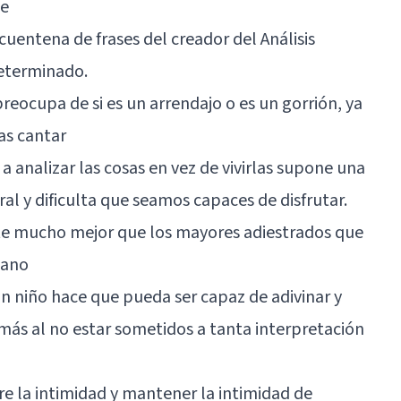
ne
uentena de frases del creador del Análisis
determinado.
reocupa de si es un arrendajo o es un gorrión, ya
as cantar
analizar las cosas en vez de vivirlas supone una
al y dificulta que seamos capaces de disfrutar.
te mucho mejor que los mayores adiestrados que
mano
n niño hace que pueda ser capaz de adivinar y
ás al no estar sometidos a tanta interpretación
e la intimidad y mantener la intimidad de