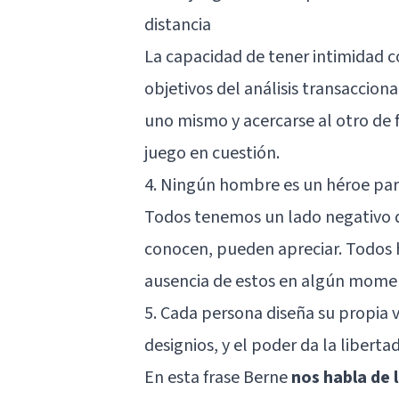
distancia
La capacidad de tener intimidad c
objetivos del análisis transaccion
uno mismo y acercarse al otro de fo
juego en cuestión.
4. Ningún hombre es un héroe para
Todos tenemos un lado negativo q
conocen, pueden apreciar. Todos 
ausencia de estos en algún mome
5. Cada persona diseña su propia v
designios, y el poder da la liberta
En esta frase Berne
nos habla de l