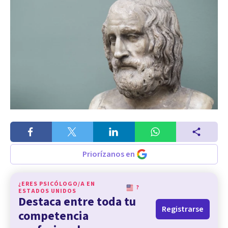
Priorízanos en
¿ERES PSICÓLOGO/A EN
?
ESTADOS UNIDOS
Destaca entre toda tu
Registrarse
competencia