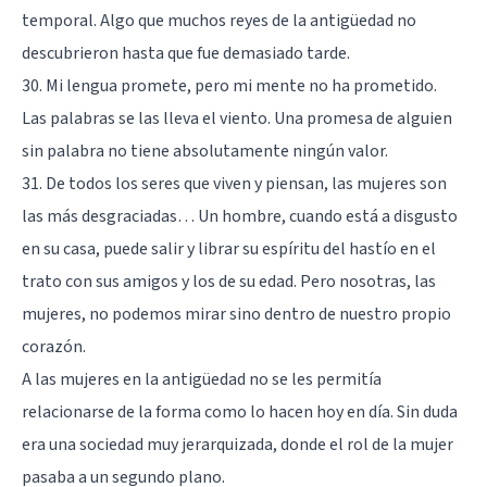
temporal. Algo que muchos reyes de la antigüedad no
descubrieron hasta que fue demasiado tarde.
30. Mi lengua promete, pero mi mente no ha prometido.
Las palabras se las lleva el viento. Una promesa de alguien
sin palabra no tiene absolutamente ningún valor.
31. De todos los seres que viven y piensan, las mujeres son
las más desgraciadas… Un hombre, cuando está a disgusto
en su casa, puede salir y librar su espíritu del hastío en el
trato con sus amigos y los de su edad. Pero nosotras, las
mujeres, no podemos mirar sino dentro de nuestro propio
corazón.
A las mujeres en la antigüedad no se les permitía
relacionarse de la forma como lo hacen hoy en día. Sin duda
era una sociedad muy jerarquizada, donde el rol de la mujer
pasaba a un segundo plano.