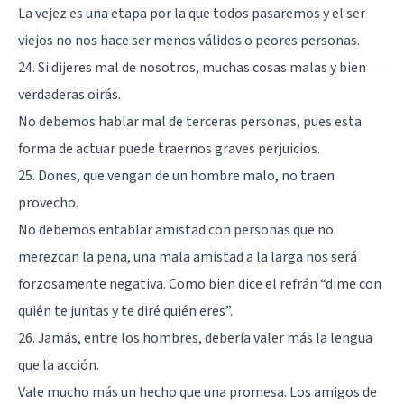
La vejez es una etapa por la que todos pasaremos y el ser
viejos no nos hace ser menos válidos o peores personas.
24. Si dijeres mal de nosotros, muchas cosas malas y bien
verdaderas oirás.
No debemos hablar mal de terceras personas, pues esta
forma de actuar puede traernos graves perjuicios.
25. Dones, que vengan de un hombre malo, no traen
provecho.
No debemos entablar amistad con personas que no
merezcan la pena, una mala amistad a la larga nos será
forzosamente negativa. Como bien dice el refrán “dime con
quién te juntas y te diré quién eres”.
26. Jamás, entre los hombres, debería valer más la lengua
que la acción.
Vale mucho más un hecho que una promesa. Los amigos de