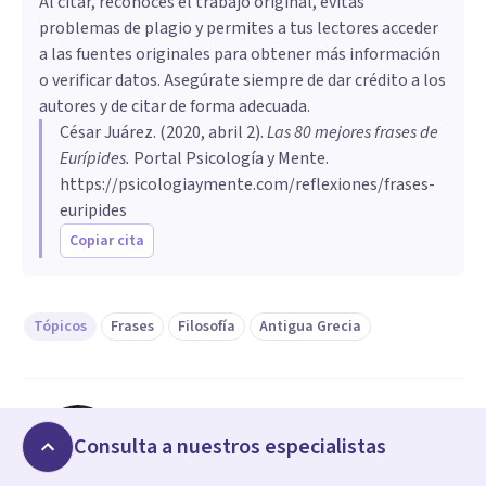
Al citar, reconoces el trabajo original, evitas
problemas de plagio y permites a tus lectores acceder
a las fuentes originales para obtener más información
o verificar datos. Asegúrate siempre de dar crédito a los
autores y de citar de forma adecuada.
César Juárez
. (
2020, abril 2
).
Las 80 mejores frases de
Eurípides
.
Portal Psicología y Mente.
https://psicologiaymente.com/reflexiones/frases-
euripides
Copiar cita
Tópicos
Frases
Filosofía
Antigua Grecia
César Juárez
Doctor en Sociología
Consulta a nuestros especialistas