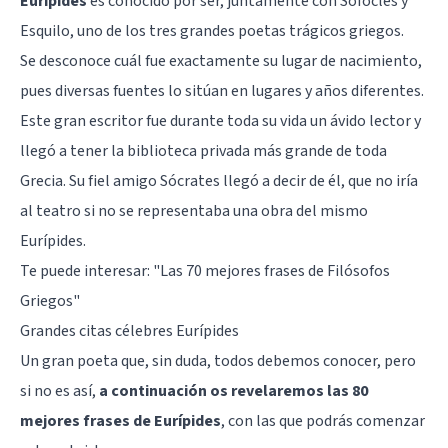
Eurípides
es conocido por ser, juntamente con
Sófocles
y
Esquilo, uno de los tres grandes poetas trágicos griegos.
Se desconoce cuál fue exactamente su lugar de nacimiento,
pues diversas fuentes lo sitúan en lugares y años diferentes.
Este gran escritor fue durante toda su vida un ávido lector y
llegó a tener la biblioteca privada más grande de toda
Grecia. Su fiel amigo
Sócrates
llegó a decir de él, que no iría
al teatro si no se representaba una obra del mismo
Eurípides.
Te puede interesar:
"Las 70 mejores frases de Filósofos
Griegos"
Grandes citas célebres Eurípides
Un gran poeta que, sin duda, todos debemos conocer, pero
si no es así,
a continuación os revelaremos las 80
mejores frases de Eurípides
, con las que podrás comenzar