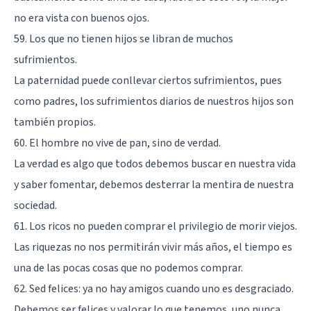
no era vista con buenos ojos.
59. Los que no tienen hijos se libran de muchos
sufrimientos.
La paternidad puede conllevar ciertos sufrimientos, pues
como padres, los sufrimientos diarios de nuestros hijos son
también propios.
60. El hombre no vive de pan, sino de verdad.
La verdad es algo que todos debemos buscar en nuestra vida
y saber fomentar, debemos desterrar la mentira de nuestra
sociedad.
61. Los ricos no pueden comprar el privilegio de morir viejos.
Las riquezas no nos permitirán vivir más años, el tiempo es
una de las pocas cosas que no podemos comprar.
62. Sed felices: ya no hay amigos cuando uno es desgraciado.
Debemos ser felices y valorar lo que tenemos, uno nunca