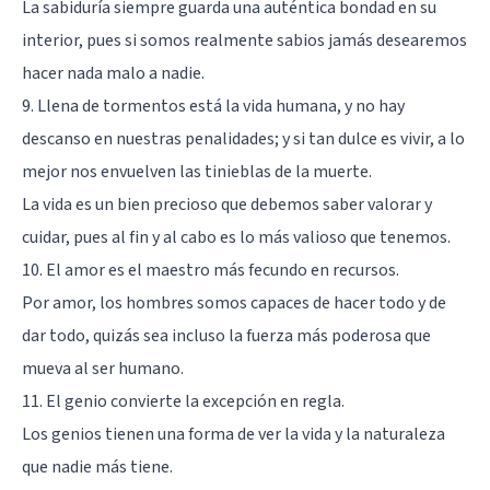
La sabiduría siempre guarda una auténtica bondad en su
interior, pues si somos realmente sabios jamás desearemos
hacer nada malo a nadie.
9. Llena de tormentos está la vida humana, y no hay
descanso en nuestras penalidades; y si tan dulce es vivir, a lo
mejor nos envuelven las tinieblas de la muerte.
La vida es un bien precioso que debemos saber valorar y
cuidar, pues al fin y al cabo es lo más valioso que tenemos.
10. El amor es el maestro más fecundo en recursos.
Por amor, los hombres somos capaces de hacer todo y de
dar todo, quizás sea incluso la fuerza más poderosa que
mueva al ser humano.
11. El genio convierte la excepción en regla.
Los genios tienen una forma de ver la vida y la naturaleza
que nadie más tiene.