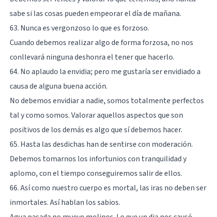
sabe si las cosas pueden empeorar el día de mañana.
63. Nunca es vergonzoso lo que es forzoso.
Cuando debemos realizar algo de forma forzosa, no nos
conllevará ninguna deshonra el tener que hacerlo.
64. No aplaudo la envidia; pero me gustaría ser envidiado a
causa de alguna buena acción.
No debemos envidiar a nadie, somos totalmente perfectos
tal y como somos. Valorar aquellos aspectos que son
positivos de los demás es algo que sí debemos hacer.
65. Hasta las desdichas han de sentirse con moderación.
Debemos tomarnos los infortunios con tranquilidad y
aplomo, con el tiempo conseguiremos salir de ellos.
66. Así como nuestro cuerpo es mortal, las iras no deben ser
inmortales. Así hablan los sabios.
Agua pasada no mueve molinos. Lo que un dia nos causó