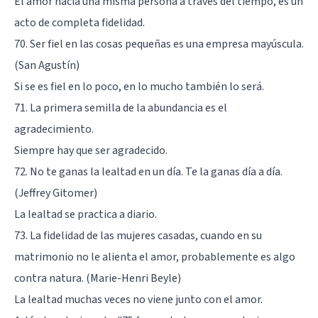
El amor hacia una misma persona a través del tiempo, es un
acto de completa fidelidad.
70. Ser fiel en las cosas pequeñas es una empresa mayúscula.
(San Agustín)
Si se es fiel en lo poco, en lo mucho también lo será.
71. La primera semilla de la abundancia es el
agradecimiento.
Siempre hay que ser agradecido.
72. No te ganas la lealtad en un día. Te la ganas día a día.
(Jeffrey Gitomer)
La lealtad se practica a diario.
73. La fidelidad de las mujeres casadas, cuando en su
matrimonio no le alienta el amor, probablemente es algo
contra natura. (Marie-Henri Beyle)
La lealtad muchas veces no viene junto con el amor.