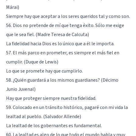
Márai)
Siempre hay que aceptar a los seres queridos tal y como son.
56. Dios no pretende de mí que tenga éxito. Sólo me exige
que le sea fiel. (Madre Teresa de Calcuta)
La fidelidad hacia Dios es lo único que a él le importa.
57. El más parco en prometer, es siempre el más fiel en
cumplir. (Duque de Lewis)
Lo que se promete hay que cumplirlo.
58. ¿Quién guardará a los mismos guardianes? (Décimo
Junio Juvenal)
Hay que proteger siempre nuestra fidelidad.
59. Colocado en un tránsito histórico, pagaré con mi vida la
lealtad al pueblo. (Salvador Allende)
La lealtad de los gobernantes es fundamental.
60. La lealtad es algo de lo que todo el mundo habla y muy