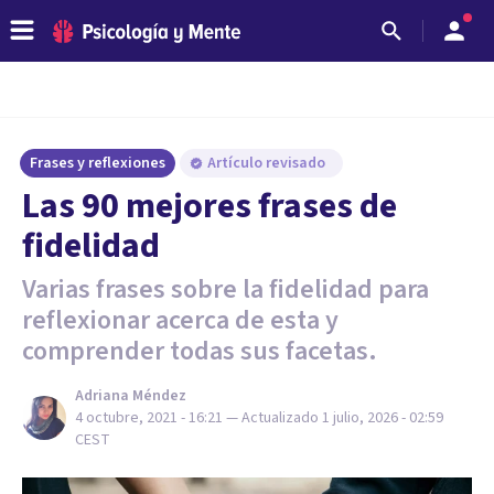
Frases y reflexiones
Artículo revisado
Las 90 mejores frases de
fidelidad
Varias frases sobre la fidelidad para
reflexionar acerca de esta y
comprender todas sus facetas.
Adriana Méndez
4 octubre, 2021 - 16:21
— Actualizado
1 julio, 2026 - 02:59
CEST