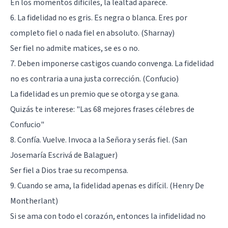
En los momentos difíciles, la lealtad aparece.
6. La fidelidad no es gris. Es negra o blanca. Eres por
completo fiel o nada fiel en absoluto. (Sharnay)
Ser fiel no admite matices, se es o no.
7. Deben imponerse castigos cuando convenga. La fidelidad
no es contraria a una justa corrección. (Confucio)
La fidelidad es un premio que se otorga y se gana.
Quizás te interese:
"Las 68 mejores frases célebres de
Confucio"
8. Confía. Vuelve. Invoca a la Señora y serás fiel. (San
Josemaría Escrivá de Balaguer)
Ser fiel a Dios trae su recompensa.
9. Cuando se ama, la fidelidad apenas es difícil. (Henry De
Montherlant)
Si se ama con todo el corazón, entonces la infidelidad no