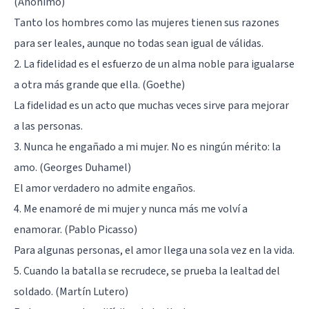
(Anónimo)
Tanto los hombres como las mujeres tienen sus razones
para ser leales, aunque no todas sean igual de válidas.
2. La fidelidad es el esfuerzo de un alma noble para igualarse
a otra más grande que ella. (Goethe)
La fidelidad es un acto que muchas veces sirve para mejorar
a las personas.
3. Nunca he engañado a mi mujer. No es ningún mérito: la
amo. (Georges Duhamel)
El amor verdadero no admite engaños.
4. Me enamoré de mi mujer y nunca más me volví a
enamorar. (Pablo Picasso)
Para algunas personas, el amor llega una sola vez en la vida.
5. Cuando la batalla se recrudece, se prueba la lealtad del
soldado. (Martín Lutero)