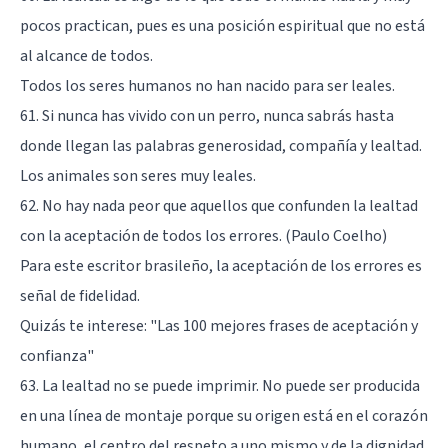
pocos practican, pues es una posición espiritual que no está
al alcance de todos.
Todos los seres humanos no han nacido para ser leales.
61. Si nunca has vivido con un perro, nunca sabrás hasta
donde llegan las palabras generosidad, compañía y lealtad.
Los animales son seres muy leales.
62. No hay nada peor que aquellos que confunden la lealtad
con la aceptación de todos los errores. (Paulo Coelho)
Para este escritor brasileño, la aceptación de los errores es
señal de fidelidad.
Quizás te interese:
"Las 100 mejores frases de aceptación y
confianza"
63. La lealtad no se puede imprimir. No puede ser producida
en una línea de montaje porque su origen está en el corazón
humano, el centro del respeto a uno mismo y de la dignidad