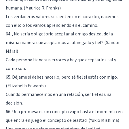
humana. (Maurice R. Franks)
Los verdaderos valores se sienten en el corazón, nacemos
con ello o los vamos aprendiendo en el camino.
64. ¿No sería obligatorio aceptar al amigo desleal de la
misma manera que aceptamos al abnegado y fiel? (Sándor
Márai)
Cada persona tiene sus errores y hay que aceptarlos tal y
como son.
65. Déjame si debes hacerlo, pero sé fiel si estás conmigo.
(Elizabeth Edwards)
Cuando permanecemos en una relación, ser fiel es una
decisión.
66. Una promesa es un concepto vago hasta el momento en
que entra en juego el concepto de lealtad. (Yukio Mishima)
Una promesa no siempre es sinónimo de lealtad.