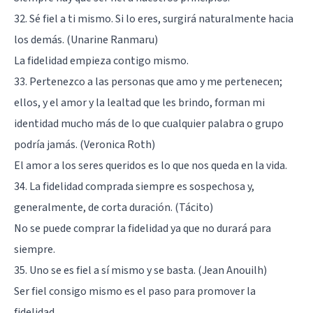
32. Sé fiel a ti mismo. Si lo eres, surgirá naturalmente hacia
los demás. (Unarine Ranmaru)
La fidelidad empieza contigo mismo.
33. Pertenezco a las personas que amo y me pertenecen;
ellos, y el amor y la lealtad que les brindo, forman mi
identidad mucho más de lo que cualquier palabra o grupo
podría jamás. (Veronica Roth)
El amor a los seres queridos es lo que nos queda en la vida.
34. La fidelidad comprada siempre es sospechosa y,
generalmente, de corta duración. (Tácito)
No se puede comprar la fidelidad ya que no durará para
siempre.
35. Uno se es fiel a sí mismo y se basta. (Jean Anouilh)
Ser fiel consigo mismo es el paso para promover la
fidelidad.