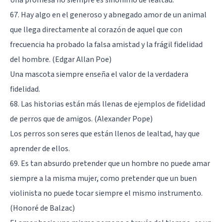
67. Hay algo en el generoso y abnegado amor de un animal
que llega directamente al corazón de aquel que con
frecuencia ha probado la falsa amistad y la frágil fidelidad
del hombre. (Edgar Allan Poe)
Una mascota siempre enseña el valor de la verdadera
fidelidad.
68. Las historias están más llenas de ejemplos de fidelidad
de perros que de amigos. (Alexander Pope)
Los perros son seres que están llenos de lealtad, hay que
aprender de ellos.
69. Es tan absurdo pretender que un hombre no puede amar
siempre a la misma mujer, como pretender que un buen
violinista no puede tocar siempre el mismo instrumento.
(Honoré de Balzac)