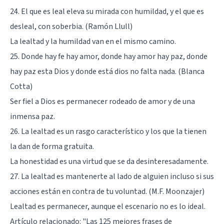
24. El que es leal eleva su mirada con humildad, y el que es
desleal, con soberbia. (Ramón Llull)
La lealtad y la humildad van en el mismo camino.
25. Donde hay fe hay amor, donde hay amor hay paz, donde
hay paz esta Dios y donde está dios no falta nada. (Blanca
Cotta)
Ser fiel a Dios es permanecer rodeado de amor y de una
inmensa paz.
26. La lealtad es un rasgo característico y los que la tienen
la dan de forma gratuita.
La honestidad es una virtud que se da desinteresadamente.
27. La lealtad es mantenerte al lado de alguien incluso si sus
acciones están en contra de tu voluntad. (M.F. Moonzajer)
Lealtad es permanecer, aunque el escenario no es lo ideal.
Artículo relacionado:
"Las 125 mejores frases de