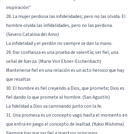
inspiración"
28. La mujer perdona las infidelidades; pero no las olvida. El
hombre olvida las infidelidades, pero no las perdona.
(Severo Catalina del Amo)
La infidelidad y el perdón no siempre se dan la mano.
29. Dar confianza es una prueba de valentía; ser fiel, una
señal de fuerza. (Marie Von Ebner-Eschenbach)
Mantenerse fiel en una relación es un acto heroico que hay
que resaltar.
30. El hombre es fiel creyendo a Dios, que promete; Dios es
fiel dando lo que promete al hombre. (San Agustín)
La fidelidad a Dios va caminando junto con la fe.
31. Una promesa es un concepto vago hasta el momento en
que entra en juego el concepto de lealtad. (Yukio Mishima)
Siempre hay que ser fiel a nuestros principios.