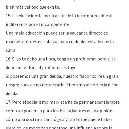
bien más valioso que existe.
15. La educación: la inculcación de lo incomprensible al
indiferente por el incompetente.
Una mala educación puede ser la causante directa de
muchos dolores de cabeza, para cualquier estado que la
sufra.
16. Si yo te debo una libra, tengo un problema; pero si te
debo un millón, el problema es tuyo.
Si poseemos una gran deuda, nuestro fiador corre un gran
riesgo; pues de no recuperarla, él mismo absorbería dicha
deuda.
17. Pero el socialismo marxista ha de permanecer siempre
como un portento para los historiadores de la opinión:
cómo una doctrina tan ilógica y tan torpe puede haber
ejercido, de modo tan poderoso una influencia sobre la