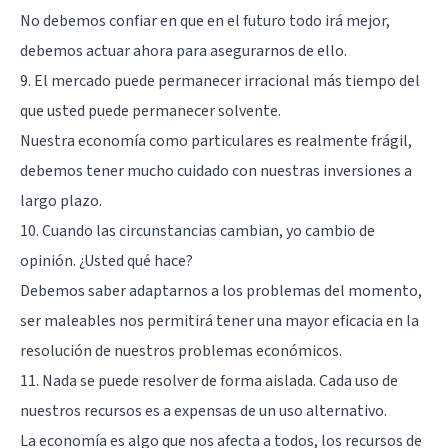
No debemos confiar en que en el futuro todo irá mejor,
debemos actuar ahora para asegurarnos de ello.
9. El mercado puede permanecer irracional más tiempo del
que usted puede permanecer solvente.
Nuestra economía como particulares es realmente frágil,
debemos tener mucho cuidado con nuestras inversiones a
largo plazo.
10. Cuando las circunstancias cambian, yo cambio de
opinión. ¿Usted qué hace?
Debemos saber adaptarnos a los problemas del momento,
ser maleables nos permitirá tener una mayor eficacia en la
resolución de nuestros problemas económicos.
11. Nada se puede resolver de forma aislada. Cada uso de
nuestros recursos es a expensas de un uso alternativo.
La economía es algo que nos afecta a todos, los recursos de