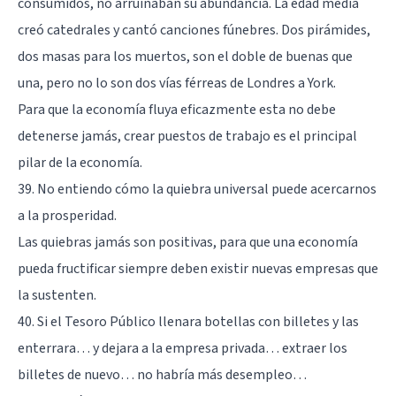
consumidos, no arruinaban su abundancia. La edad media
creó catedrales y cantó canciones fúnebres. Dos pirámides,
dos masas para los muertos, son el doble de buenas que
una, pero no lo son dos vías férreas de Londres a York.
Para que la economía fluya eficazmente esta no debe
detenerse jamás, crear puestos de trabajo es el principal
pilar de la economía.
39. No entiendo cómo la quiebra universal puede acercarnos
a la prosperidad.
Las quiebras jamás son positivas, para que una economía
pueda fructificar siempre deben existir nuevas empresas que
la sustenten.
40. Si el Tesoro Público llenara botellas con billetes y las
enterrara… y dejara a la empresa privada… extraer los
billetes de nuevo… no habría más desempleo…