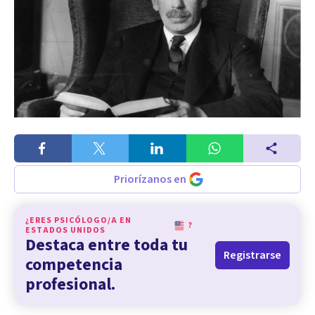
Priorízanos en
¿ERES PSICÓLOGO/A EN
?
ESTADOS UNIDOS
Destaca entre toda tu
Registrarse
competencia
profesional.