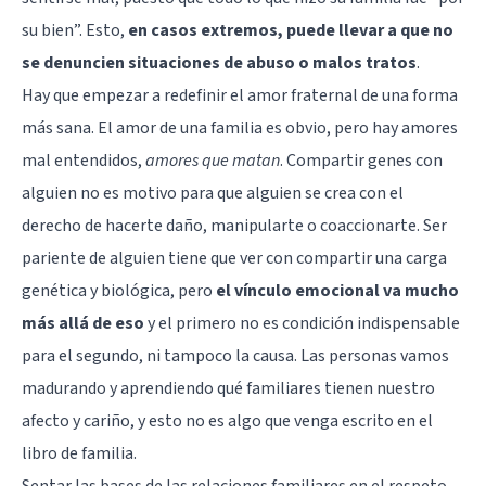
su bien”. Esto,
en casos extremos, puede llevar a que no
se denuncien situaciones de abuso o malos tratos
.
Hay que empezar a redefinir el amor fraternal de una forma
más sana. El amor de una familia es obvio, pero hay amores
mal entendidos,
amores que matan
. Compartir genes con
alguien no es motivo para que alguien se crea con el
derecho de hacerte daño, manipularte o coaccionarte. Ser
pariente de alguien tiene que ver con compartir una carga
genética y biológica, pero
el vínculo emocional va mucho
más allá de eso
y el primero no es condición indispensable
para el segundo, ni tampoco la causa. Las personas vamos
madurando y aprendiendo qué familiares tienen nuestro
afecto y cariño, y esto no es algo que venga escrito en el
libro de familia.
Sentar las bases de las relaciones familiares en el respeto