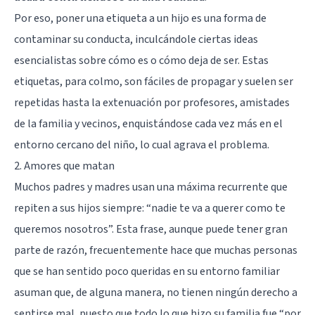
Por eso, poner una etiqueta a un hijo es una forma de
contaminar su conducta, inculcándole ciertas ideas
esencialistas sobre cómo es o cómo deja de ser. Estas
etiquetas, para colmo, son fáciles de propagar y suelen ser
repetidas hasta la extenuación por profesores, amistades
de la familia y vecinos, enquistándose cada vez más en el
entorno cercano del niño, lo cual agrava el problema.
2. Amores que matan
Muchos padres y madres usan una máxima recurrente que
repiten a sus hijos siempre: “nadie te va a querer como te
queremos nosotros”. Esta frase, aunque puede tener gran
parte de razón, frecuentemente hace que muchas personas
que se han sentido poco queridas en su entorno familiar
asuman que, de alguna manera, no tienen ningún derecho a
sentirse mal, puesto que todo lo que hizo su familia fue “por