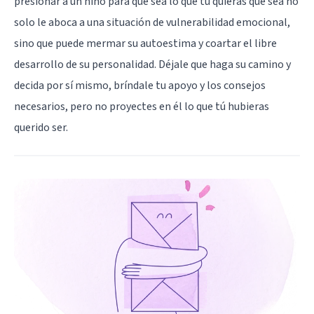
presionar a un niño para que sea lo que tú quieras que sea no
solo le aboca a una situación de vulnerabilidad emocional,
sino que
puede mermar su autoestima
y coartar el libre
desarrollo de su personalidad. Déjale que haga su camino y
decida por sí mismo, bríndale tu apoyo y los consejos
necesarios, pero no proyectes en él lo que tú hubieras
querido ser.