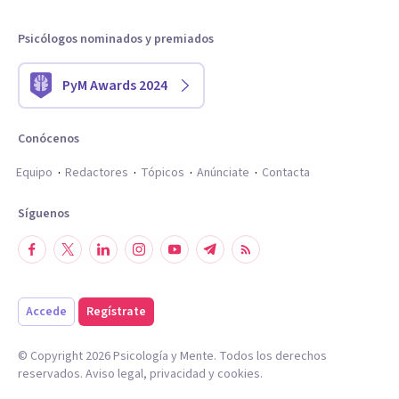
Psicólogos nominados y premiados
PyM Awards 2024
Conócenos
Equipo
Redactores
Tópicos
Anúnciate
Contacta
Síguenos
Accede
Regístrate
© Copyright
2026
Psicología y Mente. Todos los derechos
reservados.
Aviso legal
,
privacidad
y
cookies
.