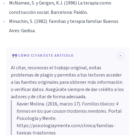
McNamee, S. y Gergen, K.J. (1996) La terapia como
construcción social. Barcelona: Paidós.
Minuchin, S. (1982). Familias y terapia familiar Buenos
Aires: Gedisa.
CÓMO CITAR ESTE ARTÍCULO
Al citar, reconoces el trabajo original, evitas
problemas de plagio y permites a tus lectores acceder
a las fuentes originales para obtener más información
o verificar datos. Asegúrate siempre de dar crédito a los
autores y de citar de forma adecuada.
Xavier Molina
. (
2016, marzo 17
).
Familias tóxicas: 4
formas en las que causan trastornos mentales
.
Portal
Psicología y Mente.
https://psicologiaymente.com/clinica/familias-
toxicas-trastornos