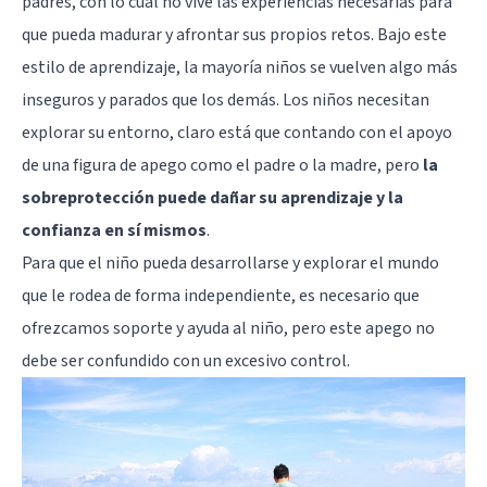
padres, con lo cual no vive las experiencias necesarias para
que pueda madurar y afrontar sus propios retos. Bajo este
estilo de aprendizaje,
la mayoría niños se vuelven algo más
inseguros
y parados que los demás. Los niños necesitan
explorar su entorno, claro está que contando con el apoyo
de una figura de apego como el padre o la madre, pero
la
sobreprotección puede dañar su aprendizaje y la
confianza en sí mismos
.
Para que el niño pueda desarrollarse y explorar el mundo
que le rodea de forma independiente, es necesario que
ofrezcamos soporte y ayuda al niño, pero este apego no
debe ser confundido con un excesivo control.