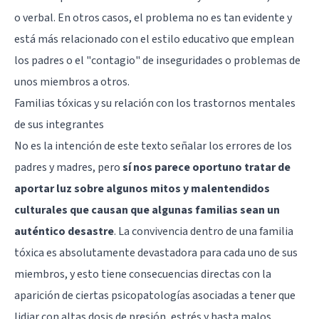
o verbal. En otros casos, el problema no es tan evidente y
está más relacionado con el estilo educativo que emplean
los padres o el "contagio" de inseguridades o problemas de
unos miembros a otros.
Familias tóxicas y su relación con los trastornos mentales
de sus integrantes
No es la intención de este texto señalar los errores de los
padres y madres, pero
sí nos parece oportuno tratar de
aportar luz sobre algunos mitos y malentendidos
culturales que causan que algunas familias sean un
auténtico desastre
. La convivencia dentro de una familia
tóxica es absolutamente devastadora para cada uno de sus
miembros, y esto tiene consecuencias directas con la
aparición de ciertas psicopatologías asociadas a tener que
lidiar con altas dosis de presión, estrés y hasta malos