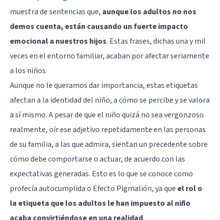
muestra de sentencias que,
aunque los adultos no nos
demos cuenta, están causando un fuerte impacto
emocional a nuestros hijos
. Estas frases, dichas una y mil
veces en el entorno familiar, acaban por afectar seriamente
a los niños.
Aunque no le queramos dar importancia, estas etiquetas
afectan a la identidad del niño, a cómo se percibe y se valora
a sí mismo. A pesar de que el niño quizá no sea vergonzoso
realmente, oír ese adjetivo repetidamente en las personas
de su familia, a las que admira, sientan un precedente sobre
cómo debe comportarse o actuar, de acuerdo con las
expectativas generadas. Esto es lo que se conoce como
profecía autocumplida
o
Efecto Pigmalión
, ya que
el rol o
la etiqueta que los adultos le han impuesto al niño
acaba convirtiéndose en una realidad
.