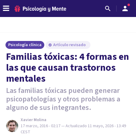
Psicología clínica
Artículo revisado
Familias tóxicas: 4 formas en
las que causan trastornos
mentales
Las familias tóxicas pueden generar
psicopatologías y otros problemas a
alguno de sus integrantes.
Xavier Molina
17 marzo, 2016 - 02:17
— Actualizado
11 mayo, 2026 - 13:49
CEST