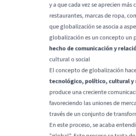
y a que cada vez se aprecien más c
restaurantes, marcas de ropa, com
que globalización se asocia a aspec
globalización es un concepto un 
hecho de comunicación y relació
cultural o social
El concepto de globalización hace
tecnológico, político, cultural y
produce una creciente comunicaci
favoreciendo las uniones de merca
través de un conjunto de transform
En este proceso, se acaba entend
"global". Este proceso se trata d