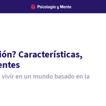
ión? Características,
entes
a vivir en un mundo basado en la