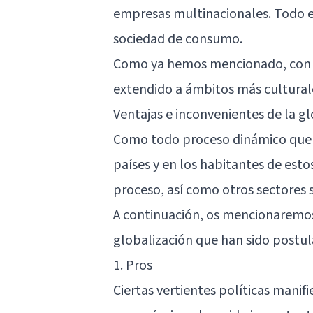
empresas multinacionales. Todo 
sociedad de consumo.
Como ya hemos mencionado, con e
extendido a ámbitos más culturale
Ventajas e inconvenientes de la g
Como todo proceso dinámico que ti
países y en los habitantes de est
proceso, así como otros sectores 
A continuación, os mencionaremos 
globalización que han sido postul
1. Pros
Ciertas vertientes políticas manifi