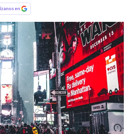
rízanos en