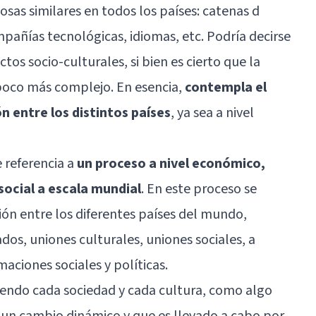
osas similares en todos los países: catenas d
pañías tecnológicas, idiomas, etc. Podría decirse
tos socio-culturales, si bien es cierto que la
poco más complejo. En esencia,
contempla el
n entre los distintos países
, ya sea a nivel
 referencia a
un proceso a nivel económico,
 social a escala mundial
. En este proceso se
ón entre los diferentes países del mundo,
dos, uniones culturales, uniones sociales, a
aciones sociales y políticas.
iendo cada sociedad y cada cultura, como algo
e un cambio dinámico y que es llevado a cabo por