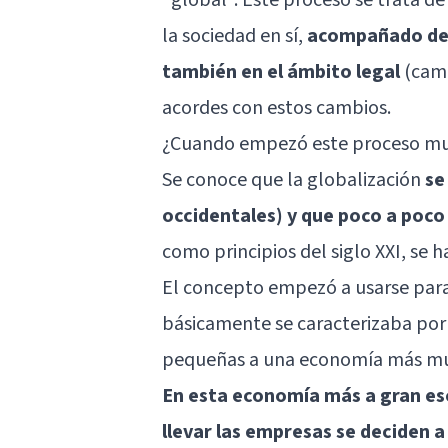
la sociedad en sí,
acompañado de u
también en el ámbito legal
(camb
acordes con estos cambios.
¿Cuando empezó este proceso mu
Se conoce que la globalización
se
occidentales) y que poco a poco 
como principios del siglo XXI, se
El concepto empezó a usarse para
básicamente se caracterizaba por 
pequeñas a una economía más mun
En esta economía más a gran esca
llevar las empresas se deciden a