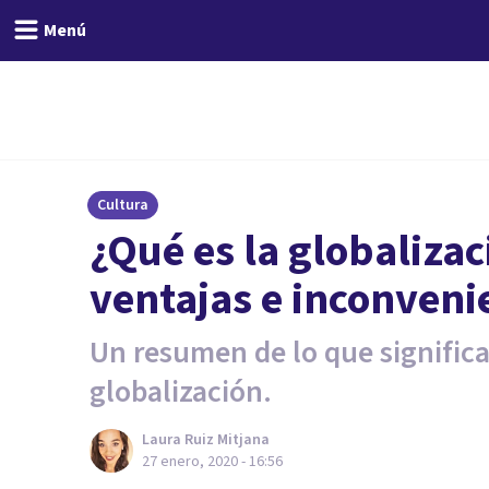
Menú
Cultura
¿Qué es la globalizac
ventajas e inconveni
Un resumen de lo que signific
globalización.
Laura Ruiz Mitjana
27 enero, 2020 - 16:56