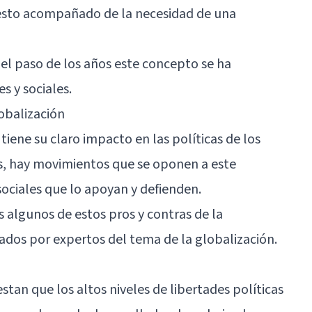
esto acompañado de la necesidad de una
l paso de los años este concepto se ha
s y sociales.
lobalización
ene su claro impacto en las políticas de los
os, hay movimientos que se oponen a este
sociales que lo apoyan y defienden.
algunos de estos pros y contras de la
ados por expertos del tema de la globalización.
estan que los altos niveles de libertades políticas