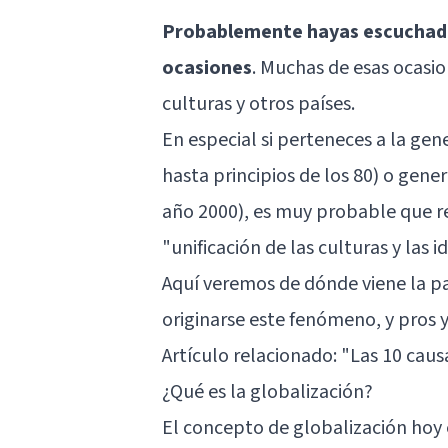
Probablemente hayas escuchado
ocasiones
. Muchas de esas ocasion
culturas y otros países.
En especial si perteneces a la gen
hasta principios de los 80) o gener
año 2000), es muy probable que r
"unificación de las culturas y las i
Aquí veremos de dónde viene la p
originarse este fenómeno, y pros 
Artículo relacionado: "
Las 10 caus
¿Qué es la globalización?
El concepto de globalización hoy