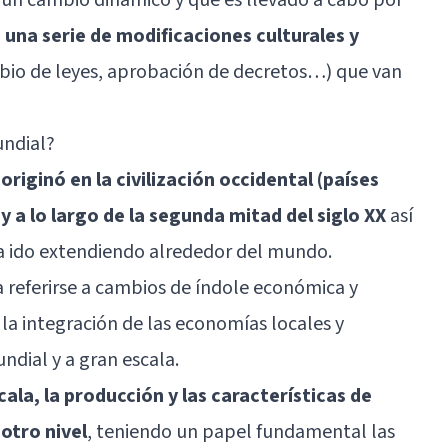
na serie de modificaciones culturales y
io de leyes, aprobación de decretos…) que van
ndial?
 originó en la civilización occidental (países
y a lo largo de la segunda mitad del siglo XX
así
 ha ido extendiendo alrededor del mundo.
 referirse a cambios de índole económica y
la integración de las economías locales y
dial y a gran escala.
la, la producción y las características de
 otro nivel
, teniendo un papel fundamental las