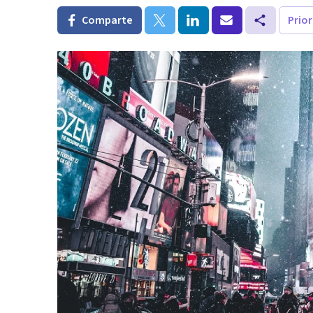
Comparte
Prio