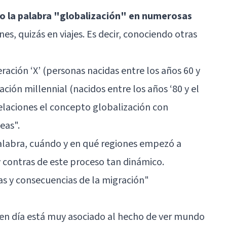
 la palabra "globalización" en numerosas
es, quizás en viajes. Es decir, conociendo otras
eración ‘X’ (personas nacidas entre los años 60 y
ación millennial (nacidos entre los años ‘80 y el
elaciones el concepto globalización con
deas".
alabra, cuándo y en qué regiones empezó a
y contras de este proceso tan dinámico.
as y consecuencias de la migración
"
 en día está muy asociado al hecho de ver mundo