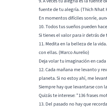
9. A veces tu alegría es la fuente d
fuente de tu alegría. (Thich Nhat
En momentos difíciles sonríe, aunqu
10. Todos tus sueños pueden hacers
Si tienes el valor para ir detrás de
11. Medita en la belleza de la vida
con ellas. (Marco Aurelio)
Deja volar tu imaginación en cada 
12. Cada mañana me levanto y revi
planeta. Si no estoy ahí, me levan
Siempre hay que levantarse con la 
Quizás te interese:
"136 frases mot
13. Del pasado no hay que recorda