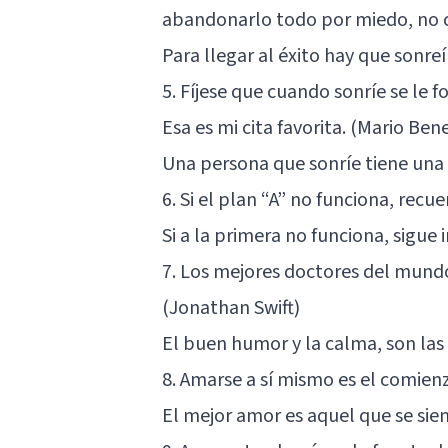
abandonarlo todo por miedo, no c
Para llegar al éxito hay que sonre
5. Fíjese que cuando sonríe se le
Esa es mi cita favorita. (Mario Ben
Una persona que sonríe tiene una 
6. Si el plan “A” no funciona, recu
Si a la primera no funciona, sigue
7. Los mejores doctores del mundo s
(Jonathan Swift)
El buen humor y la calma, son las
8. Amarse a sí mismo es el comien
El mejor amor es aquel que se sie