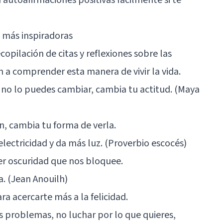
d más inspiradoras
opilación de citas y reflexiones sobre las
an a comprender esta manera de vivir la vida.
Si no lo puedes cambiar, cambia tu actitud. (Maya
n, cambia tu forma de verla.
electricidad y da más luz. (Proverbio escocés)
er oscuridad que nos bloquee.
ma. (Jean Anouilh)
a acercarte más a la felicidad.
s problemas, no luchar por lo que quieres,