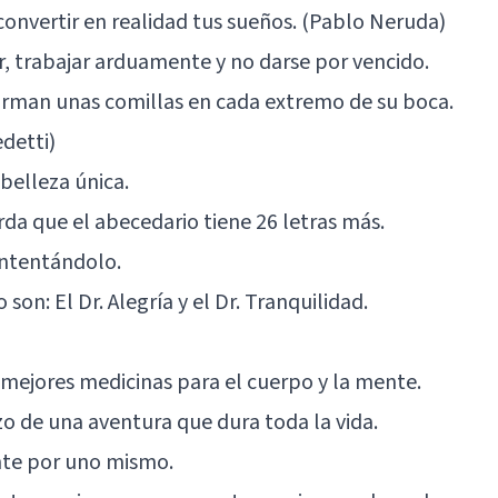
onvertir en realidad tus sueños. (Pablo Neruda)
ír, trabajar arduamente y no darse por vencido.
 forman unas comillas en cada extremo de su boca.
edetti)
belleza única.
erda que el abecedario tiene 26 letras más.
 intentándolo.
on: El Dr. Alegría y el Dr. Tranquilidad.
 mejores medicinas para el cuerpo y la mente.
zo de una aventura que dura toda la vida.
nte por uno mismo.