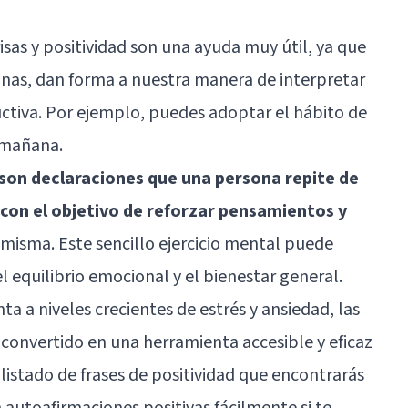
risas y positividad son una ayuda muy útil, ya que
tinas, dan forma a nuestra manera de interpretar
ctiva. Por ejemplo, puedes adoptar el hábito de
a mañana.
son declaraciones que una persona repite de
con el objetivo de reforzar pensamientos y
 misma. Este sencillo ejercicio mental puede
el equilibrio emocional y el bienestar general.
ta a niveles crecientes de estrés y ansiedad, las
 convertido en una herramienta accesible y eficaz
 listado de frases de positividad que encontrarás
autoafirmaciones positivas fácilmente si te