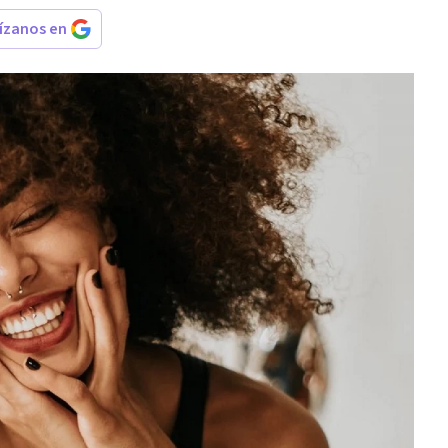
rízanos en