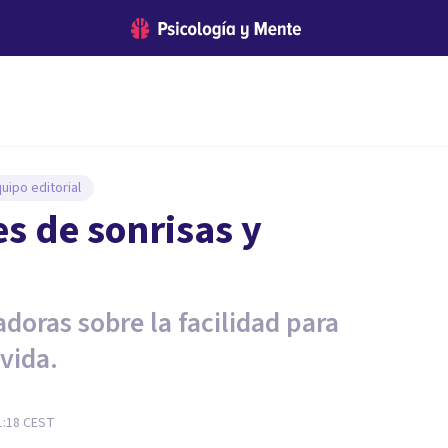
uipo editorial
es de sonrisas y
adoras sobre la facilidad para
 vida.
1:18
CEST