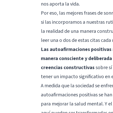
nos aporta la vida.
Por eso, las mejores frases de son
si las incorporamos a nuestras ru
la realidad de una manera constru
leer una o dos de estas citas cad
Las autoafirmaciones positivas 
manera consciente y deliberada 
creencias constructivas
sobre sí
tener un impacto significativo en 
A medida que la sociedad se enfren
autoafirmaciones positivas se han
para mejorar la salud mental. Y el
aquí pueden ser transformadas en 