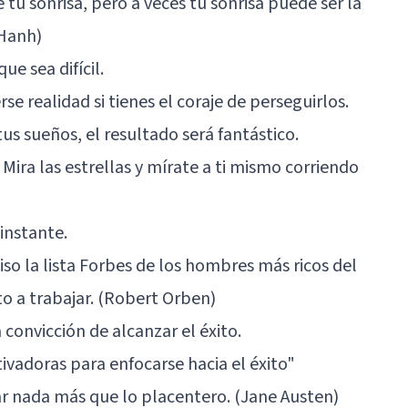
e tu sonrisa, pero a veces tu sonrisa puede ser la
 Hanh)
e sea difícil.
e realidad si tienes el coraje de perseguirlos.
 tus sueños, el resultado será fantástico.
. Mira las estrellas y mírate a ti mismo corriendo
instante.
so la lista Forbes de los hombres más ricos del
to a trabajar. (Robert Orben)
convicción de alcanzar el éxito.
ivadoras para enfocarse hacia el éxito"
r nada más que lo placentero. (Jane Austen)