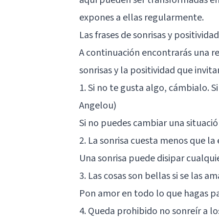
expones a ellas regularmente.
Las frases de sonrisas y positivida
A continuación encontrarás una rec
sonrisas y la positividad que invit
1. Si no te gusta algo, cámbialo. 
Angelou)
Si no puedes cambiar una situació
2. La sonrisa cuesta menos que la 
Una sonrisa puede disipar cualqui
3. Las cosas son bellas si se las a
Pon amor en todo lo que hagas par
4. Queda prohibido no sonreír a lo