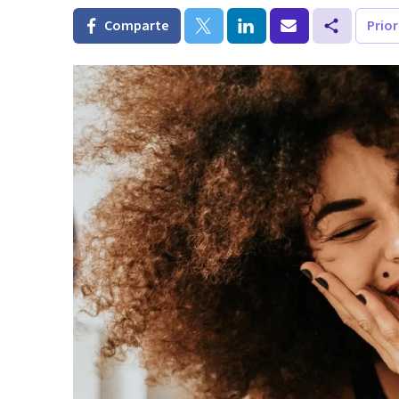
Comparte
Prio