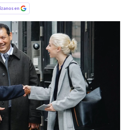
rízanos en