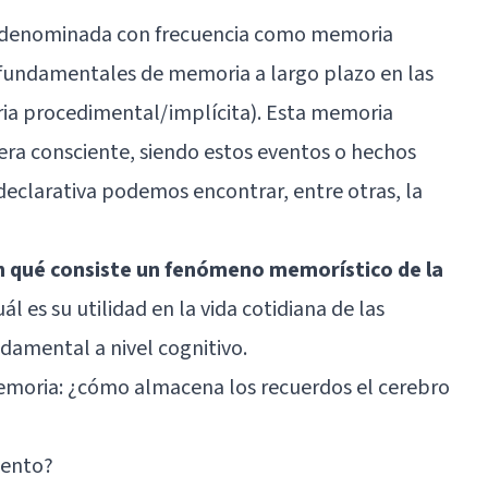
n denominada con frecuencia como memoria
es fundamentales de memoria a largo plazo en las
ria procedimental/implícita). Esta memoria
ra consciente, siendo estos eventos o hechos
eclarativa podemos encontrar, entre otras, la
en qué consiste un fenómeno memorístico de la
ál es su utilidad en la vida cotidiana de las
damental a nivel cognitivo.
emoria: ¿cómo almacena los recuerdos el cerebro
iento?