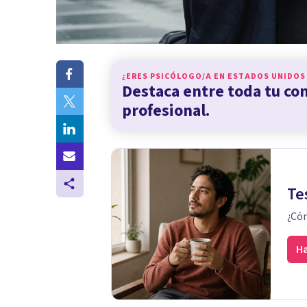
¿ERES PSICÓLOGO/A EN
ESTADOS UNIDOS
Destaca entre toda tu c
profesional.
Te
¿Cóm
Ha