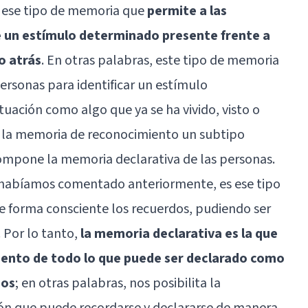
 ese tipo de memoria que
permite a las
e un estímulo determinado presente frente a
o atrás
. En otras palabras, este tipo de memoria
ersonas para identificar un estímulo
uación como algo que ya se ha vivido, visto o
o la memoria de reconocimiento un subtipo
ompone la memoria declarativa de las personas.
 habíamos comentado anteriormente, es ese tipo
 forma consciente los recuerdos, pudiendo ser
 Por lo tanto,
la memoria declarativa es la que
iento de todo lo que puede ser declarado como
sos
; en otras palabras, nos posibilita la
ión que puede recordarse y declararse de manera