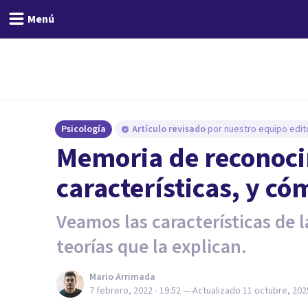
Menú
Psicología
Artículo revisado
por nuestro equipo edito
Memoria de reconoci
características, y c
Veamos las características de 
teorías que la explican.
Mario Arrimada
7 febrero, 2022 - 19:52
— Actualizado
11 octubre, 2025