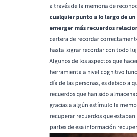
a través de la memoria de recono
cualquier punto a lo largo de u
emerger más recuerdos relacio
certera de recordar correctamente
hasta lograr recordar con todo luj
Algunos de los aspectos que hace
herramienta a nivel cognitivo fund
día de las personas, es debido a q
recuerdos que han sido almacenad
gracias a algún estímulo la memo
recuperar recuerdos que estaban 
partes de esa información recupe