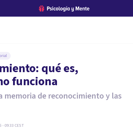
rial
miento: qué es,
ómo funciona
la memoria de reconocimiento y las
 - 09:33
CEST