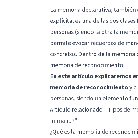
La memoria declarativa, tambié
explícita, es una de las dos clas
personas (siendo la otra la memo
permite evocar recuerdos de mane
concretos. Dentro de la memoria d
memoria de reconocimiento.
En este artículo explicaremos 
memoria de reconocimiento
y cu
personas, siendo un elemento fun
Artículo relacionado:
"Tipos de m
humano?"
¿Qué es la memoria de reconocim