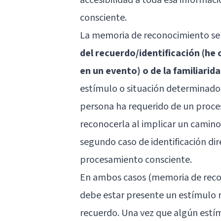
consciente.
La memoria de reconocimiento se
del recuerdo/identificación (he
en un evento) o de la familiarid
estímulo o situación determinados.
persona ha requerido de un proce
reconocerla al implicar un camino 
segundo caso de identificación dir
procesamiento consciente.
En ambos casos (memoria de recon
debe estar presente un estímulo r
recuerdo. Una vez que algún estí