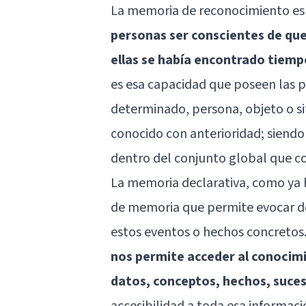
La memoria de reconocimiento es
personas ser conscientes de qu
ellas se había encontrado tiemp
es esa capacidad que poseen las p
determinado, persona, objeto o sit
conocido con anterioridad; siend
dentro del conjunto global que c
La memoria declarativa, como ya
de memoria que permite evocar de
estos eventos o hechos concretos.
nos permite acceder al conocim
datos, conceptos, hechos, suce
accesibilidad a toda esa informac