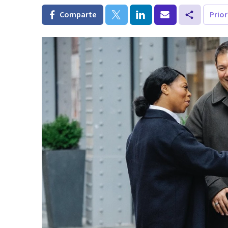
Comparte
Prio