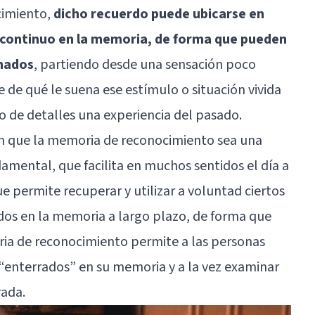
cimiento,
dicho recuerdo puede ubicarse en
n continuo en la memoria, de forma que pueden
nados
, partiendo desde una sensación poco
 de qué le suena ese estímulo o situación vivida
o de detalles una experiencia del pasado.
n que la memoria de reconocimiento sea una
amental, que facilita en muchos sentidos el día a
ue permite recuperar y utilizar a voluntad ciertos
os en la memoria a largo plazo, de forma que
ria de reconocimiento permite a las personas
“enterrados” en su memoria y a la vez examinar
rada.