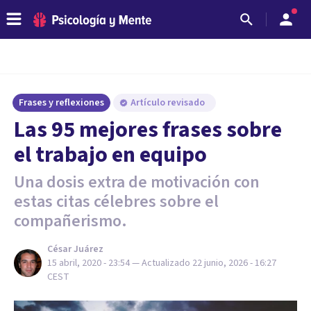
Frases y reflexiones
Artículo revisado
Las 95 mejores frases sobre
el trabajo en equipo
Una dosis extra de motivación con
estas citas célebres sobre el
compañerismo.
César Juárez
15 abril, 2020 - 23:54
— Actualizado
22 junio, 2026 - 16:27
CEST