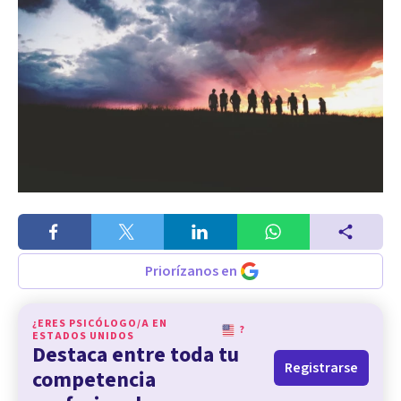
Priorízanos en
¿ERES PSICÓLOGO/A EN
?
ESTADOS UNIDOS
Destaca entre toda tu
Registrarse
competencia