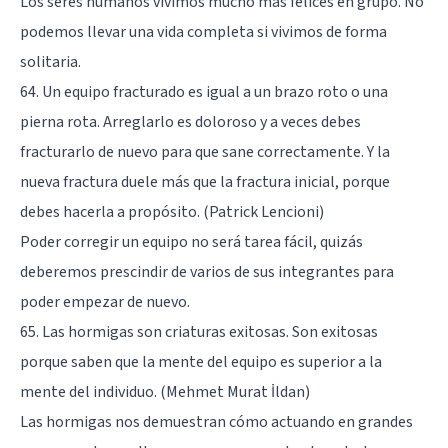
Los seres humanos vivimos mucho más felices en grupo. No
podemos llevar una vida completa si vivimos de forma
solitaria.
64. Un equipo fracturado es igual a un brazo roto o una
pierna rota. Arreglarlo es doloroso y a veces debes
fracturarlo de nuevo para que sane correctamente. Y la
nueva fractura duele más que la fractura inicial, porque
debes hacerla a propósito. (Patrick Lencioni)
Poder corregir un equipo no será tarea fácil, quizás
deberemos prescindir de varios de sus integrantes para
poder empezar de nuevo.
65. Las hormigas son criaturas exitosas. Son exitosas
porque saben que la mente del equipo es superior a la
mente del individuo. (Mehmet Murat İldan)
Las hormigas nos demuestran cómo actuando en grandes