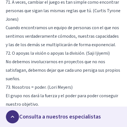
71. A veces, cambiar el juego es tan simple como encontrar
personas que sigan las mismas reglas que tú. (Curtis Tyrone
Jones)
Cuando encontramos un equipo de personas con el que nos
sentimos verdaderamente cómodos, nuestras capacidades
y las de los demás se multiplicarán de forma exponencial.
72. O apoyas la visión o apoyas la división. (Saji Ijiyemi)
No debemos involucrarnos en proyectos que no nos
satisfagan, debemos dejar que cada uno persiga sus propios
sueños.
73. Nosotros = poder. (Lori Meyers)
El grupo nos dará la fuerza y el poder para poder conseguir
nuestro objetivo.
74. Somos un equipo. Es parte de nuestro deber ayudarnos y
Consulta a nuestros especialistas
perdonarnos rápidamente. De otro modo, nunca