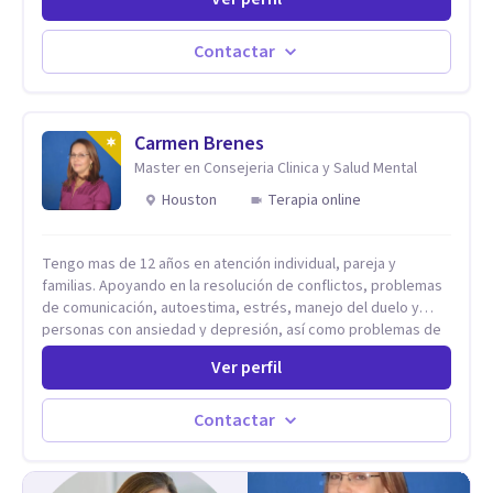
ejercido como profesora universitaria. Un dato curioso: he
vivido en varios países y conozco de primera mano lo que
significa ser migrante, adaptarse a los cambios y empezar de
Contactar
nuevo.
Carmen Brenes
Master en Consejeria Clinica y Salud Mental
Houston
Terapia online
Tengo mas de 12 años en atención individual, pareja y
familias. Apoyando en la resolución de conflictos, problemas
de comunicación, autoestima, estrés, manejo del duelo y
personas con ansiedad y depresión, así como problemas de
conducta y comportamiento. Desarrollo de personas
Ver perfil
maximizando su potencial y elevando su desempeño.
Estableciendo metas a corto y largo plazo, es vital para la
vida de cada uno tener su propia vision.
Contactar