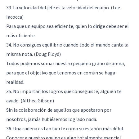
33. La velocidad del jefe es la velocidad del equipo. (Lee
Iacocca)
Para que un equipo sea eficiente, quien lo dirige debe ser el
más eficiente.
34. No consigues equilibrio cuando todo el mundo canta la
misma nota. (Doug Floyd)
Todos podemos sumar nuestro pequeño grano de arena,
para que el objetivo que tenemos en común se haga
realidad.
35. No importan los logros que conseguiste, alguien te
ayudó. (Althea Gibson)
Sin la colaboración de aquellos que apostaron por
nosotros, jamás hubiésemos logrado nada.
36. Una cadena es tan fuerte como su eslabón más débil.
Conocer a nuestro equipo es algo totalmente esencial,