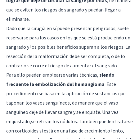
lograr que deje de circular la sangre por ellas
, de manera
que se eviten los riesgos de sangrado y puedan llegar a
eliminarse.
Dado que la cirugía en sí puede presentar peligrosos, suele
reservarse para los casos en los que se está produciendo un
sangrado y los posibles beneficios superan a los riesgos. La
resección de la malformación debe ser completa, o de lo
contrario se corre el riesgo de aumentar el sangrado.
Para ello pueden emplearse varias técnicas,
siendo
frecuente la embolización del hemangioma
. Este
procedimiento se basa en la aplicación de sustancias que
taponan los vasos sanguíneos, de manera que el vaso
sanguíneo deje de llevar sangre y se enquiste. Una vez
enquistado,se retiran los nódulos. También pueden tratarse
con corticoides si está en una fase de crecimiento lento,