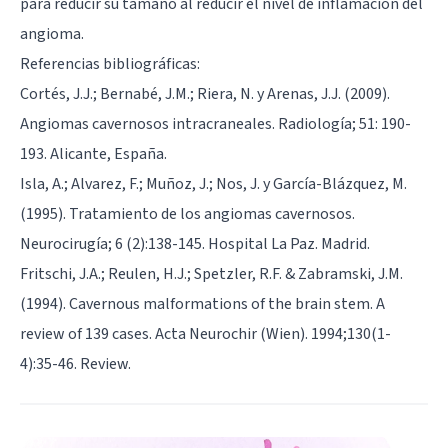
para reducir su tamaño al reducir el nivel de inflamación del
angioma.
Referencias bibliográficas:
Cortés, J.J.; Bernabé, J.M.; Riera, N. y Arenas, J.J. (2009).
Angiomas cavernosos intracraneales. Radiología; 51: 190-
193. Alicante, España.
Isla, A.; Alvarez, F.; Muñoz, J.; Nos, J. y García-Blázquez, M.
(1995). Tratamiento de los angiomas cavernosos.
Neurocirugía; 6 (2):138-145. Hospital La Paz. Madrid.
Fritschi, J.A.; Reulen, H.J.; Spetzler, R.F. & Zabramski, J.M.
(1994). Cavernous malformations of the brain stem. A
review of 139 cases. Acta Neurochir (Wien). 1994;130(1-
4):35-46. Review.