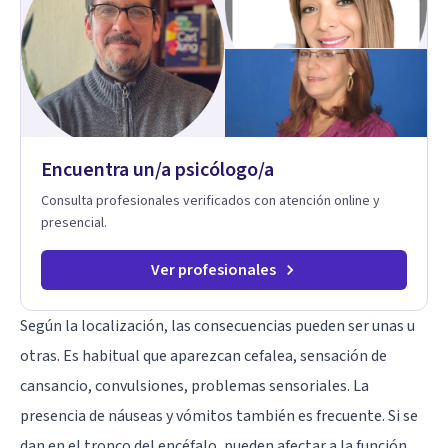
Encuentra un/a psicólogo/a
Consulta profesionales verificados con atención online y
presencial.
Ver profesionales
Según la localización, las consecuencias pueden ser unas u
otras. Es habitual que aparezcan cefalea, sensación de
cansancio, convulsiones, problemas sensoriales. La
presencia de náuseas y vómitos también es frecuente. Si se
dan en el tronco del encéfalo, pueden afectar a la función