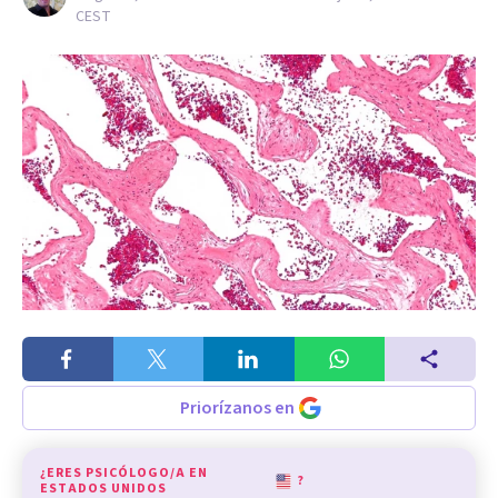
CEST
Priorízanos en
¿ERES PSICÓLOGO/A EN
?
ESTADOS UNIDOS