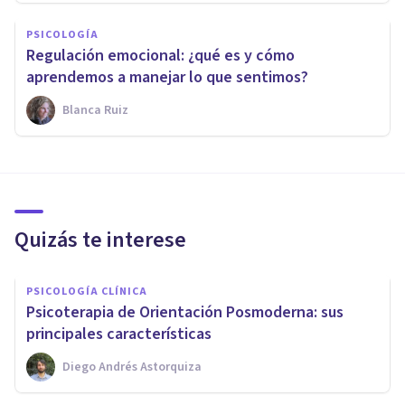
PSICOLOGÍA
Regulación emocional: ¿qué es y cómo
aprendemos a manejar lo que sentimos?
Blanca Ruiz
Quizás te interese
PSICOLOGÍA CLÍNICA
Psicoterapia de Orientación Posmoderna: sus
principales características
Diego Andrés Astorquiza