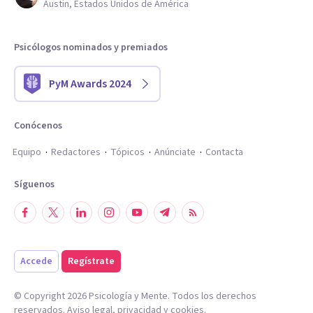
Austin, Estados Unidos de América
Psicólogos nominados y premiados
PyM Awards 2024
Conócenos
Equipo
Redactores
Tópicos
Anúnciate
Contacta
Síguenos
Accede
Regístrate
© Copyright
2026
Psicología y Mente. Todos los derechos
reservados.
Aviso legal
,
privacidad
y
cookies
.