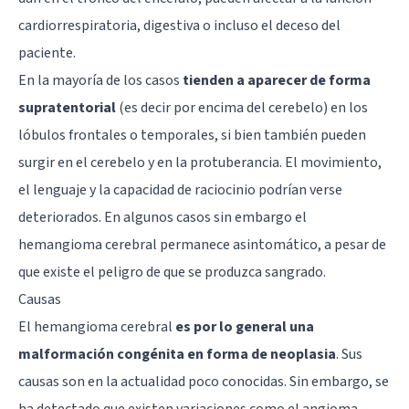
cardiorrespiratoria, digestiva o incluso el deceso del
paciente.
En la mayoría de los casos
tienden a aparecer de forma
supratentorial
(es decir por encima del cerebelo) en los
lóbulos frontales o temporales, si bien también pueden
surgir en el cerebelo y en la protuberancia. El movimiento,
el lenguaje y la capacidad de raciocinio podrían verse
deteriorados. En algunos casos sin embargo el
hemangioma cerebral permanece asintomático, a pesar de
que existe el peligro de que se produzca sangrado.
Causas
El hemangioma cerebral
es por lo general una
malformación congénita en forma de neoplasia
. Sus
causas son en la actualidad poco conocidas. Sin embargo, se
ha detectado que existen variaciones como el angioma