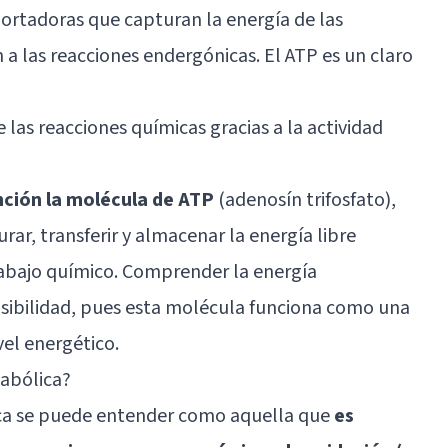
portadoras que capturan la energía de las
n a las reacciones endergónicas. El ATP es un claro
 las reacciones químicas gracias a la actividad
nción la molécula de ATP
(adenosín trifosfato),
rar, transferir y almacenar la energía libre
trabajo químico. Comprender la energía
osibilidad, pues esta molécula funciona como una
el energético.
tabólica?
ica se puede entender como aquella que
es