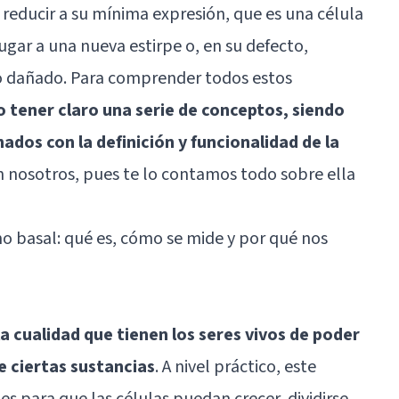
reducir a su mínima expresión, que es una célula
ugar a una nueva estirpe o, en su defecto,
do dañado. Para comprender todos estos
o tener claro una serie de conceptos, siendo
ados con la definición y funcionalidad de la
n nosotros, pues te lo contamos todo sobre ella
 basal: qué es, cómo se mide y por qué nos
a cualidad que tienen los seres vivos de poder
e ciertas sustancias
. A nivel práctico, este
s para que las células puedan crecer, dividirse,