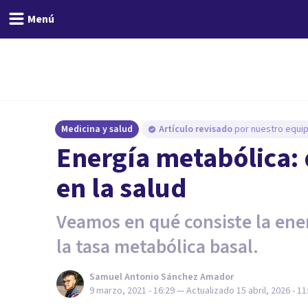
Menú
Medicina y salud
Artículo revisado
por nuestro equip
Energía metabólica: 
en la salud
Veamos en qué consiste la ene
la tasa metabólica basal.
Samuel Antonio Sánchez Amador
9 marzo, 2021 - 16:29
— Actualizado
15 abril, 2026 - 11