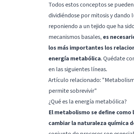
Todos estos conceptos se pueden 
dividiéndose por mitosis y dando l
reponiendo a un tejido que ha si
mecanismos basales,
es necesari
los más importantes los relacion
energía metabólica
. Quédate co
en las siguientes líneas.
Artículo relacionado:
"Metabolismo
permite sobrevivir"
¿Qué es la energía metabólica?
El metabolismo se define como l
cambiar la naturaleza química d
conjunto de procesos son esenciale