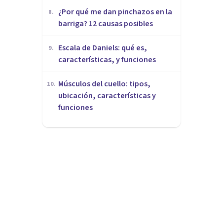
¿Por qué me dan pinchazos en la
8
.
barriga? 12 causas posibles
Escala de Daniels: qué es,
9
.
características, y funciones
Músculos del cuello: tipos,
10
.
ubicación, características y
funciones