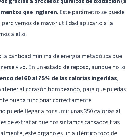
os gracias a procesos químicos de oxidación (a
alimentos que ingieren
. Este parámetro se puede
pero vemos de mayor utilidad aplicarlo a la
mos a ello.
s la cantidad mínima de energía metabólica que
nerse vivo. En un estado de reposo, aunque no lo
ndo del 60 al 75% de las calorías ingeridas
,
mantener al corazón bombeando, para que puedas
mente pueda funcionar correctamente.
o puede llegar a consumir unas 350 calorías al
o es de extrañar que nos sintamos cansados tras
eralmente, este órgano es un auténtico foco de