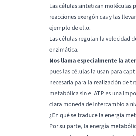
Las células sintetizan moléculas 
reacciones exergónicas y las lleva
ejemplo de ello.
Las células regulan la velocidad de
enzimática.
Nos llama especialmente la ate
pues las células la usan para captu
necesaria para la realización de 
metabólica sin el ATP es una imp
clara moneda de intercambio a niv
¿En qué se traduce la energía me
Por su parte, la energía metaból