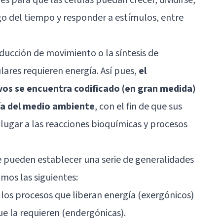
go del tiempo y responder a estímulos, entre
ducción de movimiento o la síntesis de
ares requieren energía. Así pues,
el
vos se encuentra codificado (en gran medida)
ía del medio ambiente
, con el fin de que sus
 lugar a las reacciones bioquímicas y procesos
e pueden establecer una serie de generalidades
mos las siguientes:
: los procesos que liberan energía (exergónicos)
e la requieren (endergónicas).