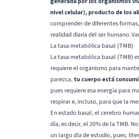
generada por los organismos viv
nivel celular), producto de los 
comprender de diferentes formas, 
realidad diaria del ser humano. Va
La tasa metabólica basal (TMB)
La tasa metabólica basal (TMB) e
requiere el organismo para mante
parezca,
tu cuerpo está consumie
pues requiere esa energía para 
respirar e, incluso, para que la 
En estado basal, el cerebro human
día, es decir, el 20% de la TMB. N
un largo día de estudio, pues, lit