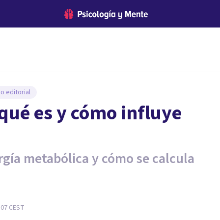
o editorial
qué es y cómo influye
rgía metabólica y cómo se calcula
:07
CEST