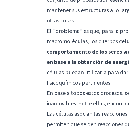
mantener sus estructuras a lo lar
otras cosas.
El “problema” es que, para la pro
macromoléculas, los cuerpos celul
comportamiento de los seres vi
en base a la obtención de energ
células puedan utilizarla para dar
fisicoquímicos pertinentes.
En base a todos estos procesos, s
inamovibles. Entre ellas, encontra
Las células asocian las reacciones
permiten que se den reacciones qu