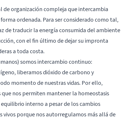
al de organización compleja que intercambia
 forma ordenada. Para ser considerado como tal,
paz de traducir la energía consumida del ambiente
cción, con el fin último de dejar su impronta
deras a toda costa.
 humanos) somos intercambio continuo:
geno, liberamos dióxido de carbono y
odo momento de nuestras vidas. Por ello,
 que nos permiten mantener la homeostasis
 equilibrio interno a pesar de los cambios
s vivos porque nos autorregulamos más allá de