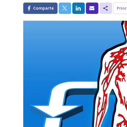
Comparte
Prio