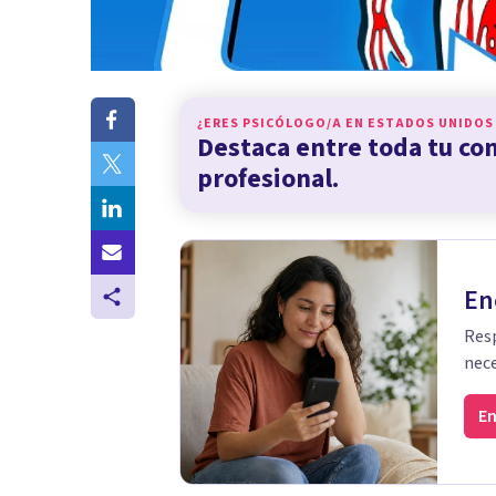
¿ERES PSICÓLOGO/A EN
ESTADOS UNIDOS
Destaca entre toda tu c
profesional.
En
Resp
nece
En