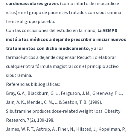
cardiovasculares graves
(como infarto de miocardio e
ictus) en el grupo de pacientes tratados con sibutramina
frente al grupo placebo.
Con las conclusiones del estudio en la mano,
la AEMPS
instó a los médicos a dejar de prescribir o iniciar nuevos
tratamientos con dicho medicamento
, y a los
farmacéuticos a dejar de dispensar Reductil o elaborar
cualquier otra fórmula magistral con el principio activo
sibutramina.
Referencias bibliográficas:
Bray, G. A., Blackburn, G. L., Ferguson, J. M., Greenway, F. L.,
Jain, A. K., Mendel, C. M., ... & Seaton, T. B. (1999).
Sibutramine produces dose‐related weight loss. Obesity
Research, 7(2), 189-198.
James, W. P. T., Astrup, A., Finer, N., Hilsted, J., Kopelman, P.,