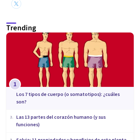
Trending
1
​Los 7 tipos de cuerpo (o somatotipos): ¿cuáles
son?
Las 13 partes del corazón humano (y sus
2
.
funciones)