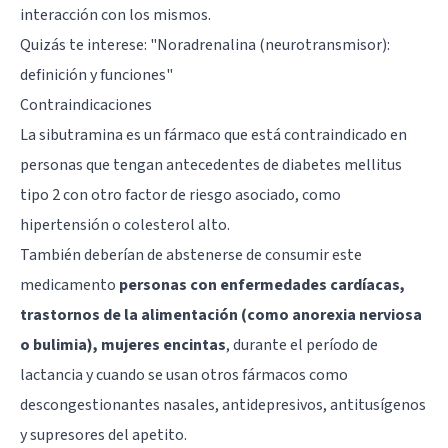
interacción con los mismos.
Quizás te interese: "
Noradrenalina (neurotransmisor):
definición y funciones
"
Contraindicaciones
La sibutramina es un fármaco que está contraindicado en
personas que tengan antecedentes de diabetes mellitus
tipo 2 con otro factor de riesgo asociado, como
hipertensión o colesterol alto.
También deberían de abstenerse de consumir este
medicamento
personas con enfermedades cardíacas,
trastornos de la alimentación (como anorexia nerviosa
o bulimia), mujeres encintas
, durante el período de
lactancia y cuando se usan otros fármacos como
descongestionantes nasales, antidepresivos, antitusígenos
y supresores del apetito.