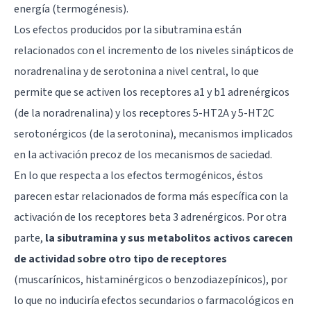
energía (termogénesis).
Los efectos producidos por la sibutramina están
relacionados con el incremento de los niveles sinápticos de
noradrenalina y de serotonina a nivel central, lo que
permite que se activen los receptores a1 y b1 adrenérgicos
(de la noradrenalina) y los receptores 5-HT2A y 5-HT2C
serotonérgicos (de la serotonina), mecanismos implicados
en la activación precoz de los mecanismos de saciedad.
En lo que respecta a los efectos termogénicos, éstos
parecen estar relacionados de forma más específica con la
activación de los receptores beta 3 adrenérgicos. Por otra
parte,
la sibutramina y sus metabolitos activos carecen
de actividad sobre otro tipo de receptores
(muscarínicos, histaminérgicos o benzodiazepínicos), por
lo que no induciría efectos secundarios o farmacológicos en