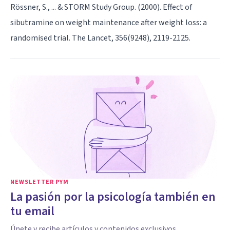
Rössner, S., ... & STORM Study Group. (2000). Effect of
sibutramine on weight maintenance after weight loss: a
randomised trial. The Lancet, 356(9248), 2119-2125.
NEWSLETTER PYM
La pasión por la psicología también en
tu email
Únete y recibe artículos y contenidos exclusivos