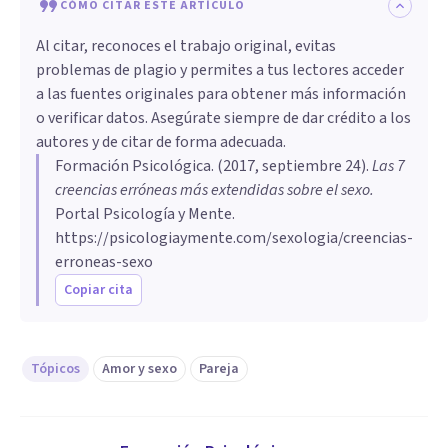
CÓMO CITAR ESTE ARTÍCULO
Al citar, reconoces el trabajo original, evitas
problemas de plagio y permites a tus lectores acceder
a las fuentes originales para obtener más información
o verificar datos. Asegúrate siempre de dar crédito a los
autores y de citar de forma adecuada.
Formación Psicológica
. (
2017, septiembre 24
).
​Las 7
creencias erróneas más extendidas sobre el sexo
.
Portal Psicología y Mente.
https://psicologiaymente.com/sexologia/creencias-
erroneas-sexo
Copiar cita
Tópicos
Amor y sexo
Pareja