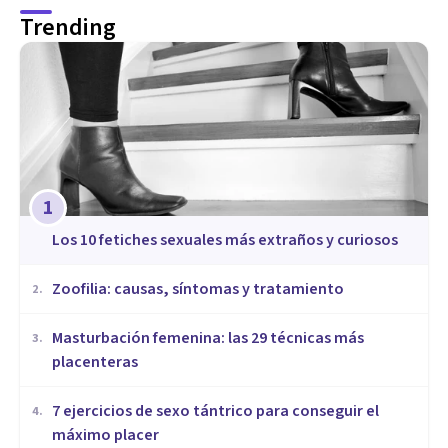
Trending
1
​Los 10 fetiches sexuales más extraños y curiosos
Zoofilia: causas, síntomas y tratamiento
2
.
Masturbación femenina: las 29 técnicas más
3
.
placenteras
7 ejercicios de sexo tántrico para conseguir el
4
.
máximo placer