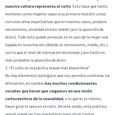
nuestra cultura representa el coito
. Esto hace que tanto
hombres como mujeres vayan a su primera relación coital
con unas altas expectativas que en muchos casos, produce
nerviosismo, ansiedad incluso miedo (por la aparición de
dolor). Todo esto puede provocar en el caso de la mujer una
bajada en la excitación (debido al nerviosismo, miedo, etc.)
con lo que el nivel de lubricación disminuye y por tanto es
más probable la aparición de dolor.
2. “El coito es la práctica sexual más placentera”
No hay elementos biológicos que nos permita confirmar tal
afirmación, en cambio
hay muchos condicionantes
sociales que hacen que caigamos en una visión
coitocentrista de la sexualidad
, o lo que es lo mismo,
hacer girar el sexo en el coito. De este modo, esta práctica
sexual puede ser tan placentera como otras tantas: