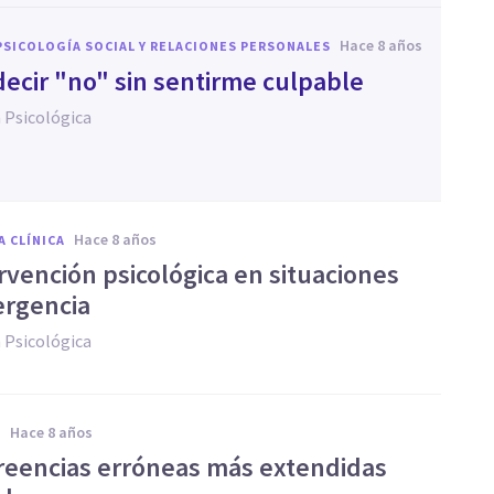
hace 8 años
PSICOLOGÍA SOCIAL Y RELACIONES PERSONALES
ecir "no" sin sentirme culpable
 Psicológica
hace 8 años
A CLÍNICA
rvención psicológica en situaciones
rgencia
 Psicológica
hace 8 años
A
 creencias erróneas más extendidas