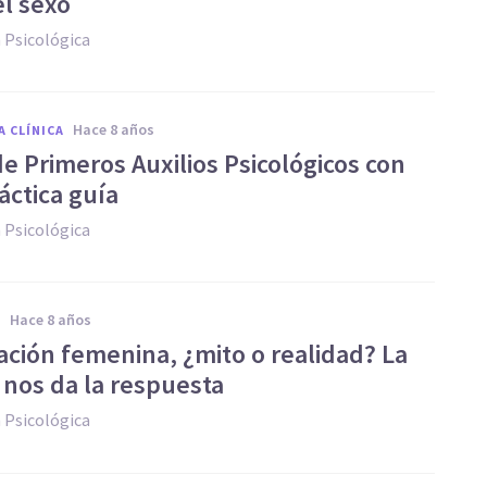
el sexo
 Psicológica
hace 8 años
A CLÍNICA
e Primeros Auxilios Psicológicos con
áctica guía
 Psicológica
hace 8 años
A
lación femenina, ¿mito o realidad? La
 nos da la respuesta
 Psicológica