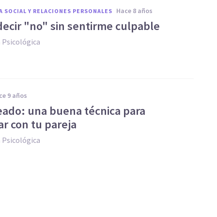
hace 8 años
A SOCIAL Y RELACIONES PERSONALES
ecir "no" sin sentirme culpable
 Psicológica
ace 9 años
eado: una buena técnica para
ar con tu pareja
 Psicológica