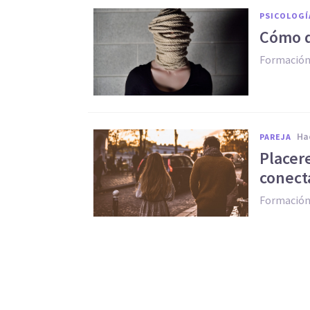
PSICOLOGÍ
Cómo d
Formación
h
PAREJA
Placer
conect
Formación