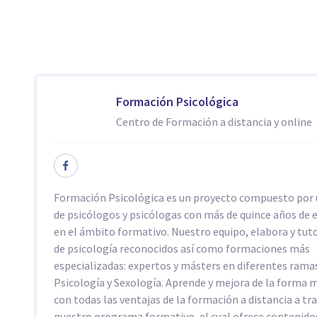
Formación Psicológica
Centro de Formación a distancia y online
Formación Psicológica es un proyecto compuesto por 
de psicólogos y psicólogas con más de quince años de 
en el ámbito formativo. Nuestro equipo, elabora y tut
de psicología reconocidos así como formaciones más
especializadas: expertos y másters en diferentes ramas
Psicología y Sexología. Aprende y mejora de la forma
con todas las ventajas de la formación a distancia a tr
nuestro programa formativo, el cual ofrece contenido