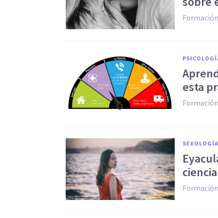
sobre 
Formación
PSICOLOGÍ
Aprend
esta pr
Formación
SEXOLOGÍ
​Eyacu
ciencia
Formación