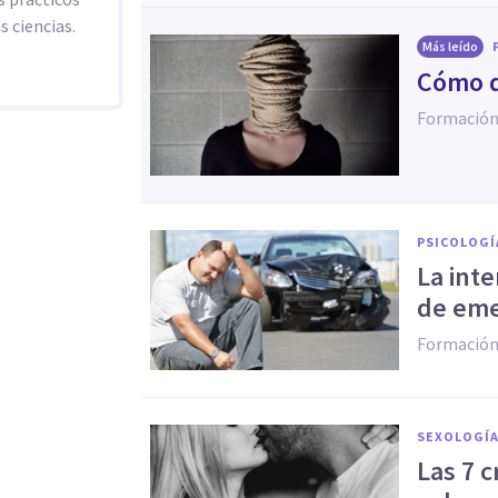
s ciencias.
Más leído
Cómo d
Formación
PSICOLOGÍ
La inte
de eme
Formación
SEXOLOGÍ
​Las 7