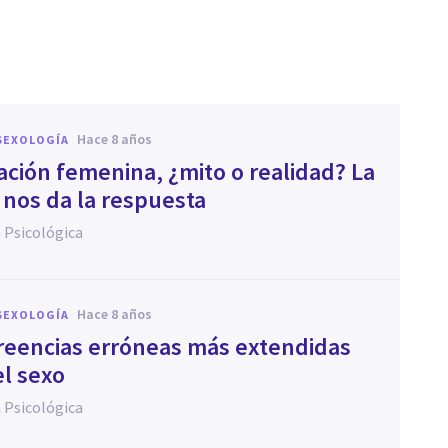
hace 8 años
SEXOLOGÍA
lación femenina, ¿mito o realidad? La
 nos da la respuesta
 Psicológica
hace 8 años
SEXOLOGÍA
 creencias erróneas más extendidas
el sexo
 Psicológica