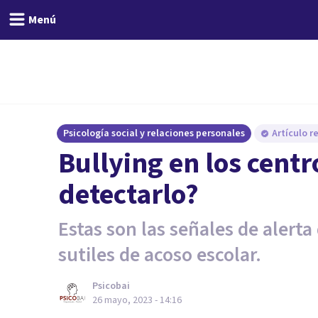
Menú
Psicología social y relaciones personales
Artículo r
Bullying en los cent
detectarlo?
Estas son las señales de alerta
sutiles de acoso escolar.
Psicobai
26 mayo, 2023 - 14:16