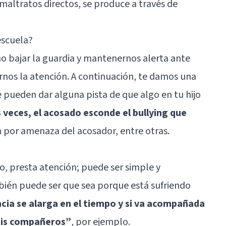
o maltratos directos, se produce a través de
escuela?
o bajar la guardia y mantenernos alerta ante
rnos la atención. A continuación, te damos una
e pueden dar alguna pista de que algo en tu hijo
veces, el acosado esconde el bullying que
n por amenaza del acosador, entre otras.
gio, presta atención; puede ser simple y
ién puede ser que sea porque está sufriendo
ncia se alarga en el tiempo y si va acompañada
mis compañeros”
, por ejemplo.