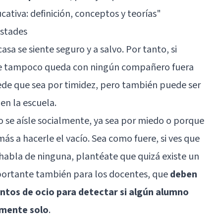
cativa: definición, conceptos y teorías"
istades
casa se siente seguro y a salvo. Por tanto, si
ue tampoco queda con ningún compañero fuera
Puede que sea por timidez, pero también puede ser
en la escuela.
 se aísle socialmente, ya sea por miedo o porque
s a hacerle el vacío. Sea como fuere, si ves que
 habla de ninguna, plantéate que quizá existe un
portante también para los docentes, que
deben
tos de ocio para detectar si algún alumno
emente solo
.