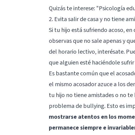
Quizás te interese:
"Psicología edu
2. Evita salir de casa y no tiene am
Si tu hijo está sufriendo acoso, en 
observas que no sale apenas y q
del horario lectivo, interésate. 
que alguien esté haciéndole sufrir 
Es bastante común que el acosado
el mismo acosador azuce a los demá
tu hijo no tiene amistades o no te
problema de bullying. Esto es im
mostrarse atentos en los momen
permanece siempre e invariabl