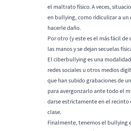
el maltrato físico. A veces, situ
en bullying, como ridiculizar a u
hacerle daño.
Por otro (y este es el más fácil de 
las manos y se dejan secuelas físi
El ciberbullying es una modalidad 
redes sociales u otros medios dig
que han subido grabaciones de u
para avergonzarlo ante todo el mu
darse estrictamente en el recinto 
clase.
Finalmente, tenemos el bullying en