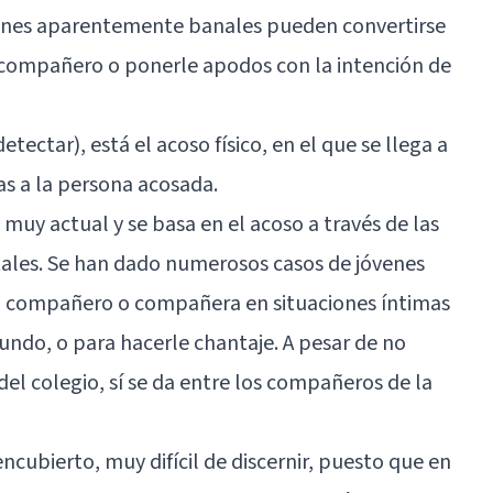
aciones aparentemente banales pueden convertirse
n compañero o ponerle apodos con la intención de
detectar), está el acoso físico, en el que se llega a
cas a la persona acosada.
muy actual y se basa en el acoso a través de las
itales. Se han dado numerosos casos de jóvenes
n compañero o compañera en situaciones íntimas
ndo, o para hacerle chantaje. A pesar de no
del colegio, sí se da entre los compañeros de la
cubierto, muy difícil de discernir, puesto que en