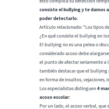
esto complica su detección tempr
consiste el bullying y te damos 
poder detectarlo
.
Artículo relacionado:
"Los tipos de
¿En qué consiste el bullying en lo
El bullying no es una pelea o dis
considerado acoso debe alargarse
el punto de afectar seriamente a 
también destacar que el bullying 
en forma de insultos, vejaciones, i
Los especialistas distinguen
4 man
acoso escolar
:
Por un lado, el acoso verbal, que 