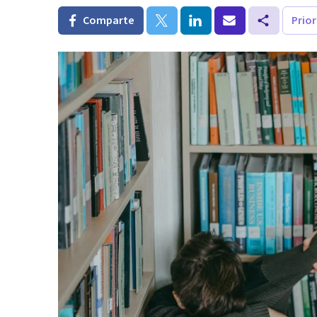
Comparte
Prio