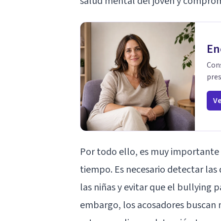
salud mental del joven y comprom
En
Cons
pres
Ve
Por todo ello, es muy importante 
tiempo. Es necesario detectar las 
las niñas y evitar que el bullying 
embargo, los acosadores buscan 