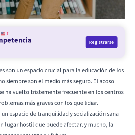
?
ompetencia
Registrarse
es son un espacio crucial para la educación de los
a no siempre son el medio más seguro. El acoso
se ha vuelto tristemente frecuente en los centros
roblemas más graves con los que lidiar.
r un espacio de tranquilidad y socialización sana
un lugar hostil que puede afectar, y mucho, la