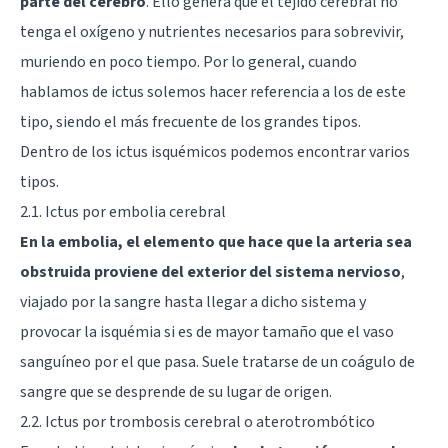
parte del cerebro
. Ello genera que el tejido cerebral no
tenga el oxígeno y nutrientes necesarios para sobrevivir,
muriendo en poco tiempo. Por lo general, cuando
hablamos de ictus solemos hacer referencia a los de este
tipo, siendo el más frecuente de los grandes tipos.
Dentro de los ictus isquémicos podemos encontrar varios
tipos.
2.1. Ictus por embolia cerebral
En la embolia, el elemento que hace que la arteria sea
obstruida proviene del exterior del sistema nervioso
,
viajado por la sangre hasta llegar a dicho sistema y
provocar la isquémia si es de mayor tamaño que el vaso
sanguíneo por el que pasa. Suele tratarse de un coágulo de
sangre que se desprende de su lugar de origen.
2.2. Ictus por trombosis cerebral o aterotrombótico