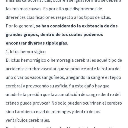
mismas características, ocurren de igual forma o se deben a
las mismas causas. Es por ello que disponemos de
diferentes clasificaciones respecto a los tipos de ictus.
Por lo general,
se han considerado la existencia de dos
grandes grupos, dentro de los cuales podemos
encontrar diversas tipologías
.
1. Ictus hemorrágico
El ictus hemorrágico o hemorragia cerebral es aquel tipo de
accidente cerebrovascular que se produce ante la rotura de
uno o varios vasos sanguíneos, anegando la sangre el tejido
cerebral y provocando su asfixia. Y a este daño hay que
añadirle la presión que la acumulación de sangre dentro del
cráneo puede provocar. No solo pueden ocurrir en el cerebro
sino también a nivel de meninges y dentro de los
ventrículos cerebrales.