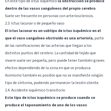
En este tipo de ictus isquémico
la obstrucción se produce
dentro de las vasos sanguíneos del propio cerebro
.
Suele ser frecuente en personas con arteriosclerosis.
2.3. Ictus lacunar o de pequeño vaso
El ictus lacunar es un subtipo de ictus isquémico en el
que el vaso sanguíneo obstruido es una arteriola
, parte
de las ramificaciones de las arterias que llegan a los
distintos puntos del cerebro. La cantidad de tejido que
muere suele ser pequeña, pero puede tener también graves
efectos dependiendo de la zona en que se produzca.
Asimismo también es posible que no se manifieste ningún
tipo de síntoma, pudiendo permanecer la lesión silente.
2.4. Accidente isquémico transitorio
Este tipo de ictus isquémico se produce cuando se
produce el taponamiento de uno de los vasos