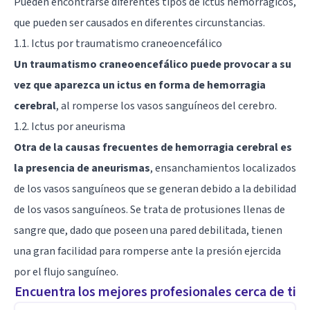
Pueden encontrarse diferentes tipos de ictus hemorrágicos,
que pueden ser causados en diferentes circunstancias.
1.1. Ictus por traumatismo craneoencefálico
Un traumatismo craneoencefálico puede provocar a su
vez que aparezca un ictus en forma de hemorragia
cerebral
, al romperse los vasos sanguíneos del cerebro.
1.2. Ictus por aneurisma
Otra de la causas frecuentes de hemorragia cerebral es
la presencia de aneurismas
, ensanchamientos localizados
de los vasos sanguíneos que se generan debido a la debilidad
de los vasos sanguíneos. Se trata de protusiones llenas de
sangre que, dado que poseen una pared debilitada, tienen
una gran facilidad para romperse ante la presión ejercida
por el flujo sanguíneo.
Encuentra los mejores profesionales cerca de ti