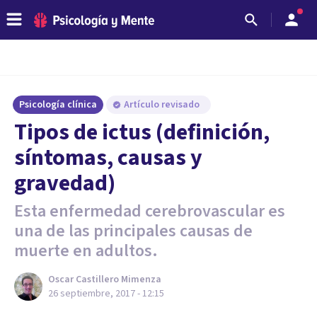
Psicología clínica
Artículo revisado
​Tipos de ictus (definición,
síntomas, causas y
gravedad)
Esta enfermedad cerebrovascular es
una de las principales causas de
muerte en adultos.
Oscar Castillero Mimenza
26 septiembre, 2017 - 12:15