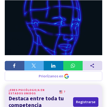
Priorízanos en
¿ERES PSICÓLOGO/A EN
?
ESTADOS UNIDOS
Destaca entre toda tu
Registrarse
competencia