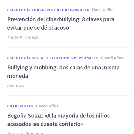
hace 4 años
PSICOLOGÍA EDUCATIVA Y DEL DESARROLLO
Prevención del ciberbullying: 8 claves para
evitar que se dé el acoso
Mario Arrimada
hace 5 años
PSICOLOGÍA SOCIAL Y RELACIONES PERSONALES
Bullying y mobbing: dos caras de una misma
moneda
Avannza
hace 5 años
ENTREVISTAS
Begoña Solaz: «A la mayoría de los niños
acosados les cuesta contarlo»
Bertrand Regader