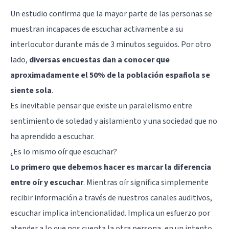
Un estudio confirma que la mayor parte de las personas se
muestran incapaces de escuchar activamente a su
interlocutor durante más de 3 minutos seguidos. Por otro
lado,
diversas encuestas dan a conocer que
aproximadamente el 50% de la población española se
siente sola
.
Es inevitable pensar que existe un paralelismo entre
sentimiento de soledad y aislamiento y una sociedad que no
ha aprendido a escuchar.
¿Es lo mismo oír que escuchar?
Lo primero que debemos hacer es marcar la diferencia
entre oír y escucha
r
. Mientras oír significa simplemente
recibir información a través de nuestros canales auditivos,
escuchar implica intencionalidad. Implica un esfuerzo por
atender a lo que nos cuenta la otra persona, en un intento