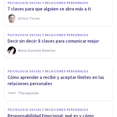
PSICOLOGÍA SOCIAL Y RELACIONES PERSONALES
​7 claves para que alguien se abra más a ti
Arturo Torres
PSICOLOGÍA SOCIAL Y RELACIONES PERSONALES
¿Cómo reconocer las relaciones
PSICOLOGÍA SOCIAL Y RELACIONES PERSONALES
tóxicas?
Decir sin decir: 8 claves para comunicar mejor
Nuria Guzmán Ramírez
Iratxe López Fuentes
PSICOLOGÍA SOCIAL Y RELACIONES PERSONALES
Cómo aprender a recibir y aceptar límites en las
relaciones personales
Therapyside
PSICOLOGÍA SOCIAL Y RELACIONES PERSONALES
Responsabilidad Emocional: qué es y cómo