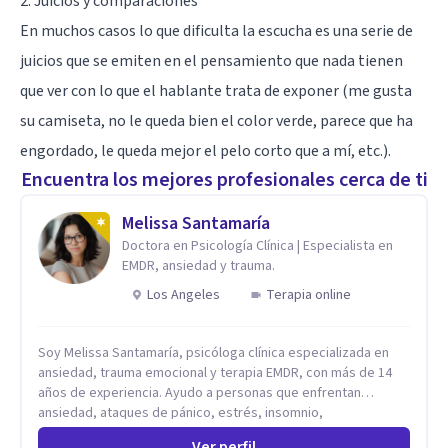
2. Juicios y comparaciones
En muchos casos lo que dificulta la escucha es una serie de
juicios que se emiten en el pensamiento que nada tienen
que ver con lo que el hablante trata de exponer (me gusta
su camiseta, no le queda bien el color verde, parece que ha
engordado, le queda mejor el pelo corto que a mí, etc.).
Encuentra los mejores profesionales cerca de ti
Melissa Santamaría
Doctora en Psicología Clínica | Especialista en
EMDR, ansiedad y trauma.
Los Angeles
Terapia online
Soy Melissa Santamaría, psicóloga clínica especializada en
ansiedad, trauma emocional y terapia EMDR, con más de 14
años de experiencia. Ayudo a personas que enfrentan
ansiedad, ataques de pánico, estrés, insomnio,
pensamientos intrusivos, baja autoestima y experiencias
Ver perfil