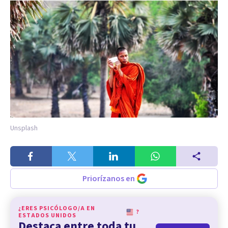
Unsplash
Priorízanos en
¿ERES PSICÓLOGO/A EN
?
ESTADOS UNIDOS
Destaca entre toda tu