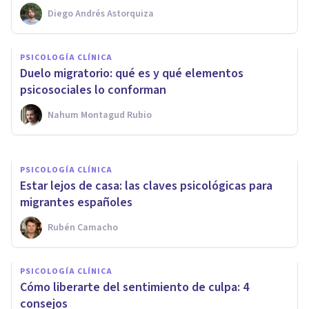
Diego Andrés Astorquiza
PSICOLOGÍA
PSICOLOGÍA CLÍNICA
¿Para qué conocerse a uno
Duelo migratorio: qué es y qué elementos
mismo?
psicosociales lo conforman
Nahum Montagud Rubio
Diego Fernando Vasquez Espinosa
PSICOLOGÍA CLÍNICA
Estar lejos de casa: las claves psicológicas para
migrantes españoles
Rubén Camacho
PSICOLOGÍA CLÍNICA
Cómo liberarte del sentimiento de culpa: 4
consejos