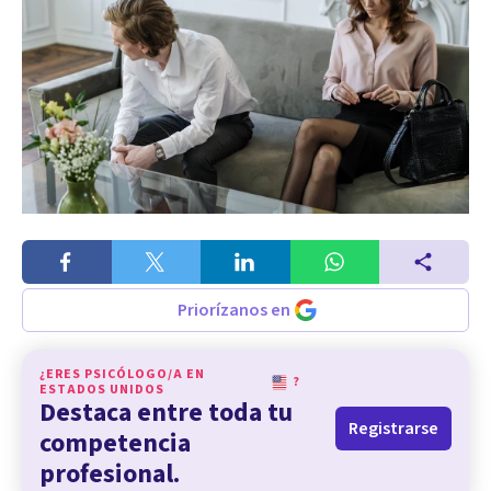
Priorízanos en
¿ERES PSICÓLOGO/A EN
?
ESTADOS UNIDOS
Destaca entre toda tu
Registrarse
competencia
profesional.