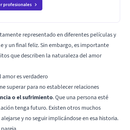
r profesionales
ctamente representado en diferentes películas y
e y un final feliz. Sin embargo, es importante
 mitos que describen la naturaleza del amor
el amor es verdadero
ene superar para no establecer relaciones
ncia o el sufrimiento
. Que una persona esté
ación tenga futuro. Existen otros muchos
alejarse y no seguir implicándose en esa historia.
n pareja