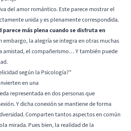
riva del amor romántico. Este parece mostrar el
fectamente unida y es plenamente correspondida.
ad parece más plena cuando se disfruta en
in embargo, la alegría se integra en otras muchas
a, la amistad, el compañerismo… Y también puede
ad.
elicidad según la Psicología?"
onvierten en una
eda representada en dos personas que
exión. Y dicha conexión se mantiene de forma
 adversidad. Comparten tantos aspectos en común
a mirada. Pues bien, la realidad de la