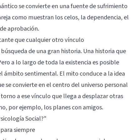
ántico se convierte en una fuente de sufrimiento
areja como muestran los celos, la dependencia, el
 de aprobación.
tante que cualquier otro vínculo
búsqueda de una gran historia. Una historia que
ero a lo largo de toda la existencia es posible
 el ámbito sentimental. El mito conduce a la idea
 se convierte en el centro del universo personal
orno a ese vínculo que llega a desplazar otras
mo, por ejemplo, los planes con amigos.
Psicología Social?"
 para siempre