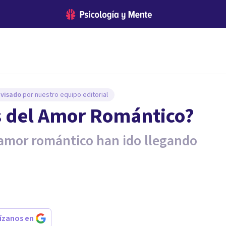
evisado
por nuestro equipo editorial
os del Amor Romántico?
l amor romántico han ido llegando
rízanos en