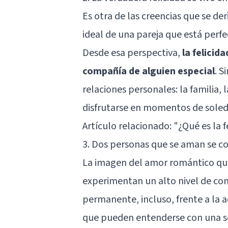
Es otra de las creencias que se de
ideal de una pareja que está per
Desde esa perspectiva,
la felicid
compañía de alguien especial
. S
relaciones personales: la famili
disfrutarse en momentos de soled
Artículo relacionado:
"¿Qué es la f
3. Dos personas que se aman se c
La imagen del amor romántico qu
experimentan un alto nivel de con
permanente, incluso, frente a la
que pueden entenderse con una sol