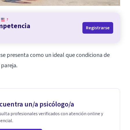
?
ompetencia
Registrarse
se presenta como un ideal que condiciona de
 pareja.
cuentra un/a psicólogo/a
ulta profesionales verificados con atención online y
encial.