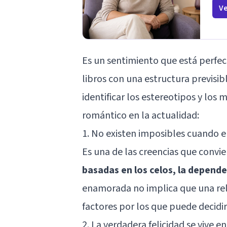
Ve
Es un sentimiento que está perfe
libros con una estructura previsibl
identificar los estereotipos y los
romántico en la actualidad:
1. No existen imposibles cuando 
Es una de las creencias que convi
basadas en los celos, la depende
enamorada no implica que una rel
factores por los que puede decidir 
2. La verdadera felicidad se vive e