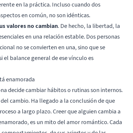
ente en la práctica. Incluso cuando dos
spectos en común, no son idénticas.
sus valores no cambian
. De hecho, la libertad, la
esenciales en una relación estable. Dos personas
ional no se convierten en una, sino que se
el balance general de ese vínculo es
está enamorada
na decide cambiar hábitos o rutinas son internos.
 del cambio. Ha llegado a la conclusión de que
oceso a largo plazo. Creer que alguien cambia a
enamorado, es un mito del amor romántico. Cada
 comportamientos, de sus aciertos y de las