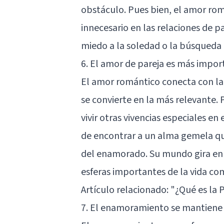
obstáculo. Pues bien, el amor rom
innecesario en las relaciones de p
miedo a la soledad o la búsqueda
6. El amor de pareja es más impor
El amor romántico conecta con la 
se convierte en la más relevante. P
vivir otras vivencias especiales en
de encontrar a un alma gemela que
del enamorado. Su mundo gira en t
esferas importantes de la vida co
Artículo relacionado:
"¿Qué es la 
7. El enamoramiento se mantiene