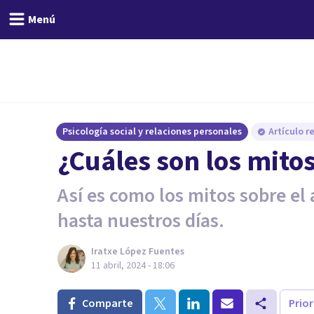
Menú
Psicología social y relaciones personales
Artículo r
¿Cuáles son los mit
Así es como los mitos sobre e
hasta nuestros días.
Iratxe López Fuentes
11 abril, 2024 - 18:06
Comparte
Prio