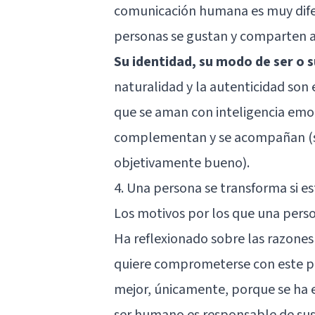
comunicación humana es muy difer
personas se gustan y comparten a
Su identidad, su modo de ser o 
naturalidad y la autenticidad son 
que se aman con inteligencia emoc
complementan y se acompañan (si 
objetivamente bueno).
4. Una persona se transforma si 
Los motivos por los que una perso
Ha reflexionado sobre las razones
quiere comprometerse con este pr
mejor, únicamente, porque se ha 
ser humano es responsable de sus