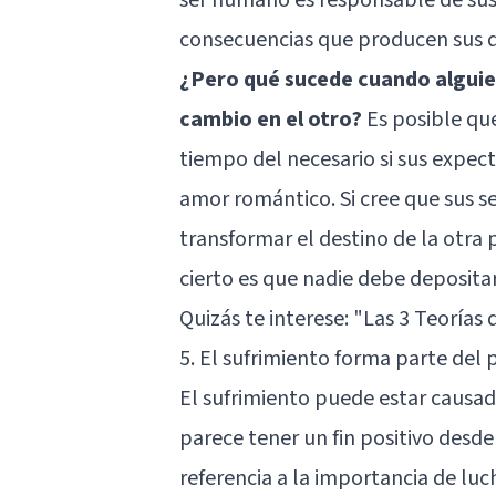
consecuencias que producen sus d
¿Pero qué sucede cuando alguien
cambio en el otro?
Es posible qu
tiempo del necesario si sus expect
amor romántico. Si cree que sus s
transformar el destino de la otra 
cierto es que nadie debe depositar
Quizás te interese:
"Las 3 Teorías
5. El sufrimiento forma parte del
El sufrimiento puede estar causado
parece tener un fin positivo desd
referencia a la importancia de lu