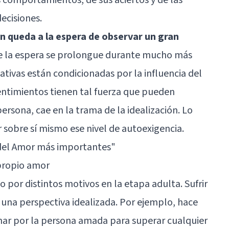
ecisiones.
 queda a la espera de observar un gran
e la espera se prolongue durante mucho más
ativas están condicionadas por la influencia del
entimientos tienen tal fuerza que pueden
persona, cae en la trama de la idealización. Lo
 sobre sí mismo ese nivel de autoexigencia.
 del Amor más importantes"
 propio amor
 por distintos motivos en la etapa adulta. Sufrir
e una perspectiva idealizada. Por ejemplo, hace
char por la persona amada para superar cualquier