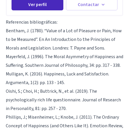
Ver perfil
Contactar
Referencias bibliográficas:
Bentham, J. (1780). “Value of a Lot of Pleasure or Pain, How
to be Measured”. En An Introduction to the Principles of
Morals and Legislation. Londres: T. Payne and Sons.
Mayerfeld, J. (1996). The Moral Asymmetry of Happiness and
Suffering. Southern Journal of Philosophy, 34: pp. 317 - 338.
Mulligan, K. (2016). Happiness, Luck and Satisfaction.
Argumenta, 1(2): pp. 133 - 145.
Oishi, S.; Choi, H.; Buttrick, N., et al. (2019). The
psychologically rich life questionnaire. Journal of Research
in Personality, 81: pp. 257 - 270.
Phillips, J.; Misenheimer, L.; Knobe, J. (2011). The Ordinary
Concept of Happiness (and Others Like It). Emotion Review,