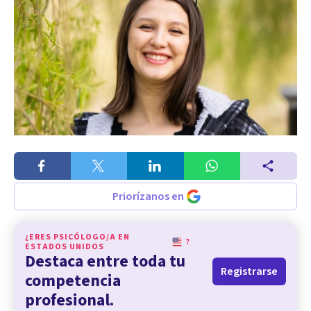
Priorízanos en
¿ERES PSICÓLOGO/A EN
?
ESTADOS UNIDOS
Destaca entre toda tu
Registrarse
competencia
profesional.