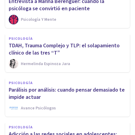
Entrevista a Marina Berenguer: cuando la
psicóloga se convirtió en paciente
Psicología Y Mente
PSICOLOGÍA
TDAH, Trauma Complejo y TLP: el solapamiento
clínico de las tres “T”
Hermelinda Espinoza Jara
PSICOLOGÍA
Parálisis por análisis: cuando pensar demasiado te
impide actuar
Avance Psicólogos
PSICOLOGÍA
Adicción a las redes sociales en adolescentes: