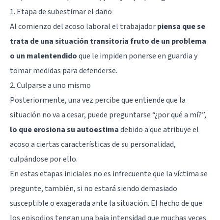
1. Etapa de subestimar el daño
Al comienzo del acoso laboral el trabajador
piensa que se
trata de una situación transitoria fruto de un problema
o un malentendido
que le impiden ponerse en guardia y
tomar medidas para defenderse.
2. Culparse a uno mismo
Posteriormente, una vez percibe que entiende que la
situación no va a cesar, puede preguntarse “¿por qué a mí?”,
lo que erosiona su autoestima
debido a que atribuye el
acoso a ciertas características de su personalidad,
culpándose por ello.
En estas etapas iniciales no es infrecuente que la víctima se
pregunte, también, si no estará siendo demasiado
susceptible o exagerada ante la situación. El hecho de que
los episodios tengan una baja intensidad que muchas veces