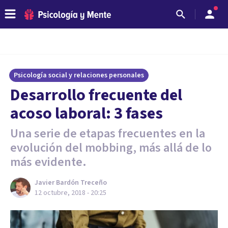
Psicología social y relaciones personales
Desarrollo frecuente del
acoso laboral: 3 fases
Una serie de etapas frecuentes en la
evolución del mobbing, más allá de lo
más evidente.
Javier Bardón Treceño
12 octubre, 2018 - 20:25