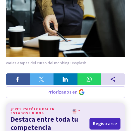
Varias etapas del curso del mobbing.
Unsplash.
Priorízanos en
¿ERES PSICÓLOGO/A EN
?
ESTADOS UNIDOS
Destaca entre toda tu
Registrarse
competencia