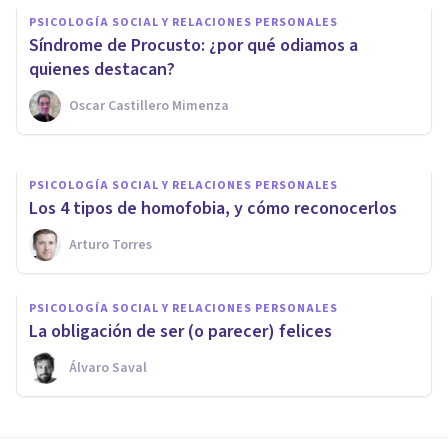
PSICOLOGÍA SOCIAL Y RELACIONES PERSONALES
6 etapas de la formación de
Síndrome de Procusto: ¿por qué odiamos a
grupos
quienes destacan?
Oscar Castillero Mimenza
Laura Ruiz Mitjana
PSICOLOGÍA SOCIAL Y RELACIONES PERSONALES
Los 4 tipos de homofobia, y cómo reconocerlos
Arturo Torres
PSICOLOGÍA SOCIAL Y RELACIONES PERSONALES
​La obligación de ser (o parecer) felices
Álvaro Saval