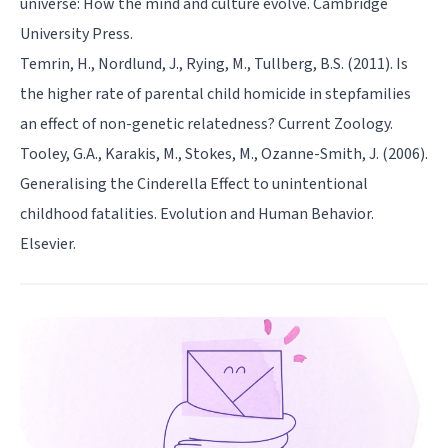
universe: How the mind and culture evolve. Cambridge
University Press.
Temrin, H., Nordlund, J., Rying, M., Tullberg, B.S. (2011). Is
the higher rate of parental child homicide in stepfamilies
an effect of non-genetic relatedness? Current Zoology.
Tooley, G.A., Karakis, M., Stokes, M., Ozanne-Smith, J. (2006).
Generalising the Cinderella Effect to unintentional
childhood fatalities. Evolution and Human Behavior.
Elsevier.