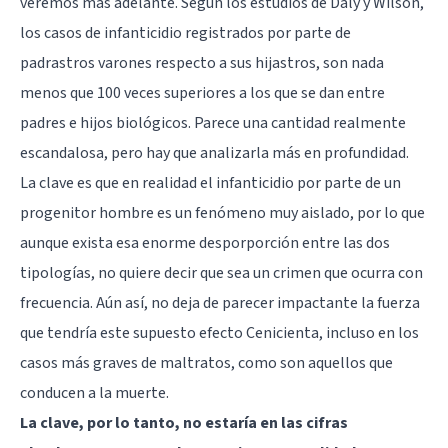
veremos más adelante. Según los estudios de Daly y Wilson,
los casos de infanticidio registrados por parte de
padrastros varones respecto a sus hijastros, son nada
menos que 100 veces superiores a los que se dan entre
padres e hijos biológicos. Parece una cantidad realmente
escandalosa, pero hay que analizarla más en profundidad.
La clave es que en realidad el infanticidio por parte de un
progenitor hombre es un fenómeno muy aislado, por lo que
aunque exista esa enorme desporporción entre las dos
tipologías, no quiere decir que sea un crimen que ocurra con
frecuencia. Aún así, no deja de parecer impactante la fuerza
que tendría este supuesto efecto Cenicienta, incluso en los
casos más graves de maltratos, como son aquellos que
conducen a la muerte.
La clave, por lo tanto, no estaría en las cifras