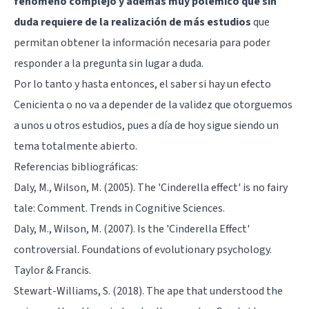
fenómeno complejo y además muy polémico que sin
duda requiere de la realización de más estudios
que
permitan obtener la información necesaria para poder
responder a la pregunta sin lugar a duda.
Por lo tanto y hasta entonces, el saber si hay un efecto
Cenicienta o no va a depender de la validez que otorguemos
a unos u otros estudios, pues a día de hoy sigue siendo un
tema totalmente abierto.
Referencias bibliográficas:
Daly, M., Wilson, M. (2005). The 'Cinderella effect' is no fairy
tale: Comment. Trends in Cognitive Sciences.
Daly, M., Wilson, M. (2007). Is the 'Cinderella Effect'
controversial. Foundations of evolutionary psychology.
Taylor & Francis.
Stewart-Williams, S. (2018). The ape that understood the