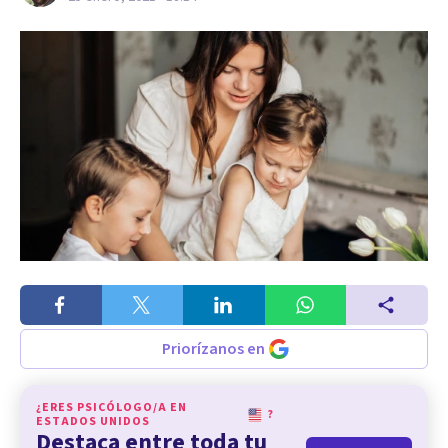
Priorízanos en
¿ERES PSICÓLOGO/A EN
?
ESTADOS UNIDOS
Destaca entre toda tu