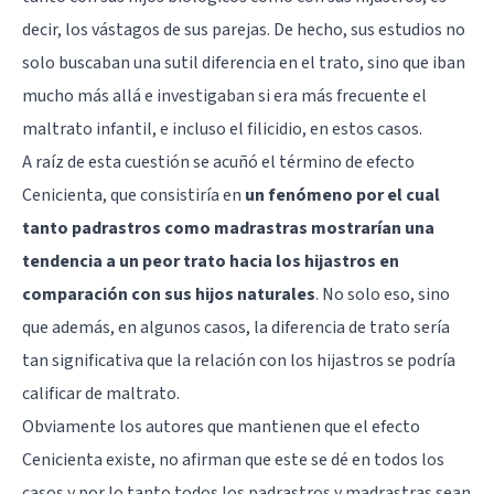
decir, los vástagos de sus parejas. De hecho, sus estudios no
solo buscaban una sutil diferencia en el trato, sino que iban
mucho más allá e investigaban si era más frecuente el
maltrato infantil, e incluso el filicidio, en estos casos.
A raíz de esta cuestión se acuñó el término de efecto
Cenicienta, que consistiría en
un fenómeno por el cual
tanto padrastros como madrastras mostrarían una
tendencia a un peor trato hacia los hijastros en
comparación con sus hijos naturales
. No solo eso, sino
que además, en algunos casos, la diferencia de trato sería
tan significativa que la relación con los hijastros se podría
calificar de maltrato.
Obviamente los autores que mantienen que el efecto
Cenicienta existe, no afirman que este se dé en todos los
casos y por lo tanto todos los padrastros y madrastras sean