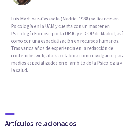
Luis Martínez-Casasola (Madrid, 1988) se licenció en
Psicología en la UAM y cuenta con un máster en
Psicología Forense por la URJC y el COP de Madrid, así
como con una especialización en recursos humanos.
Tras varios años de experiencia en la redacción de
contenidos web, ahora colabora como divulgador para
medios especializados en el ámbito de la Psicología y
la salud.
PSICOLOGÍA SOCIAL Y RELACIONES PERSONALES
Envidia entre hermanos: cómo
evitarla y combatirla en niños
y adultos
Artículos relacionados
Andrés Carrillo