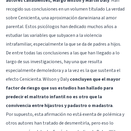
autores canadienses, Margo Wilson y Martin Daly
. Han
recogido sus conclusiones en un volumen titulado La verdad
sobre Cenicienta, una aproximación darwiniana al amor
parental. Estos psicólogos han dedicado muchos años a
estudiar las variables que subyacen a la violencia
intrafamiliar, especialmente la que se da de padres a hijos.
De entre todas las conclusiones a las que han llegado a lo
largo de sus investigaciones, hay una que resulta
especialmente demoledora y a la vez es la que sustenta el
efecto Cenicienta. Wilson y Daly
concluyen que el mayor
factor de riesgo que sus estudios han hallado para
predecir el maltrato infantil no es otro que la
convivencia entre hijastros y padastro o madastra
.
Por supuesto, esta afirmación no está exenta de polémica y
otros autores han tratado de desmentirla, pero eso lo