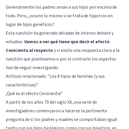
Generalmente los padres aman a sus hijos por encima de
todo. Pero, ¿ocurre lo mismo si se trata de hijastros en
lugar de hijos genéticos?
Esta cuestión ha generado décadas de intenso debate y
estudios.
Vamos a ver qué tiene que decir el efecto
Cenicienta al respecto
y si existe una respuesta clara a la
cuestión que planteamos o por el contrario los expertos
han de seguir investigando.
Artículo relacionado:
"Los 8 tipos de familias (y sus
características)"
¿Qué es el efecto Cenicienta?
A partir de los años 70 del siglo XX, una serie de
investigadores comenzaron a hacerse la pertinente
pregunta de si los padres y madres se comportaban igual
tanto con sus hijos biológicos como con sus hijastros, es